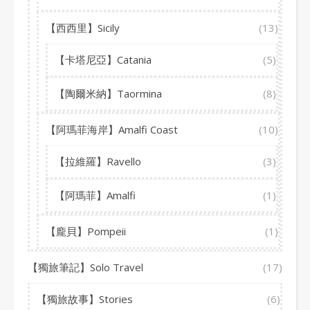
【西西里】Sicily
(13)
【卡塔尼亞】Catania
(5)
【陶爾米納】Taormina
(8)
【阿瑪菲海岸】Amalfi Coast
(10)
【拉維羅】Ravello
(3)
【阿瑪菲】Amalfi
(1)
【龐貝】Pompeii
(1)
【獨旅筆記】Solo Travel
(17)
【獨旅故事】Stories
(6)