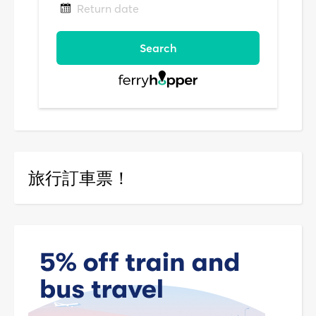
旅行訂車票！