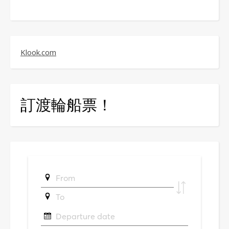
Klook.com
訂渡輪船票！