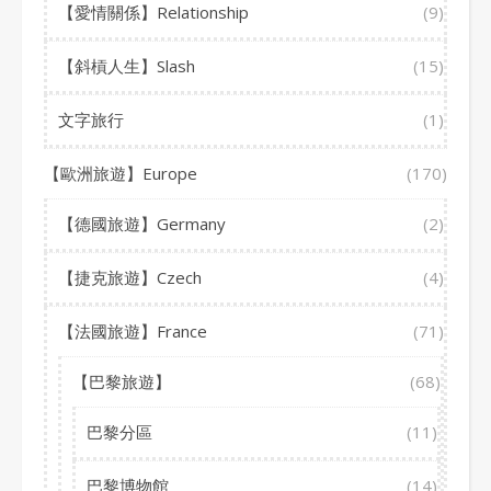
【愛情關係】Relationship
(9)
【斜槓人生】Slash
(15)
文字旅行
(1)
【歐洲旅遊】Europe
(170)
【德國旅遊】Germany
(2)
【捷克旅遊】Czech
(4)
【法國旅遊】France
(71)
【巴黎旅遊】
(68)
巴黎分區
(11)
巴黎博物館
(14)