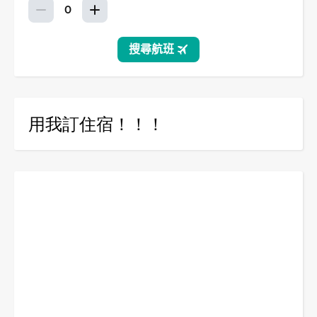
用我訂住宿！！！