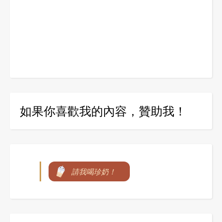
如果你喜歡我的內容，贊助我！
請我喝珍奶！