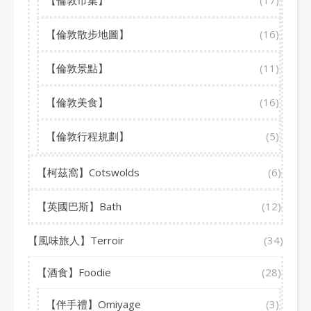
【倫敦市集】
(17)
【倫敦散步地圖】
(16)
【倫敦景點】
(11)
【倫敦美食】
(16)
【倫敦行程規劃】
(5)
【柯茲窩】Cotswolds
(6)
【英國巴斯】Bath
(12)
【風味旅人】Terroir
(34)
【酒食】Foodie
(28)
【伴手禮】Omiyage
(3)