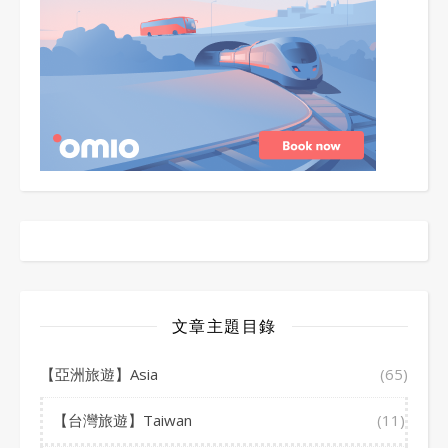
文章主題目錄
【亞洲旅遊】Asia
(65)
【台灣旅遊】Taiwan
(11)