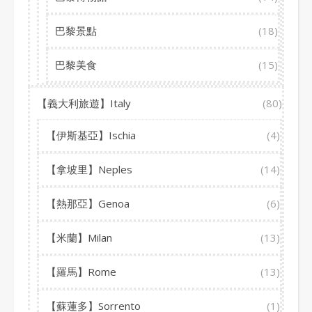
巴黎景點
(18)
巴黎美食
(15)
【義大利旅遊】Italy
(80)
【伊斯基亞】Ischia
(4)
【拿坡里】Neples
(14)
【熱那亞】Genoa
(6)
【米蘭】Milan
(13)
【羅馬】Rome
(13)
【蘇蓮多】Sorrento
(1)