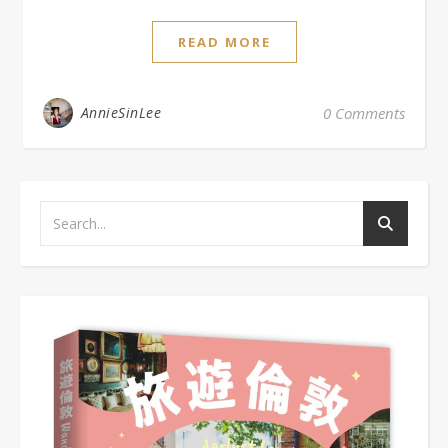
READ MORE
AnnieSinLee
0 Comments