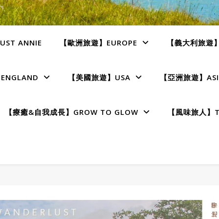
ST ANNIE
【歐洲旅遊】EUROPE
【義大利旅遊】I
NGLAND
【美國旅遊】USA
【亞洲旅遊】ASI
【療癒&自我成長】GROW TO GLOW
【風味旅人】TE