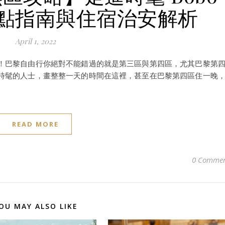
點指南與住宿治安解析
April 1, 2022
！巴黎自由行你絕對不能錯過的就是第三區與第四區，尤其巴黎第
時髦的人士，畫整整一天的時間在這裡，甚至在巴黎第四區住一晚
READ MORE
0 Commen
OU MAY ALSO LIKE