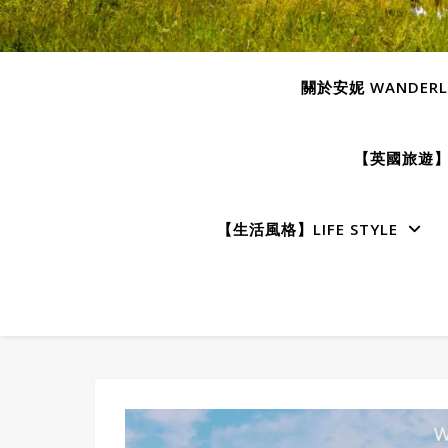
關於安妮 WANDERLU
【英國旅遊】E
【生活風格】LIFE STYLE