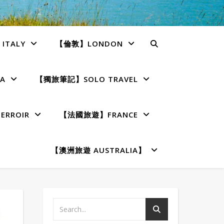
TALY
【倫敦】LONDON
A
【獨旅筆記】SOLO TRAVEL
RROIR
【法國旅遊】FRANCE
【澳洲旅遊 AUSTRALIA】