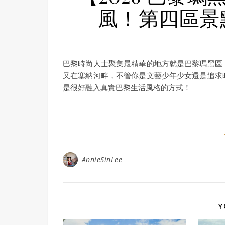
風！第四區景
巴黎時尚人士聚集最精華的地方就是巴黎瑪黑區
又在塞納河畔，不管你是文藝少年少女還是追求
是很好融入真實巴黎生活風格的方式！
AnnieSinLee
Y