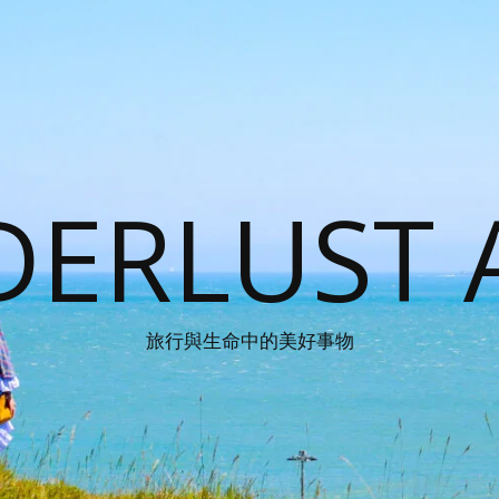
ERLUST 
旅行與生命中的美好事物