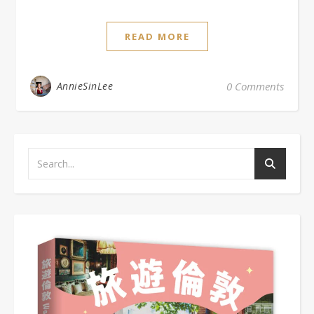
READ MORE
AnnieSinLee
0 Comments