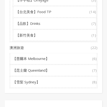
【伴手禮】Omiyage
(3)
【台北美食】Food TP
(14)
【品飲】Drinks
(7)
【新竹美食】
(1)
澳洲旅遊
(22)
【墨爾本 Melbourne】
(6)
【昆士蘭 Queenland】
(7)
【雪梨 Sydney】
(8)