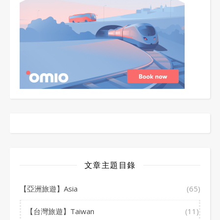
文章主題目錄
【亞洲旅遊】Asia
(65)
【台灣旅遊】Taiwan
(11)