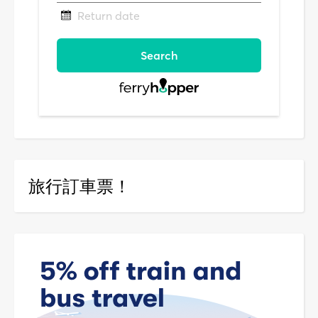
旅行訂車票！