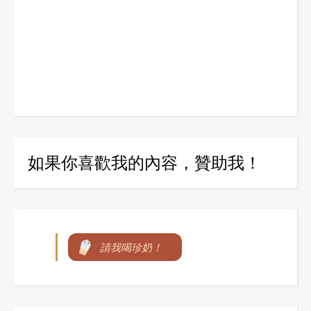
如果你喜歡我的內容，贊助我！
請我喝珍奶！