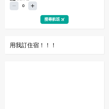
用我訂住宿！！！