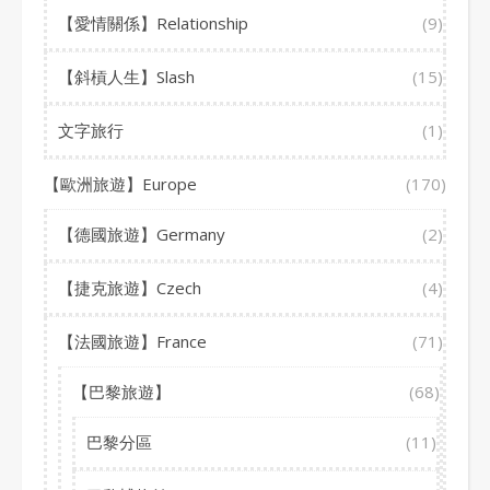
【愛情關係】Relationship
(9)
【斜槓人生】Slash
(15)
文字旅行
(1)
【歐洲旅遊】Europe
(170)
【德國旅遊】Germany
(2)
【捷克旅遊】Czech
(4)
【法國旅遊】France
(71)
【巴黎旅遊】
(68)
巴黎分區
(11)