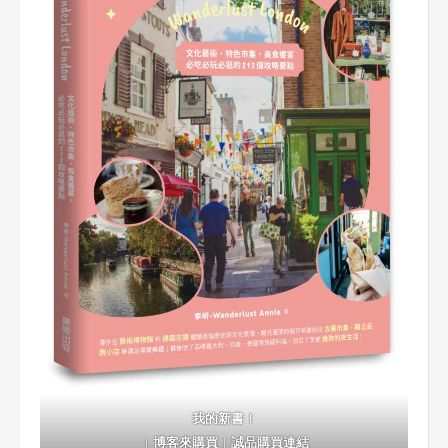
我的新書！
｜
博客來購買
｜
誠品購買連結