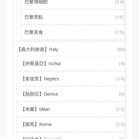
巴黎博物館
(14)
巴黎景點
(18)
巴黎美食
(15)
【義大利旅遊】Italy
(80)
【伊斯基亞】Ischia
(4)
【拿坡里】Neples
(14)
【熱那亞】Genoa
(6)
【米蘭】Milan
(13)
【羅馬】Rome
(13)