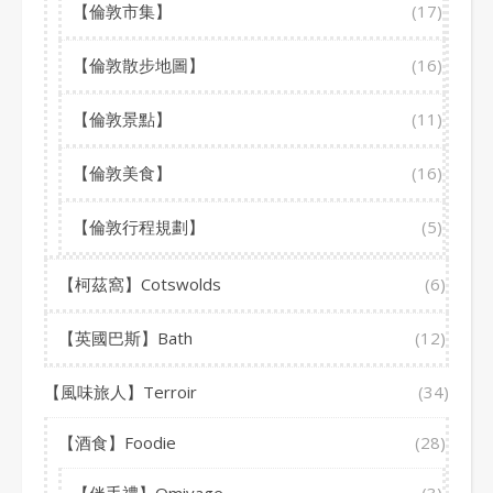
【倫敦市集】
(17)
【倫敦散步地圖】
(16)
【倫敦景點】
(11)
【倫敦美食】
(16)
【倫敦行程規劃】
(5)
【柯茲窩】Cotswolds
(6)
【英國巴斯】Bath
(12)
【風味旅人】Terroir
(34)
【酒食】Foodie
(28)