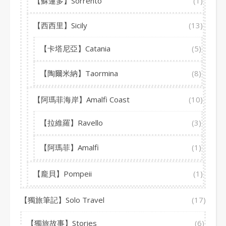
【蘇蓮多】Sorrento
(1)
【西西里】Sicily
(13)
【卡塔尼亞】Catania
(5)
【陶爾米納】Taormina
(8)
【阿瑪菲海岸】Amalfi Coast
(10)
【拉維羅】Ravello
(3)
【阿瑪菲】Amalfi
(1)
【龐貝】Pompeii
(1)
【獨旅筆記】Solo Travel
(17)
【獨旅故事】Stories
(6)