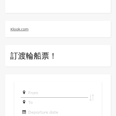
Klook.com
訂渡輪船票！