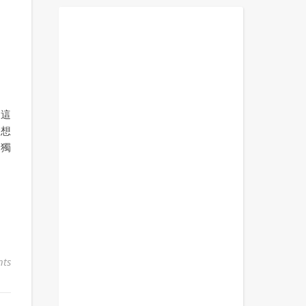
十
上這
會想
的獨
ts