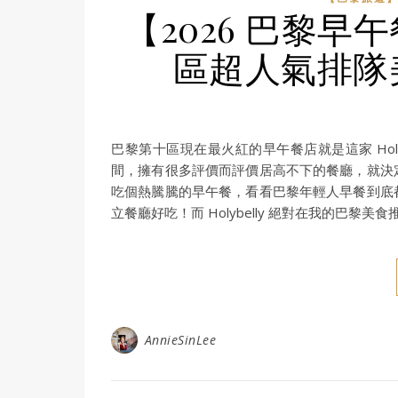
【2026 巴黎早午
區超人氣排隊
巴黎第十區現在最火紅的早午餐店就是這家 Holyb
間，擁有很多評價而評價居高不下的餐廳，就決
吃個熱騰騰的早午餐，看看巴黎年輕人早餐到底
立餐廳好吃！而 Holybelly 絕對在我的巴黎美
AnnieSinLee