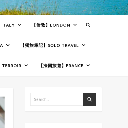
TALY
【倫敦】LONDON
A
【獨旅筆記】SOLO TRAVEL
ERROIR
【法國旅遊】FRANCE