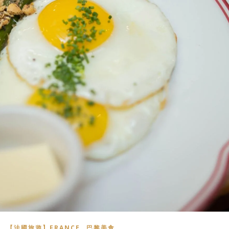
,
,
】
【法國旅遊】FRANCE
巴黎美食