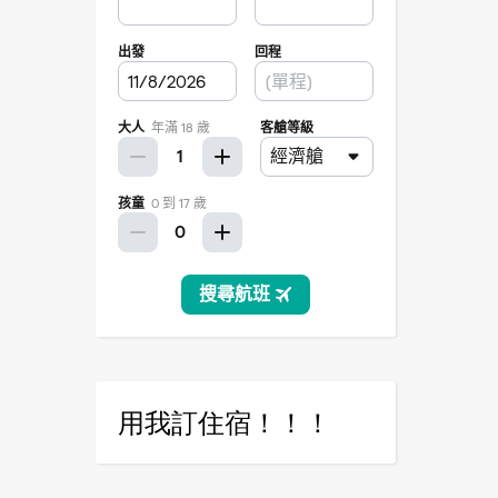
用我訂住宿！！！