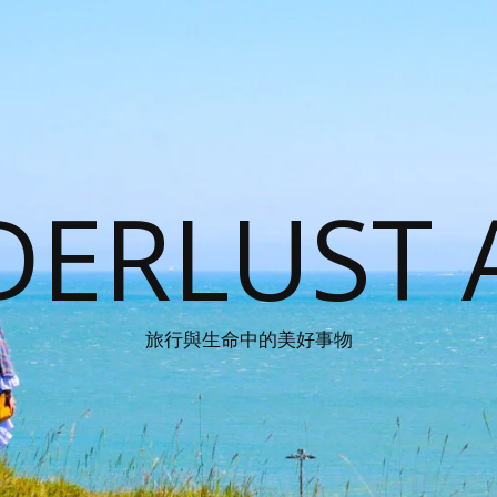
ERLUST 
旅行與生命中的美好事物