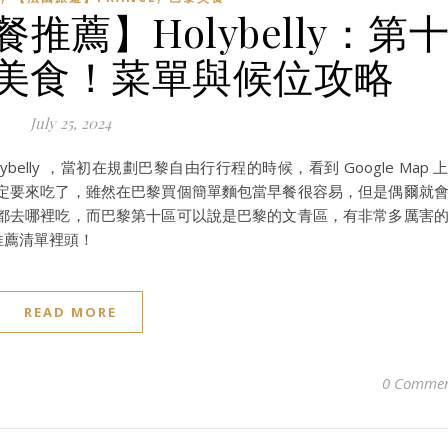
餐推薦】Holybelly：第
美食！菜單與候位攻略
July 25, 2024
elly ，當初在規劃巴黎自由行行程的時候，看到 Google Map 
定要來吃了，雖然在巴黎買個簡單麵包當早餐很容易，但是偶爾就
都去哪裡吃，而巴黎第十區可以說是巴黎的文青區，有非常多厲害
食推薦清單裡頭！
READ MORE
0 Commen