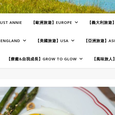
ST ANNIE
【歐洲旅遊】EUROPE
【義大利旅遊】I
NGLAND
【美國旅遊】USA
【亞洲旅遊】ASI
【療癒&自我成長】GROW TO GLOW
【風味旅人】T