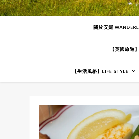
關於安妮 WANDERLU
【英國旅遊】E
【生活風格】LIFE STYLE