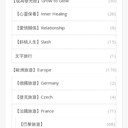
【成為發光體】Grow to Glow
(50)
【心靈保養】Inner Healing
(26)
【愛情關係】Relationship
(9)
【斜槓人生】Slash
(15)
文字旅行
(1)
【歐洲旅遊】Europe
(170)
【德國旅遊】Germany
(2)
【捷克旅遊】Czech
(4)
【法國旅遊】France
(71)
【巴黎旅遊】
(68)