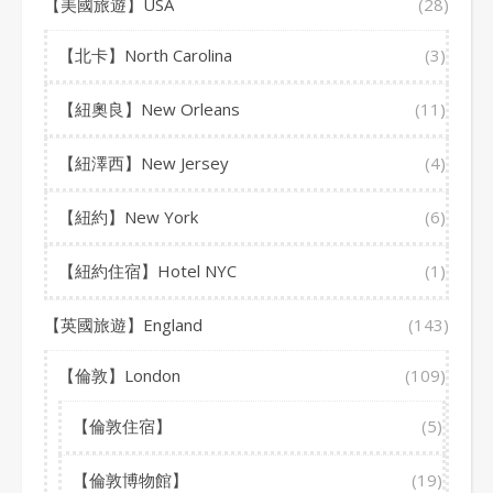
【美國旅遊】USA
(28)
【北卡】North Carolina
(3)
【紐奧良】New Orleans
(11)
【紐澤西】New Jersey
(4)
【紐約】New York
(6)
【紐約住宿】Hotel NYC
(1)
【英國旅遊】England
(143)
【倫敦】London
(109)
【倫敦住宿】
(5)
【倫敦博物館】
(19)