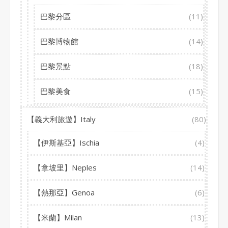
巴黎分區
(11)
巴黎博物館
(14)
巴黎景點
(18)
巴黎美食
(15)
【義大利旅遊】Italy
(80)
【伊斯基亞】Ischia
(4)
【拿坡里】Neples
(14)
【熱那亞】Genoa
(6)
【米蘭】Milan
(13)