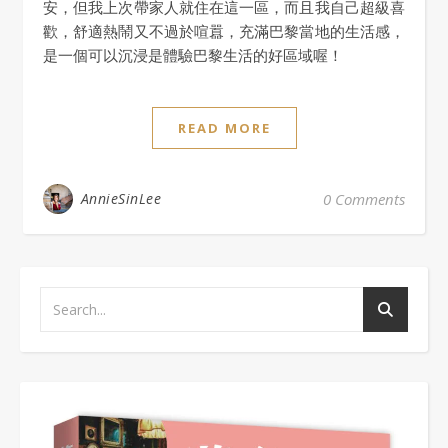
安，但我上次帶家人就住在這一區，而且我自己超級喜
歡，舒適熱鬧又不過於喧囂，充滿巴黎當地的生活感，
是一個可以沉浸是體驗巴黎生活的好區域喔！
READ MORE
AnnieSinLee
0 Comments