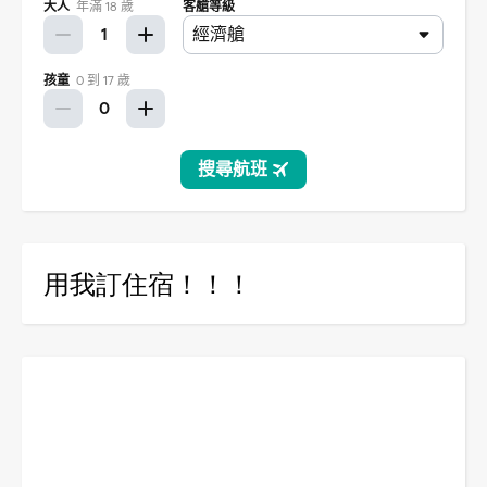
用我訂住宿！！！