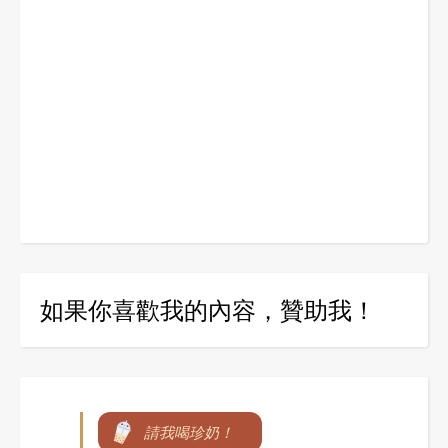
如果你喜歡我的內容，贊助我！
請我喝珍奶！