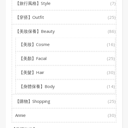
【旅行風格】Style
(7)
【穿搭】Outfit
(25)
【美妝保養】Beauty
(86)
【美妝】Cosme
(16)
【美顏】Facial
(25)
【美髮】Hair
(30)
【身體保養】Body
(14)
【購物】Shopping
(25)
Annie
(30)