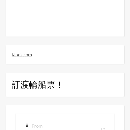
Klook.com
訂渡輪船票！