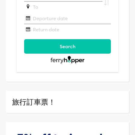
旅行訂車票！