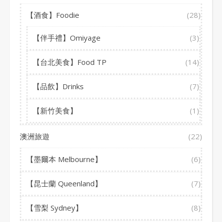
【酒食】Foodie
(28)
【伴手禮】Omiyage
(3)
【台北美食】Food TP
(14)
【品飲】Drinks
(7)
【新竹美食】
(1)
澳洲旅遊
(22)
【墨爾本 Melbourne】
(6)
【昆士蘭 Queenland】
(7)
【雪梨 Sydney】
(8)