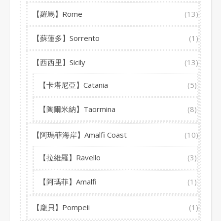
【羅馬】Rome
(13)
【蘇蓮多】Sorrento
(1)
【西西里】Sicily
(13)
【卡塔尼亞】Catania
(5)
【陶爾米納】Taormina
(8)
【阿瑪菲海岸】Amalfi Coast
(10)
【拉維羅】Ravello
(3)
【阿瑪菲】Amalfi
(1)
【龐貝】Pompeii
(1)