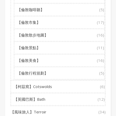
【倫敦咖啡聽】
(5)
【倫敦市集】
(17)
【倫敦散步地圖】
(16)
【倫敦景點】
(11)
【倫敦美食】
(16)
【倫敦行程規劃】
(5)
【柯茲窩】Cotswolds
(6)
【英國巴斯】Bath
(12)
【風味旅人】Terroir
(34)