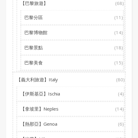
【巴黎旅遊】
(68)
巴黎分區
(11)
巴黎博物館
(14)
巴黎景點
(18)
巴黎美食
(15)
【義大利旅遊】Italy
(80)
【伊斯基亞】Ischia
(4)
【拿坡里】Neples
(14)
【熱那亞】Genoa
(6)