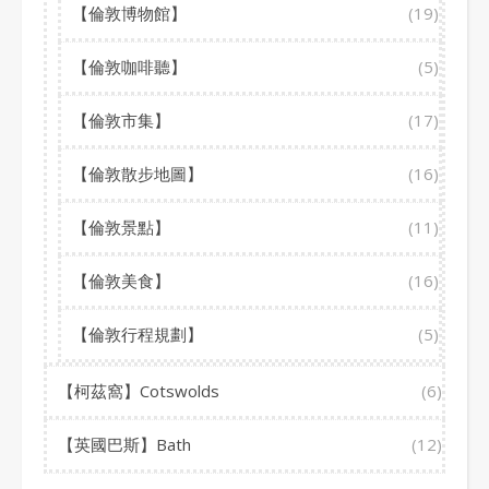
【倫敦博物館】
(19)
【倫敦咖啡聽】
(5)
【倫敦市集】
(17)
【倫敦散步地圖】
(16)
【倫敦景點】
(11)
【倫敦美食】
(16)
【倫敦行程規劃】
(5)
【柯茲窩】Cotswolds
(6)
【英國巴斯】Bath
(12)