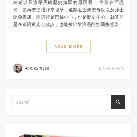
秘感以及濃厚黑暗歷史氛圍的原因啊！ 坐落在西堤
島，就再聖徒禮拜堂隔壁，還鄰近巴黎聖母院以及莎士
比亞書店，而這裡是巴黎中心，也是歷史中心，就算只
是在這附近走走散步，也能被巴黎浪漫的氛圍所感染！
READ MORE
AnnieSinLee
0 Comments