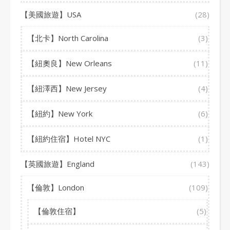
【美國旅遊】USA
(28)
【北卡】North Carolina
(3)
【紐奧良】New Orleans
(11)
【紐澤西】New Jersey
(4)
【紐約】New York
(6)
【紐約住宿】Hotel NYC
(1)
【英國旅遊】England
(143)
【倫敦】London
(109)
【倫敦住宿】
(5)