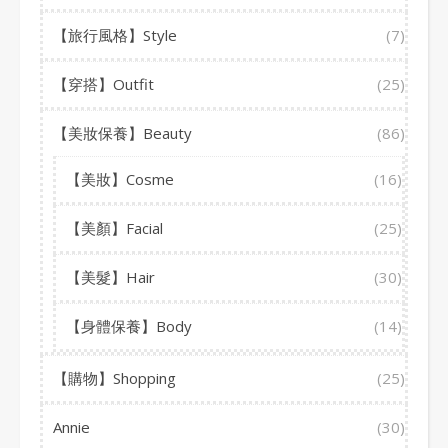
【旅行風格】Style
(7)
【穿搭】Outfit
(25)
【美妝保養】Beauty
(86)
【美妝】Cosme
(16)
【美顏】Facial
(25)
【美髮】Hair
(30)
【身體保養】Body
(14)
【購物】Shopping
(25)
Annie
(30)