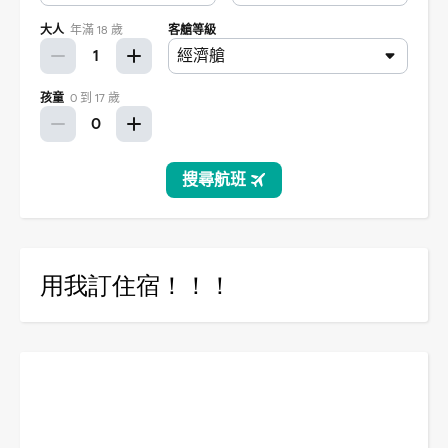
用我訂住宿！！！