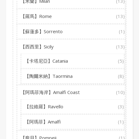
【米蘭】Milan
(13)
【羅馬】Rome
(13)
【蘇蓮多】Sorrento
(1)
【西西里】Sicily
(13)
【卡塔尼亞】Catania
(5)
【陶爾米納】Taormina
(8)
【阿瑪菲海岸】Amalfi Coast
(10)
【拉維羅】Ravello
(3)
【阿瑪菲】Amalfi
(1)
【龐貝】Pompeii
(1)