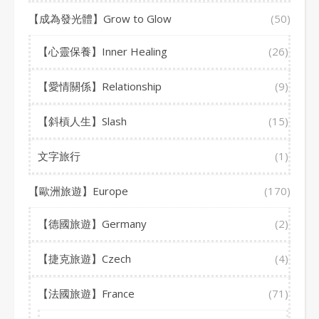
【成為發光體】Grow to Glow
(50)
【心靈保養】Inner Healing
(26)
【愛情關係】Relationship
(9)
【斜槓人生】Slash
(15)
文字旅行
(1)
【歐洲旅遊】Europe
(170)
【德國旅遊】Germany
(2)
【捷克旅遊】Czech
(4)
【法國旅遊】France
(71)