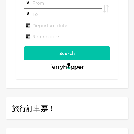
旅行訂車票！