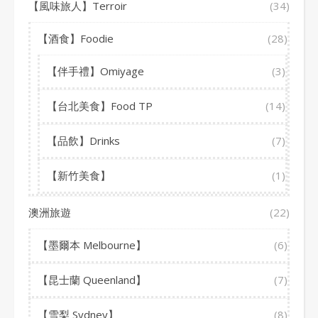
【風味旅人】Terroir
(34)
【酒食】Foodie
(28)
【伴手禮】Omiyage
(3)
【台北美食】Food TP
(14)
【品飲】Drinks
(7)
【新竹美食】
(1)
澳洲旅遊
(22)
【墨爾本 Melbourne】
(6)
【昆士蘭 Queenland】
(7)
【雪梨 Sydney】
(8)