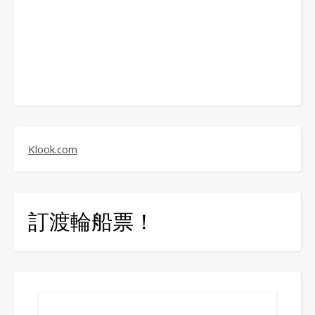
Klook.com
訂渡輪船票！