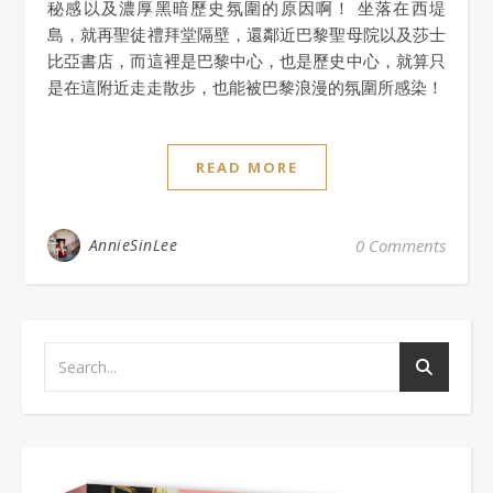
秘感以及濃厚黑暗歷史氛圍的原因啊！ 坐落在西堤
島，就再聖徒禮拜堂隔壁，還鄰近巴黎聖母院以及莎士
比亞書店，而這裡是巴黎中心，也是歷史中心，就算只
是在這附近走走散步，也能被巴黎浪漫的氛圍所感染！
READ MORE
AnnieSinLee
0 Comments