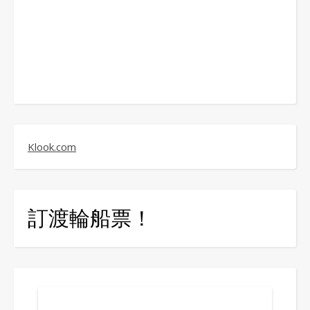
Klook.com
訂渡輪船票！