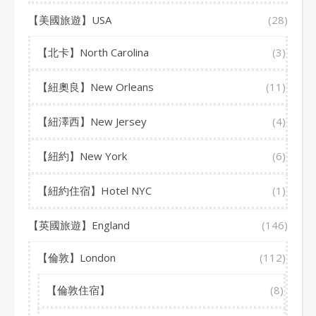
【美國旅遊】USA
(28)
【北卡】North Carolina
(3)
【紐奧良】New Orleans
(11)
【紐澤西】New Jersey
(4)
【紐約】New York
(6)
【紐約住宿】Hotel NYC
(1)
【英國旅遊】England
(146)
【倫敦】London
(112)
【倫敦住宿】
(8)