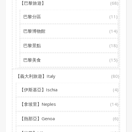
【巴黎旅遊】
(68)
巴黎分區
(11)
巴黎博物館
(14)
巴黎景點
(18)
巴黎美食
(15)
【義大利旅遊】Italy
(80)
【伊斯基亞】Ischia
(4)
【拿坡里】Neples
(14)
【熱那亞】Genoa
(6)