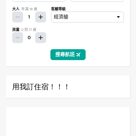
用我訂住宿！！！