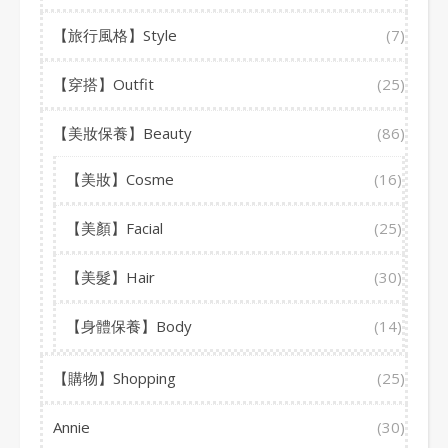
【旅行風格】Style
(7)
【穿搭】Outfit
(25)
【美妝保養】Beauty
(86)
【美妝】Cosme
(16)
【美顏】Facial
(25)
【美髮】Hair
(30)
【身體保養】Body
(14)
【購物】Shopping
(25)
Annie
(30)