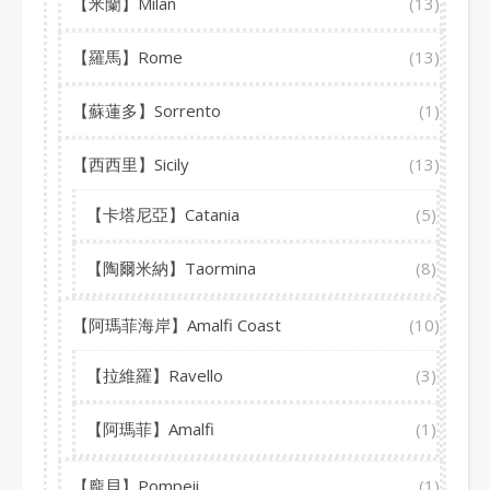
【米蘭】Milan
(13)
【羅馬】Rome
(13)
【蘇蓮多】Sorrento
(1)
【西西里】Sicily
(13)
【卡塔尼亞】Catania
(5)
【陶爾米納】Taormina
(8)
【阿瑪菲海岸】Amalfi Coast
(10)
【拉維羅】Ravello
(3)
【阿瑪菲】Amalfi
(1)
【龐貝】Pompeii
(1)