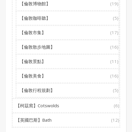
【倫敦博物館】
(19)
【倫敦咖啡聽】
(5)
【倫敦市集】
(17)
【倫敦散步地圖】
(16)
【倫敦景點】
(11)
【倫敦美食】
(16)
【倫敦行程規劃】
(5)
【柯茲窩】Cotswolds
(6)
【英國巴斯】Bath
(12)