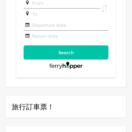
旅行訂車票！