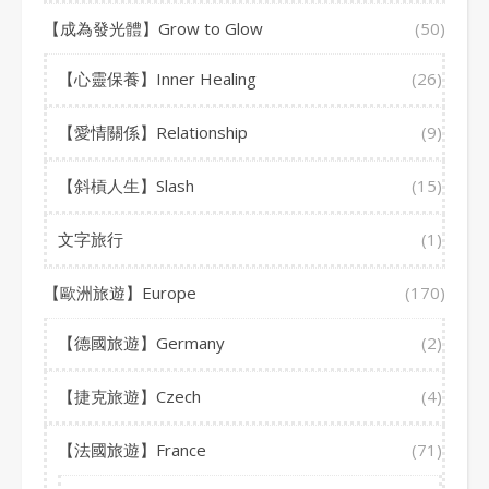
【成為發光體】Grow to Glow
(50)
【心靈保養】Inner Healing
(26)
【愛情關係】Relationship
(9)
【斜槓人生】Slash
(15)
文字旅行
(1)
【歐洲旅遊】Europe
(170)
【德國旅遊】Germany
(2)
【捷克旅遊】Czech
(4)
【法國旅遊】France
(71)