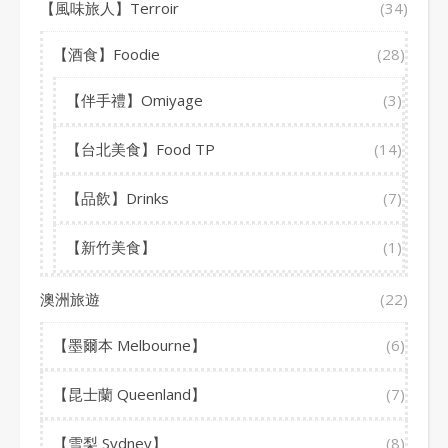
【風味旅人】Terroir
(34)
【酒食】Foodie
(28)
【伴手禮】Omiyage
(3)
【台北美食】Food TP
(14)
【品飲】Drinks
(7)
【新竹美食】
(1)
澳洲旅遊
(22)
【墨爾本 Melbourne】
(6)
【昆士蘭 Queenland】
(7)
【雪梨 Sydney】
(8)