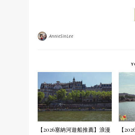
AnnieSinLee
Y
【2026塞納河遊船推薦】浪漫
【20