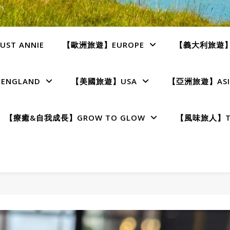
ST ANNIE
【歐洲旅遊】EUROPE
【義大利旅遊】I
NGLAND
【美國旅遊】USA
【亞洲旅遊】ASI
【療癒&自我成長】GROW TO GLOW
【風味旅人】TE