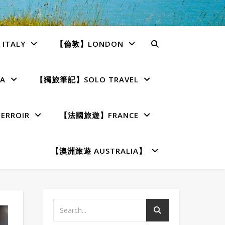
TALY
【倫敦】LONDON
A
【獨旅筆記】SOLO TRAVEL
RROIR
【法國旅遊】FRANCE
【澳洲旅遊 AUSTRALIA】