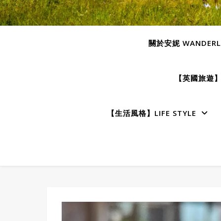
關於安妮 WANDERLU
【英國旅遊】E
【生活風格】LIFE STYLE