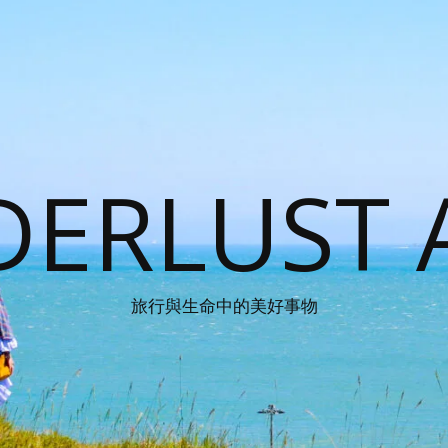
ERLUST 
旅行與生命中的美好事物