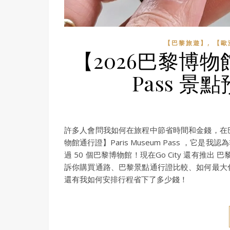
,
【巴黎旅遊】
【歐
【2026巴黎博物館
Pass 景
許多人會問我如何在旅程中節省時間和金錢，在
物館通行證】Paris Museum Pass ，
過 50 個巴黎博物館！現在Go City 還有推出 
訴你購買通路、巴黎景點通行證比較、如何最大
還有我如何安排行程省下了多少錢！