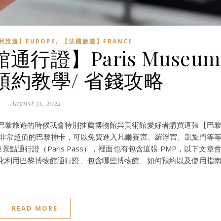
,
洲旅遊】EUROPE
【法國旅遊】FRANCE
通行證】Paris Museum
點預約教學/ 省錢攻略
August 31, 2024
巴黎旅遊的時候我會特別推薦博物館與美術館愛好者購買這張【巴
它是我認為非常超值的巴黎神卡，可以免費進入凡爾賽宮、羅浮宮、凱旋門等
巴黎景點通行證（Paris Pass），裡面也有包含這張 PMP，以下文章
化利用巴黎博物館通行證、包含哪些博物館、如何預約以及使用指
READ MORE