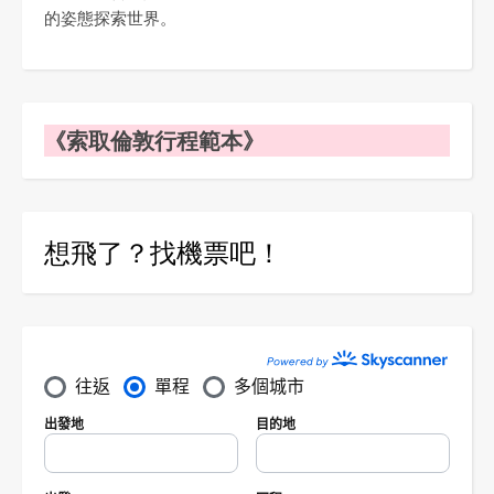
的姿態探索世界。
《索取倫敦行程範本》
想飛了？找機票吧！