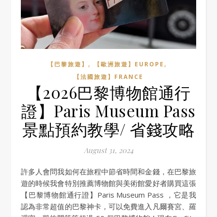
,
,
【巴黎旅遊】
【歐洲旅遊】EUROPE
【法國旅遊】FRANCE
【2026巴黎博物館通行
證】Paris Museum Pass
景點預約教學/ 省錢攻略
August 31, 2024
許多人會問我如何在旅程中節省時間和金錢，在巴黎旅
遊的時候我會特別推薦博物館與美術館愛好者購買這張
【巴黎博物館通行證】Paris Museum Pass ，它是我
認為非常超值的巴黎神卡，可以免費進入凡爾賽宮、羅