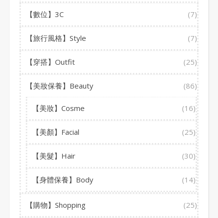
【數位】3C
(7)
【旅行風格】Style
(7)
【穿搭】Outfit
(25)
【美妝保養】Beauty
(86)
【美妝】Cosme
(16)
【美顏】Facial
(25)
【美髮】Hair
(30)
【身體保養】Body
(14)
【購物】Shopping
(25)