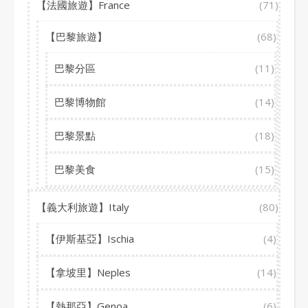
【法國旅遊】France
(71)
【巴黎旅遊】
(68)
巴黎分區
(11)
巴黎博物館
(14)
巴黎景點
(18)
巴黎美食
(15)
【義大利旅遊】Italy
(80)
【伊斯基亞】Ischia
(4)
【拿坡里】Neples
(14)
【熱那亞】Genoa
(6)