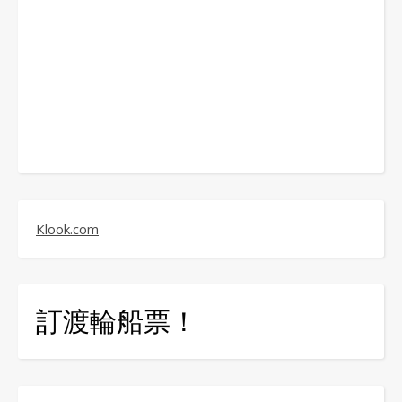
Klook.com
訂渡輪船票！