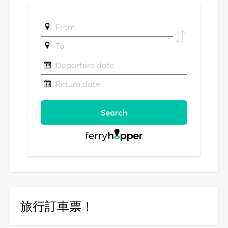
旅行訂車票！