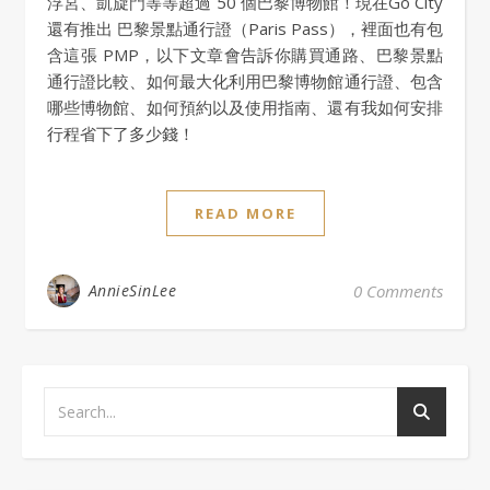
浮宮、凱旋門等等超過 50 個巴黎博物館！現在Go City
還有推出 巴黎景點通行證（Paris Pass），裡面也有包
含這張 PMP，以下文章會告訴你購買通路、巴黎景點
通行證比較、如何最大化利用巴黎博物館通行證、包含
哪些博物館、如何預約以及使用指南、還有我如何安排
行程省下了多少錢！
READ MORE
AnnieSinLee
0 Comments