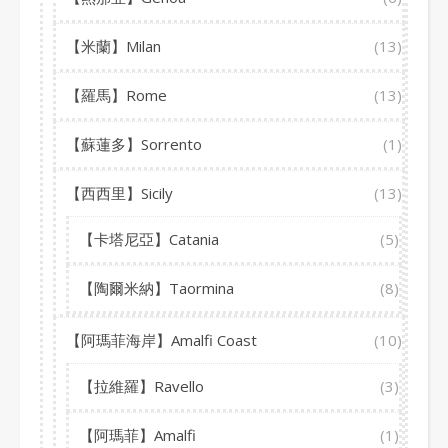
【米蘭】Milan
(13)
【羅馬】Rome
(13)
【蘇蓮多】Sorrento
(1)
【西西里】Sicily
(13)
【卡塔尼亞】Catania
(5)
【陶爾米納】Taormina
(8)
【阿瑪菲海岸】Amalfi Coast
(10)
【拉維羅】Ravello
(3)
【阿瑪菲】Amalfi
(1)