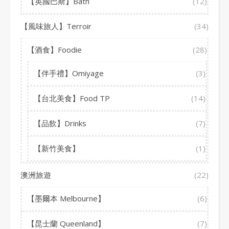
【英國巴斯】Bath
(12)
【風味旅人】Terroir
(34)
【酒食】Foodie
(28)
【伴手禮】Omiyage
(3)
【台北美食】Food TP
(14)
【品飲】Drinks
(7)
【新竹美食】
(1)
澳洲旅遊
(22)
【墨爾本 Melbourne】
(6)
【昆士蘭 Queenland】
(7)