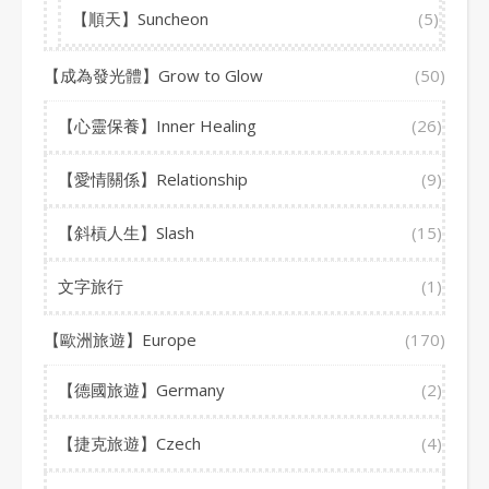
【順天】Suncheon
(5)
【成為發光體】Grow to Glow
(50)
【心靈保養】Inner Healing
(26)
【愛情關係】Relationship
(9)
【斜槓人生】Slash
(15)
文字旅行
(1)
【歐洲旅遊】Europe
(170)
【德國旅遊】Germany
(2)
【捷克旅遊】Czech
(4)