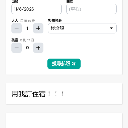
用我訂住宿！！！