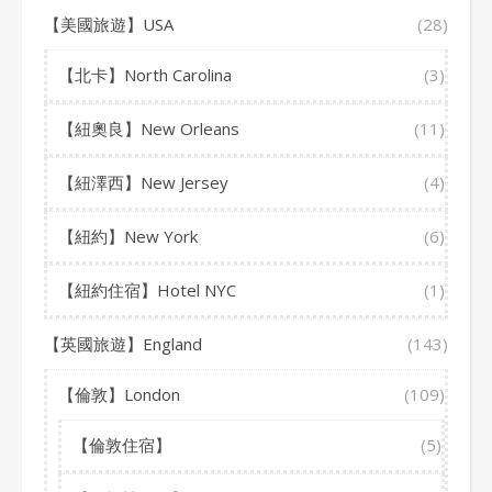
【美國旅遊】USA
(28)
【北卡】North Carolina
(3)
【紐奧良】New Orleans
(11)
【紐澤西】New Jersey
(4)
【紐約】New York
(6)
【紐約住宿】Hotel NYC
(1)
【英國旅遊】England
(143)
【倫敦】London
(109)
【倫敦住宿】
(5)