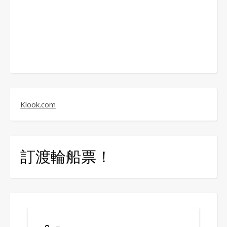
Klook.com
訂渡輪船票！