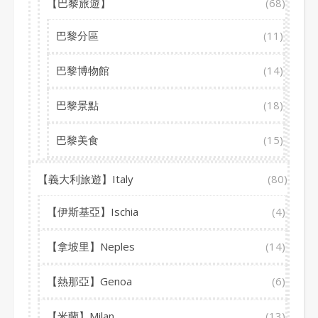
【巴黎旅遊】
(68)
巴黎分區
(11)
巴黎博物館
(14)
巴黎景點
(18)
巴黎美食
(15)
【義大利旅遊】Italy
(80)
【伊斯基亞】Ischia
(4)
【拿坡里】Neples
(14)
【熱那亞】Genoa
(6)
【米蘭】Milan
(13)