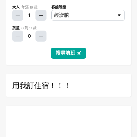
用我訂住宿！！！