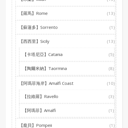
【羅馬】Rome
(13)
【蘇蓮多】Sorrento
(1)
【西西里】Sicily
(13)
【卡塔尼亞】Catania
(5)
【陶爾米納】Taormina
(8)
【阿瑪菲海岸】Amalfi Coast
(10)
【拉維羅】Ravello
(3)
【阿瑪菲】Amalfi
(1)
【龐貝】Pompeii
(1)