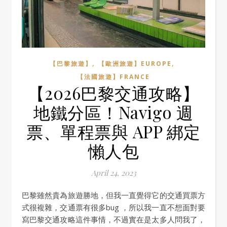
,
,
【巴黎旅遊】
【歐洲旅遊】EUROPE
【法國旅遊】FRANCE
【2026巴黎交通攻略】
地鐵分區！Navigo 週
票、單程票與 APP 綁定
懶人包
April 24, 2023
巴黎雖然貴為旅遊勝地，但我一直覺得它的交通買票方
式很複雜，交通票有很多bug ，所以我一直不想面對要
寫巴黎交通攻略這件事情，不過實在是太多人問我了，