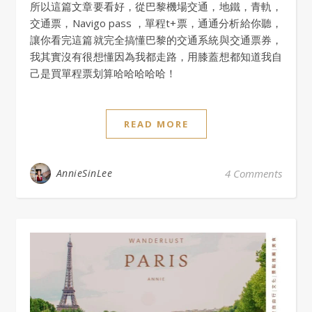
所以這篇文章要看好，從巴黎機場交通，地鐵，青軌，
交通票，Navigo pass ，單程t+票，通通分析給你聽，
讓你看完這篇就完全搞懂巴黎的交通系統與交通票券，
我其實沒有很想懂因為我都走路，用膝蓋想都知道我自
己是買單程票划算哈哈哈哈哈！
READ MORE
AnnieSinLee
4 Comments