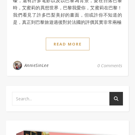
蠔，還有許多電影以及以巴黎為背景，愛在日落巴黎
時，艾蜜莉的異想世界，巴黎我愛你，艾蜜莉在巴黎！
我們看見了許多巴梨美好的畫面，但或許你不知道的
是，真正到巴黎旅遊過後對於法國的評價其實非常兩極
READ MORE
AnnieSinLee
0 Comments