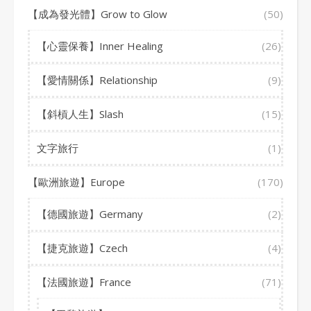
【成為發光體】Grow to Glow
(50)
【心靈保養】Inner Healing
(26)
【愛情關係】Relationship
(9)
【斜槓人生】Slash
(15)
文字旅行
(1)
【歐洲旅遊】Europe
(170)
【德國旅遊】Germany
(2)
【捷克旅遊】Czech
(4)
【法國旅遊】France
(71)