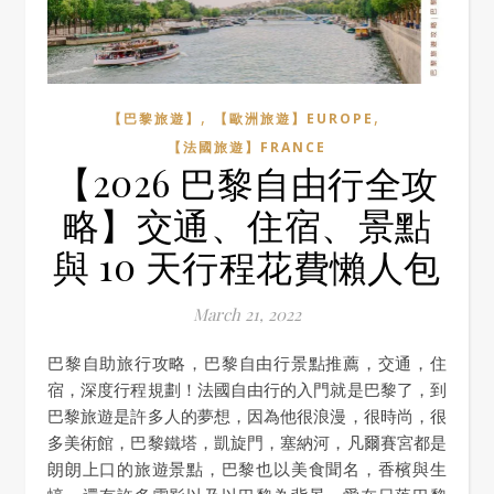
,
,
【巴黎旅遊】
【歐洲旅遊】EUROPE
【法國旅遊】FRANCE
【2026 巴黎自由行全攻
略】交通、住宿、景點
與 10 天行程花費懶人包
March 21, 2022
巴黎自助旅行攻略，巴黎自由行景點推薦，交通，住
宿，深度行程規劃！法國自由行的入門就是巴黎了，到
巴黎旅遊是許多人的夢想，因為他很浪漫，很時尚，很
多美術館，巴黎鐵塔，凱旋門，塞納河，凡爾賽宮都是
朗朗上口的旅遊景點，巴黎也以美食聞名，香檳與生