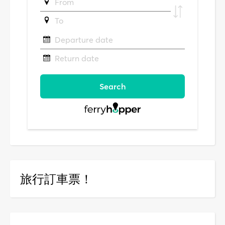
旅行訂車票！