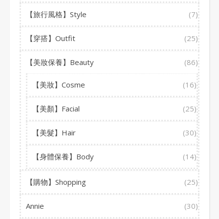
【旅行風格】Style
(7)
【穿搭】Outfit
(25)
【美妝保養】Beauty
(86)
【美妝】Cosme
(16)
【美顏】Facial
(25)
【美髮】Hair
(30)
【身體保養】Body
(14)
【購物】Shopping
(25)
Annie
(30)