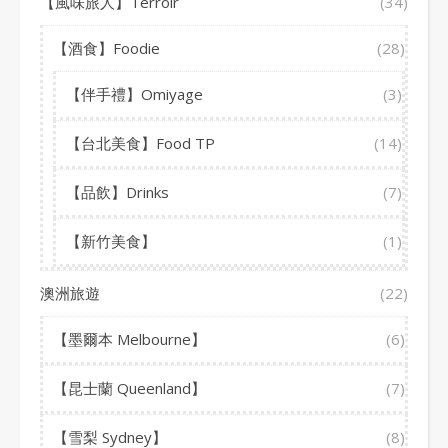
【風味旅人】Terroir
(34)
【酒食】Foodie
(28)
【伴手禮】Omiyage
(3)
【台北美食】Food TP
(14)
【品飲】Drinks
(7)
【新竹美食】
(1)
澳洲旅遊
(22)
【墨爾本 Melbourne】
(6)
【昆士蘭 Queenland】
(7)
【雪梨 Sydney】
(8)