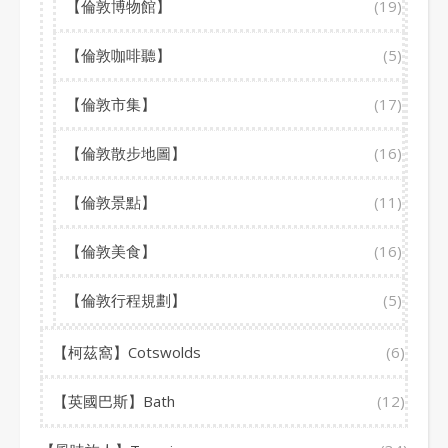
【倫敦博物館】
(19)
【倫敦咖啡聽】
(5)
【倫敦市集】
(17)
【倫敦散步地圖】
(16)
【倫敦景點】
(11)
【倫敦美食】
(16)
【倫敦行程規劃】
(5)
【柯茲窩】Cotswolds
(6)
【英國巴斯】Bath
(12)