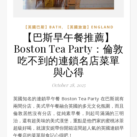
,
【英國巴斯】BATH
【英國旅遊】ENGLAND
【巴斯早午餐推薦】
Boston Tea Party：倫敦
吃不到的連鎖名店菜單
與心得
October 28, 2025
英國知名的連鎖早午餐 Boston Tea Party 在巴斯就有
兩間分店，美式早午餐融合英國的多元文化氛圍，而且
倫敦居然沒有分店，從純素早餐，到起司滿滿的三明
治，還有超美味的美式漢堡，重點是他們家的蜜桃冰茶
超級好喝，就讓安妮帶你開箱這間超人氣的英國連鎖早
午餐店的菜單與食記心得吧！