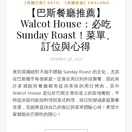
,
【英國巴斯】BATH
【英國旅遊】ENGLAND
【巴斯餐廳推薦】
Walcot House：必吃
Sunday Roast！菜單、
訂位與心得
October 28, 2025
來到英國絕對不能不體驗 Sunday Roast 的文化，尤其
在巴斯幾乎每個家庭一定會在周日到外頭聚餐，因此有
許多酒館與餐廳都有提供美味的周日烤肉，其中
Walcot House 是位於巴斯文青街道上的當地餐館，平
時提供當代歐陸料理與英式料理，假日則變成家庭聚餐
首選，安妮將提供自己的食記與菜單體驗心得！希望大
家都能在巴斯吃的開心！