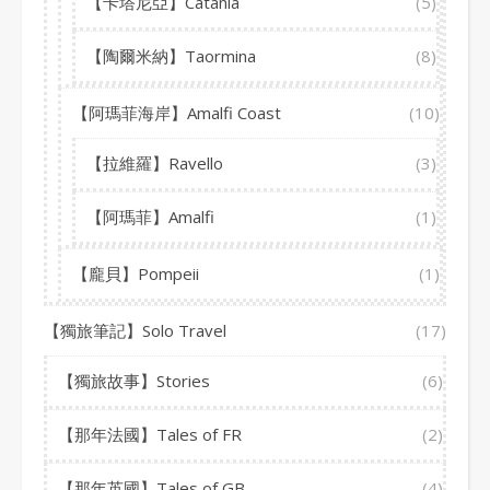
【卡塔尼亞】Catania
(5)
【陶爾米納】Taormina
(8)
【阿瑪菲海岸】Amalfi Coast
(10)
【拉維羅】Ravello
(3)
【阿瑪菲】Amalfi
(1)
【龐貝】Pompeii
(1)
【獨旅筆記】Solo Travel
(17)
【獨旅故事】Stories
(6)
【那年法國】Tales of FR
(2)
【那年英國】Tales of GB
(4)