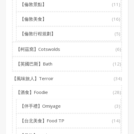
【倫敦景點】
(11)
【倫敦美食】
(16)
【倫敦行程規劃】
(5)
【柯茲窩】Cotswolds
(6)
【英國巴斯】Bath
(12)
【風味旅人】Terroir
(34)
【酒食】Foodie
(28)
【伴手禮】Omiyage
(3)
【台北美食】Food TP
(14)