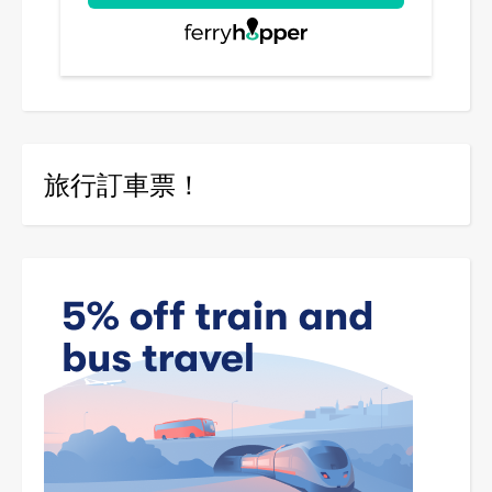
旅行訂車票！