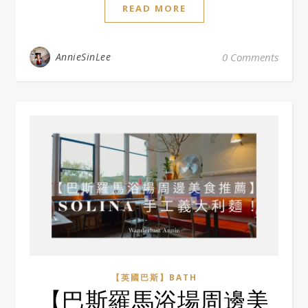
READ MORE
AnnieSinLee
0 Comments
【英國巴斯】BATH
【巴斯羅馬浴場周邊美