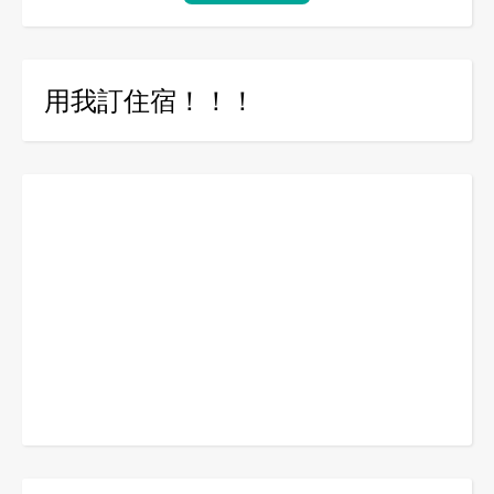
用我訂住宿！！！