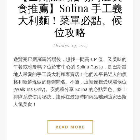
食推薦】Solina 手工義
大利麵！菜單必點、候
位攻略
October 19, 2025
遊覽完巴斯羅馬浴場後，想找一間高 CP 值、又美味的
午餐或晚餐嗎？位於市中心的 Solina Pasta，是巴斯當
地人最愛的手工義大利麵專賣店！他們以平易近人的價
格和新鮮現做的麵體聞名。不過，這裡僅接受現場候位
(Walk-ins Only)。安妮將分享 Solina 的必點菜色、線上
排隊系統使用秘訣，讓你在最短時間內品嚐到這家巴斯
人氣美食！
READ MORE