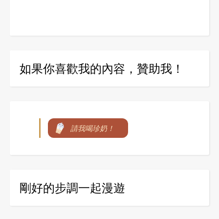
如果你喜歡我的內容，贊助我！
請我喝珍奶！
剛好的步調一起漫遊