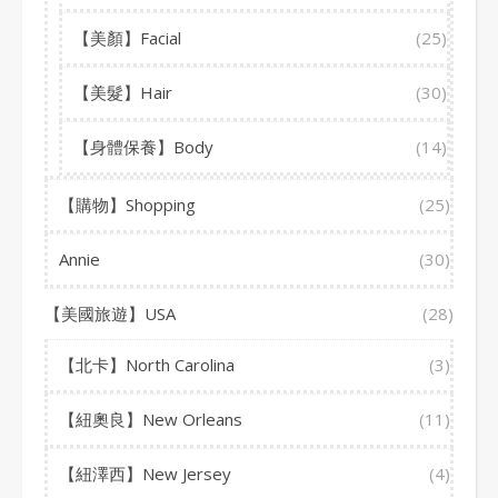
【美顏】Facial
(25)
【美髮】Hair
(30)
【身體保養】Body
(14)
【購物】Shopping
(25)
Annie
(30)
【美國旅遊】USA
(28)
【北卡】North Carolina
(3)
【紐奧良】New Orleans
(11)
【紐澤西】New Jersey
(4)