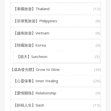
【泰國旅遊】Thailand
(13)
【菲律賓旅遊】Philippines
(8)
【越南旅遊】Vietnam
(8)
【韓國旅遊】Korea
(6)
【順天】Suncheon
(5)
【成為發光體】Grow to Glow
(50)
【心靈保養】Inner Healing
(26)
【愛情關係】Relationship
(9)
【斜槓人生】Slash
(15)