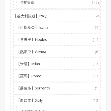
巴黎美食
(15)
【義大利旅遊】Italy
(80)
【伊斯基亞】Ischia
(4)
【拿坡里】Neples
(14)
【熱那亞】Genoa
(6)
【米蘭】Milan
(13)
【羅馬】Rome
(13)
【蘇蓮多】Sorrento
(1)
【西西里】Sicily
(13)