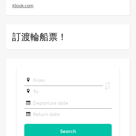
Klook.com
訂渡輪船票！