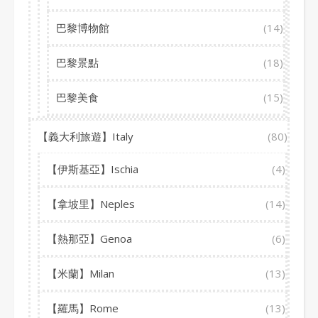
巴黎博物館
(14)
巴黎景點
(18)
巴黎美食
(15)
【義大利旅遊】Italy
(80)
【伊斯基亞】Ischia
(4)
【拿坡里】Neples
(14)
【熱那亞】Genoa
(6)
【米蘭】Milan
(13)
【羅馬】Rome
(13)