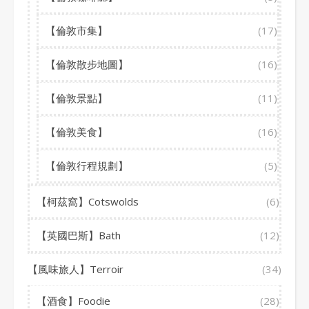
【倫敦市集】
(17)
【倫敦散步地圖】
(16)
【倫敦景點】
(11)
【倫敦美食】
(16)
【倫敦行程規劃】
(5)
【柯茲窩】Cotswolds
(6)
【英國巴斯】Bath
(12)
【風味旅人】Terroir
(34)
【酒食】Foodie
(28)