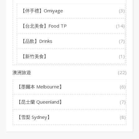
【伴手禮】Omiyage
(3)
【台北美食】Food TP
(14)
【品飲】Drinks
(7)
【新竹美食】
(1)
澳洲旅遊
(22)
【墨爾本 Melbourne】
(6)
【昆士蘭 Queenland】
(7)
【雪梨 Sydney】
(8)