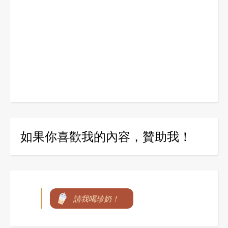
如果你喜歡我的內容，贊助我！
請我喝珍奶！