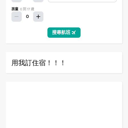
用我訂住宿！！！