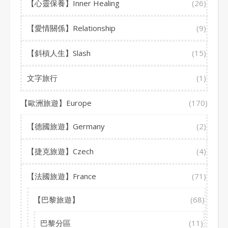
【心靈保養】Inner Healing
(26)
【愛情關係】Relationship
(9)
【斜槓人生】Slash
(15)
文字旅行
(1)
【歐洲旅遊】Europe
(170)
【德國旅遊】Germany
(2)
【捷克旅遊】Czech
(4)
【法國旅遊】France
(71)
【巴黎旅遊】
(68)
巴黎分區
(11)