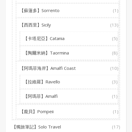
【蘇蓮多】Sorrento
(1)
【西西里】Sicily
(13)
【卡塔尼亞】Catania
(5)
【陶爾米納】Taormina
(8)
【阿瑪菲海岸】Amalfi Coast
(10)
【拉維羅】Ravello
(3)
【阿瑪菲】Amalfi
(1)
【龐貝】Pompeii
(1)
【獨旅筆記】Solo Travel
(17)