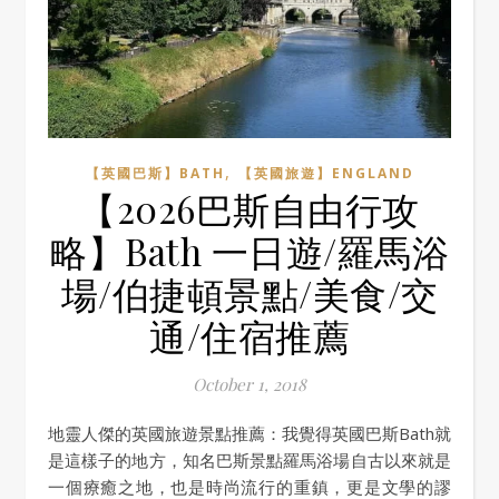
,
【英國巴斯】BATH
【英國旅遊】ENGLAND
【2026巴斯自由行攻
略】Bath 一日遊/羅馬浴
場/伯捷頓景點/美食/交
通/住宿推薦
October 1, 2018
地靈人傑的英國旅遊景點推薦：我覺得英國巴斯Bath就
是這樣子的地方，知名巴斯景點羅馬浴場自古以來就是
一個療癒之地，也是時尚流行的重鎮，更是文學的謬