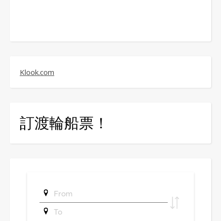
Klook.com
訂渡輪船票！