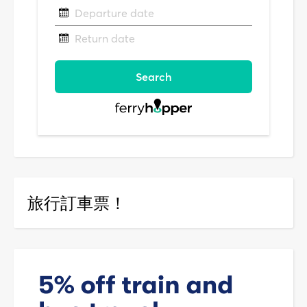
旅行訂車票！