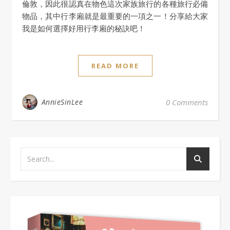
倫敦，因此很認真在物色這次家族旅行的各種旅行必備
物品，其中行李廂就是最重要的一項之一！分享給大家
我是如何選擇好用行李廂的秘訣吧！
READ MORE
AnnieSinLee
0 Comments