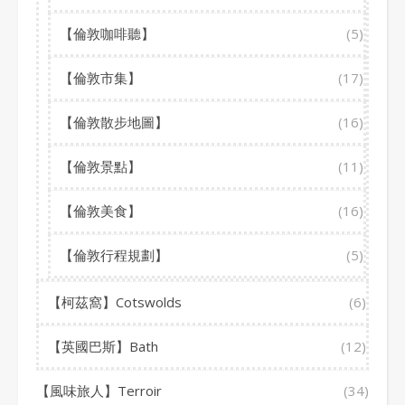
【倫敦咖啡聽】
(5)
【倫敦市集】
(17)
【倫敦散步地圖】
(16)
【倫敦景點】
(11)
【倫敦美食】
(16)
【倫敦行程規劃】
(5)
【柯茲窩】Cotswolds
(6)
【英國巴斯】Bath
(12)
【風味旅人】Terroir
(34)