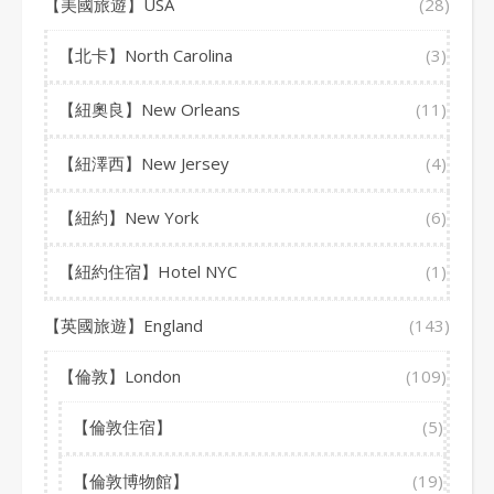
【美國旅遊】USA
(28)
【北卡】North Carolina
(3)
【紐奧良】New Orleans
(11)
【紐澤西】New Jersey
(4)
【紐約】New York
(6)
【紐約住宿】Hotel NYC
(1)
【英國旅遊】England
(143)
【倫敦】London
(109)
【倫敦住宿】
(5)
【倫敦博物館】
(19)