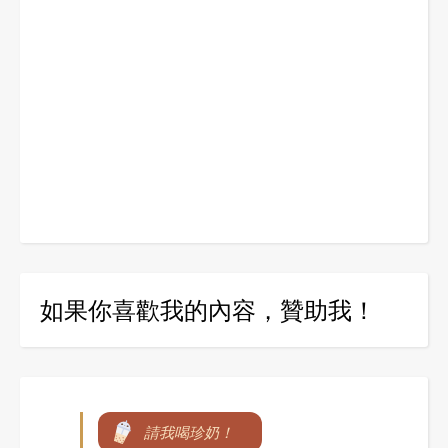
如果你喜歡我的內容，贊助我！
請我喝珍奶！