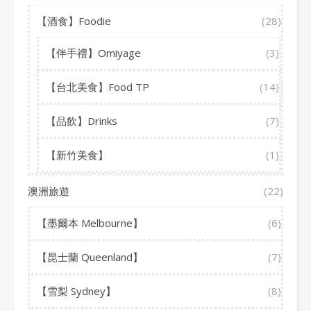
【酒食】Foodie
(28)
【伴手禮】Omiyage
(3)
【台北美食】Food TP
(14)
【品飲】Drinks
(7)
【新竹美食】
(1)
澳洲旅遊
(22)
【墨爾本 Melbourne】
(6)
【昆士蘭 Queenland】
(7)
【雪梨 Sydney】
(8)