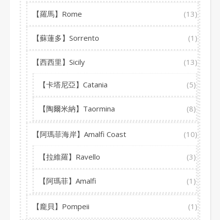
【羅馬】Rome
(13)
【蘇蓮多】Sorrento
(1)
【西西里】Sicily
(13)
【卡塔尼亞】Catania
(5)
【陶爾米納】Taormina
(8)
【阿瑪菲海岸】Amalfi Coast
(10)
【拉維羅】Ravello
(3)
【阿瑪菲】Amalfi
(1)
【龐貝】Pompeii
(1)