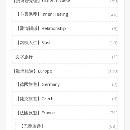
【成為發光體】Grow to Glow
(50)
【心靈保養】Inner Healing
(26)
【愛情關係】Relationship
(9)
【斜槓人生】Slash
(15)
文字旅行
(1)
【歐洲旅遊】Europe
(170)
【德國旅遊】Germany
(2)
【捷克旅遊】Czech
(4)
【法國旅遊】France
(71)
【巴黎旅遊】
(68)