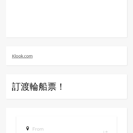
Klook.com
訂渡輪船票！