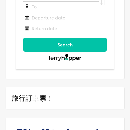
旅行訂車票！