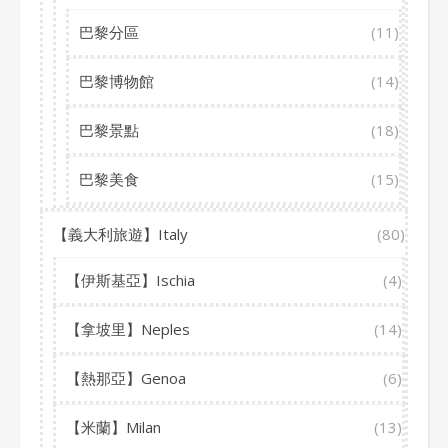
巴黎分區
(11)
巴黎博物館
(14)
巴黎景點
(18)
巴黎美食
(15)
【義大利旅遊】Italy
(80)
【伊斯基亞】Ischia
(4)
【拿坡里】Neples
(14)
【熱那亞】Genoa
(6)
【米蘭】Milan
(13)