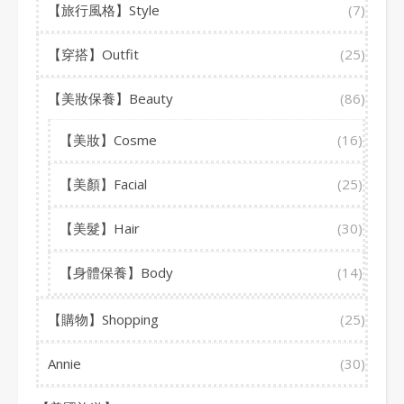
【旅行風格】Style
(7)
【穿搭】Outfit
(25)
【美妝保養】Beauty
(86)
【美妝】Cosme
(16)
【美顏】Facial
(25)
【美髮】Hair
(30)
【身體保養】Body
(14)
【購物】Shopping
(25)
Annie
(30)