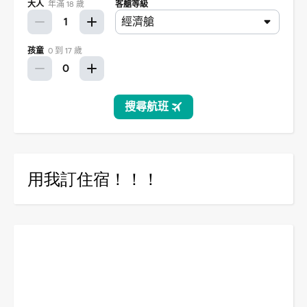
用我訂住宿！！！