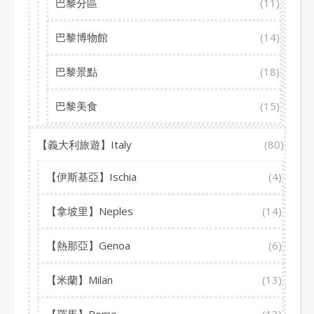
巴黎分區
(11)
巴黎博物館
(14)
巴黎景點
(18)
巴黎美食
(15)
【義大利旅遊】Italy
(80)
【伊斯基亞】Ischia
(4)
【拿坡里】Neples
(14)
【熱那亞】Genoa
(6)
【米蘭】Milan
(13)