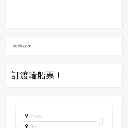
Klook.com
訂渡輪船票！