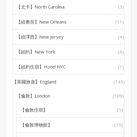
【北卡】North Carolina
(3)
【紐奧良】New Orleans
(11)
【紐澤西】New Jersey
(4)
【紐約】New York
(6)
【紐約住宿】Hotel NYC
(1)
【英國旅遊】England
(143)
【倫敦】London
(109)
【倫敦住宿】
(5)
【倫敦博物館】
(19)