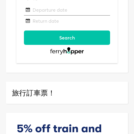
旅行訂車票！