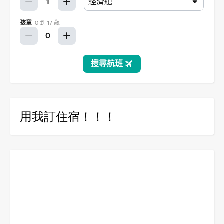
用我訂住宿！！！