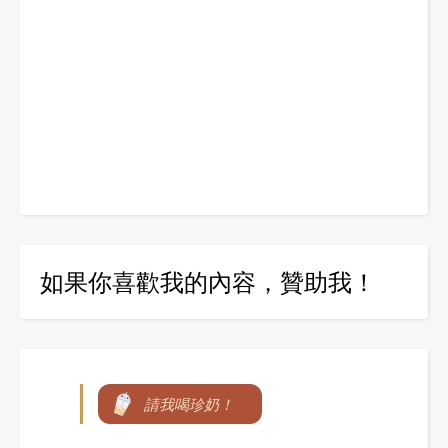
如果你喜歡我的內容，贊助我！
請我喝珍奶！