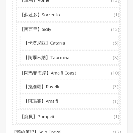
【羅馬】Rome
(13)
【蘇蓮多】Sorrento
(1)
【西西里】Sicily
(13)
【卡塔尼亞】Catania
(5)
【陶爾米納】Taormina
(8)
【阿瑪菲海岸】Amalfi Coast
(10)
【拉維羅】Ravello
(3)
【阿瑪菲】Amalfi
(1)
【龐貝】Pompeii
(1)
【獨旅筆記】Solo Travel
(17)