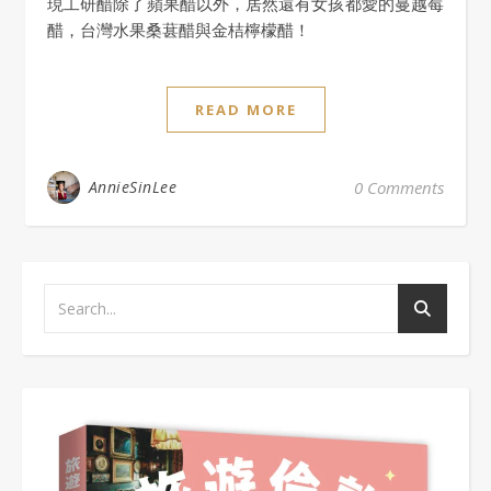
現工研醋除了蘋果醋以外，居然還有女孩都愛的蔓越莓
醋，台灣水果桑葚醋與金桔檸檬醋！
READ MORE
AnnieSinLee
0 Comments