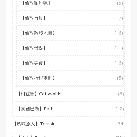
【倫敦咖啡聽】
(5)
【倫敦市集】
(17)
【倫敦散步地圖】
(16)
【倫敦景點】
(11)
【倫敦美食】
(16)
【倫敦行程規劃】
(5)
【柯茲窩】Cotswolds
(6)
【英國巴斯】Bath
(12)
【風味旅人】Terroir
(34)