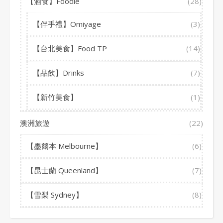
【酒食】Foodie
(28)
【伴手禮】Omiyage
(3)
【台北美食】Food TP
(14)
【品飲】Drinks
(7)
【新竹美食】
(1)
澳洲旅遊
(22)
【墨爾本 Melbourne】
(6)
【昆士蘭 Queenland】
(7)
【雪梨 Sydney】
(8)