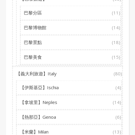
巴黎分區
(11)
巴黎博物館
(14)
巴黎景點
(18)
巴黎美食
(15)
【義大利旅遊】Italy
(80)
【伊斯基亞】Ischia
(4)
【拿坡里】Neples
(14)
【熱那亞】Genoa
(6)
【米蘭】Milan
(13)