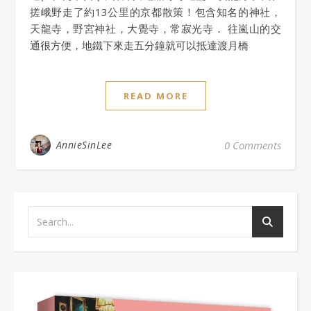
搓峨野走了約13公里的京都散策！包含知名的神社，
天龍寺，野宮神社，大覺寺，常寂光寺． 往嵐山的交
通很方便，地鐵下來走五分鐘就可以抵達渡月橋
READ MORE
AnnieSinLee
0 Comments