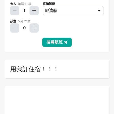
用我訂住宿！！！