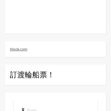
Klook.com
訂渡輪船票！