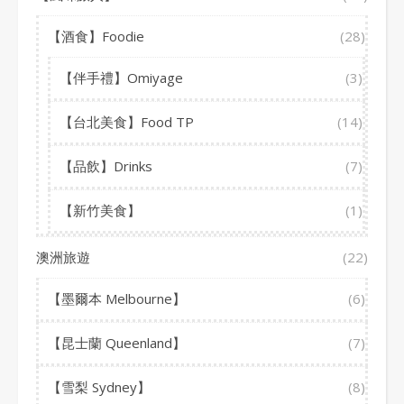
【酒食】Foodie
(28)
【伴手禮】Omiyage
(3)
【台北美食】Food TP
(14)
【品飲】Drinks
(7)
【新竹美食】
(1)
澳洲旅遊
(22)
【墨爾本 Melbourne】
(6)
【昆士蘭 Queenland】
(7)
【雪梨 Sydney】
(8)