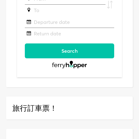
旅行訂車票！