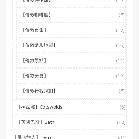
【倫敦咖啡聽】
(5)
【倫敦市集】
(17)
【倫敦散步地圖】
(16)
【倫敦景點】
(11)
【倫敦美食】
(16)
【倫敦行程規劃】
(5)
【柯茲窩】Cotswolds
(6)
【英國巴斯】Bath
(12)
【風味旅人】Terroir
(34)