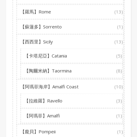
【羅馬】Rome
(13)
【蘇蓮多】Sorrento
(1)
【西西里】Sicily
(13)
【卡塔尼亞】Catania
(5)
【陶爾米納】Taormina
(8)
【阿瑪菲海岸】Amalfi Coast
(10)
【拉維羅】Ravello
(3)
【阿瑪菲】Amalfi
(1)
【龐貝】Pompeii
(1)