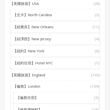
【美國旅遊】USA
(28)
【北卡】North Carolina
(3)
【紐奧良】New Orleans
(11)
【紐澤西】New Jersey
(4)
【紐約】New York
(6)
【紐約住宿】Hotel NYC
(1)
【英國旅遊】England
(143)
【倫敦】London
(109)
【倫敦住宿】
(5)
【倫敦博物館】
(19)