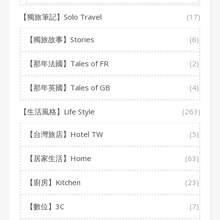
【獨旅筆記】Solo Travel
(17)
【獨旅故事】Stories
(6)
【那年法國】Tales of FR
(2)
【那年英國】Tales of GB
(4)
【生活風格】Life Style
(263)
【台灣旅店】Hotel TW
(5)
【居家生活】Home
(63)
【廚房】Kitchen
(23)
【數位】3C
(7)