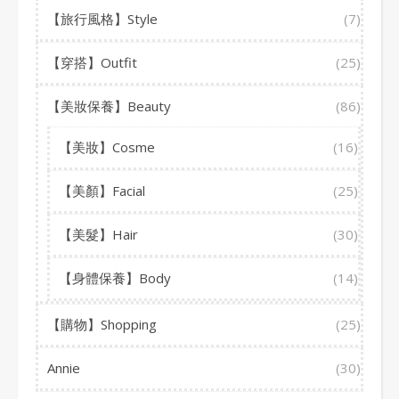
【旅行風格】Style
(7)
【穿搭】Outfit
(25)
【美妝保養】Beauty
(86)
【美妝】Cosme
(16)
【美顏】Facial
(25)
【美髮】Hair
(30)
【身體保養】Body
(14)
【購物】Shopping
(25)
Annie
(30)