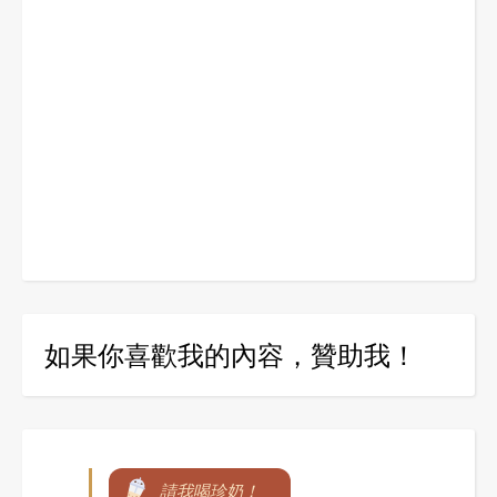
如果你喜歡我的內容，贊助我！
請我喝珍奶！