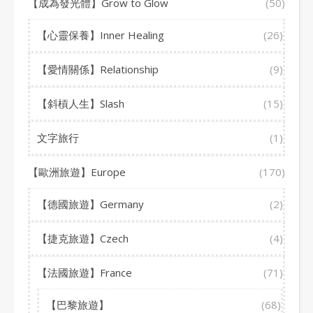
【成為發光體】Grow to Glow
(50)
【心靈保養】Inner Healing
(26)
【愛情關係】Relationship
(9)
【斜槓人生】Slash
(15)
文字旅行
(1)
【歐洲旅遊】Europe
(170)
【德國旅遊】Germany
(2)
【捷克旅遊】Czech
(4)
【法國旅遊】France
(71)
【巴黎旅遊】
(68)