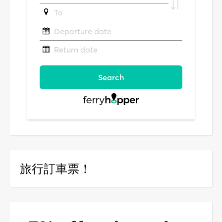
旅行訂車票！