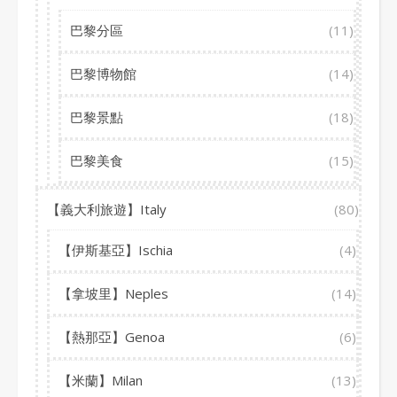
巴黎分區
(11)
巴黎博物館
(14)
巴黎景點
(18)
巴黎美食
(15)
【義大利旅遊】Italy
(80)
【伊斯基亞】Ischia
(4)
【拿坡里】Neples
(14)
【熱那亞】Genoa
(6)
【米蘭】Milan
(13)