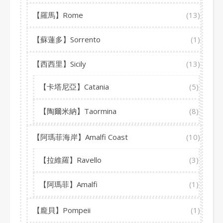
【羅馬】Rome
(13)
【蘇蓮多】Sorrento
(1)
【西西里】Sicily
(13)
【卡塔尼亞】Catania
(5)
【陶爾米納】Taormina
(8)
【阿瑪菲海岸】Amalfi Coast
(10)
【拉維羅】Ravello
(3)
【阿瑪菲】Amalfi
(1)
【龐貝】Pompeii
(1)