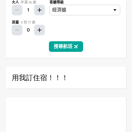
用我訂住宿！！！