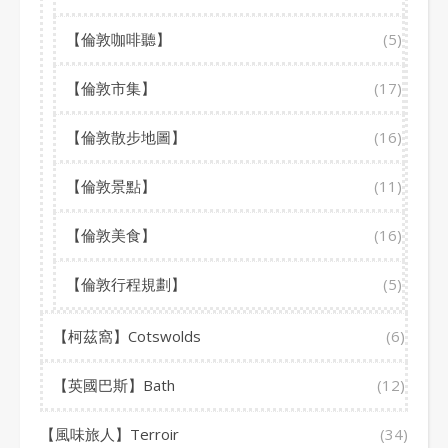
【倫敦咖啡聽】
(5)
【倫敦市集】
(17)
【倫敦散步地圖】
(16)
【倫敦景點】
(11)
【倫敦美食】
(16)
【倫敦行程規劃】
(5)
【柯茲窩】Cotswolds
(6)
【英國巴斯】Bath
(12)
【風味旅人】Terroir
(34)