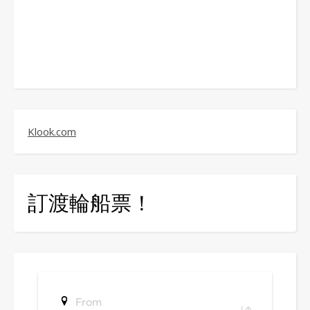
Klook.com
訂渡輪船票！