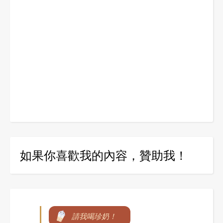
如果你喜歡我的內容，贊助我！
請我喝珍奶！