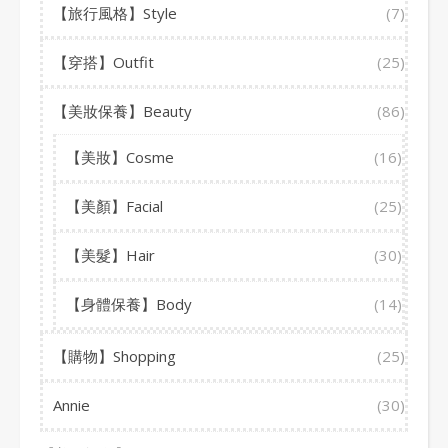
【旅行風格】Style
(7)
【穿搭】Outfit
(25)
【美妝保養】Beauty
(86)
【美妝】Cosme
(16)
【美顏】Facial
(25)
【美髮】Hair
(30)
【身體保養】Body
(14)
【購物】Shopping
(25)
Annie
(30)