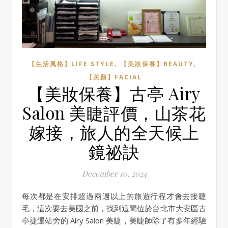
,
,
【生活風格】LIFE STYLE
【美妝保養】BEAUTY
【美顏】FACIAL
【美妝保養】古亭 Airy
Salon 美睫評價，山茶花
嫁接，旅人的全天候上
鏡祕訣
December 10, 2024
每次都是在安排超過兩週以上的旅遊行程才會去接睫
毛，這次要去美國之前，找到這間位於台北市大安區古
亭捷運站旁的 Airy Salon 美睫，美睫師除了有多年經驗