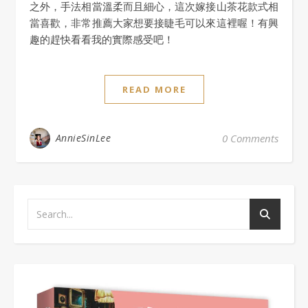
之外，手法相當溫柔而且細心，這次嫁接山茶花款式相
當喜歡，非常推薦大家想要接睫毛可以來這裡喔！有興
趣的趕快看看我的實際感受吧！
READ MORE
AnnieSinLee
0 Comments