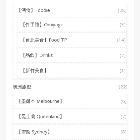
【酒食】Foodie
(28)
【伴手禮】Omiyage
(3)
【台北美食】Food TP
(14)
【品飲】Drinks
(7)
【新竹美食】
(1)
澳洲旅遊
(22)
【墨爾本 Melbourne】
(6)
【昆士蘭 Queenland】
(7)
【雪梨 Sydney】
(8)