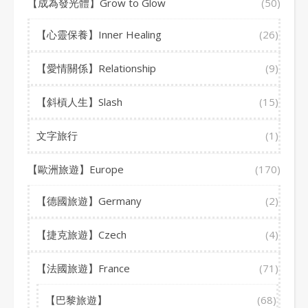
【成為發光體】Grow to Glow
(50)
【心靈保養】Inner Healing
(26)
【愛情關係】Relationship
(9)
【斜槓人生】Slash
(15)
文字旅行
(1)
【歐洲旅遊】Europe
(170)
【德國旅遊】Germany
(2)
【捷克旅遊】Czech
(4)
【法國旅遊】France
(71)
【巴黎旅遊】
(68)