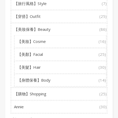
【旅行風格】Style
(7)
【穿搭】Outfit
(25)
【美妝保養】Beauty
(86)
【美妝】Cosme
(16)
【美顏】Facial
(25)
【美髮】Hair
(30)
【身體保養】Body
(14)
【購物】Shopping
(25)
Annie
(30)