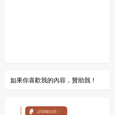
如果你喜歡我的內容，贊助我！
請我喝珍奶！