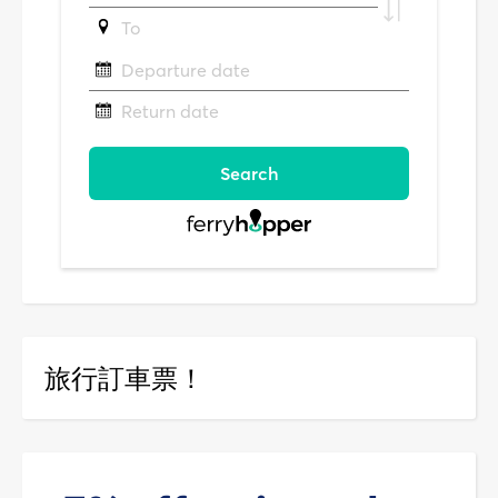
旅行訂車票！