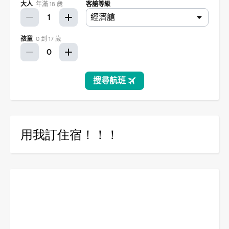
用我訂住宿！！！