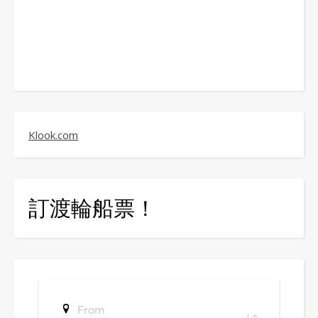
Klook.com
訂渡輪船票！