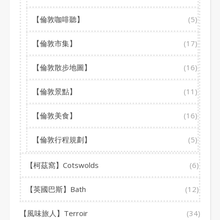
【倫敦咖啡聽】
(5)
【倫敦市集】
(17)
【倫敦散步地圖】
(16)
【倫敦景點】
(11)
【倫敦美食】
(16)
【倫敦行程規劃】
(5)
【柯茲窩】Cotswolds
(6)
【英國巴斯】Bath
(12)
【風味旅人】Terroir
(34)