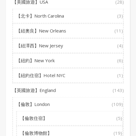
【美國旅遊】USA
(28)
【北卡】North Carolina
(3)
【紐奧良】New Orleans
(11)
【紐澤西】New Jersey
(4)
【紐約】New York
(6)
【紐約住宿】Hotel NYC
(1)
【英國旅遊】England
(143)
【倫敦】London
(109)
【倫敦住宿】
(5)
【倫敦博物館】
(19)