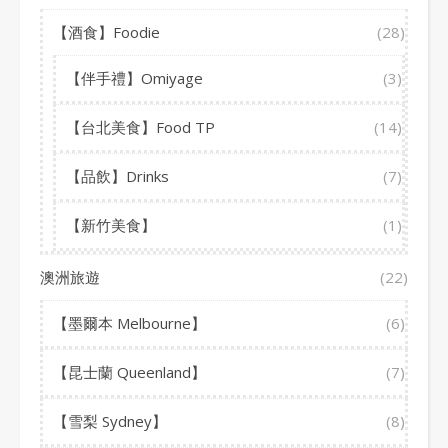
【酒食】Foodie
(28)
【伴手禮】Omiyage
(3)
【台北美食】Food TP
(14)
【品飲】Drinks
(7)
【新竹美食】
(1)
澳洲旅遊
(22)
【墨爾本 Melbourne】
(6)
【昆士蘭 Queenland】
(7)
【雪梨 Sydney】
(8)