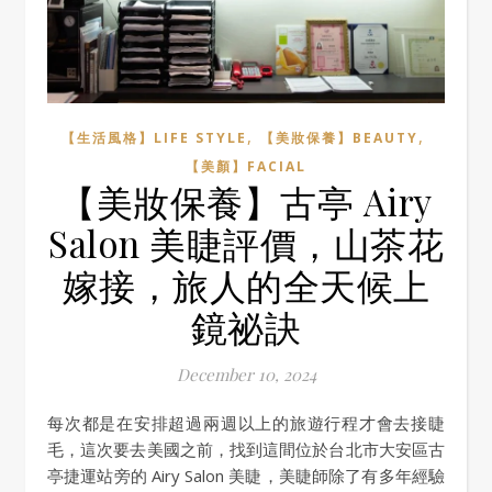
,
,
【生活風格】LIFE STYLE
【美妝保養】BEAUTY
【美顏】FACIAL
【美妝保養】古亭 Airy
Salon 美睫評價，山茶花
嫁接，旅人的全天候上
鏡祕訣
December 10, 2024
每次都是在安排超過兩週以上的旅遊行程才會去接睫
毛，這次要去美國之前，找到這間位於台北市大安區古
亭捷運站旁的 Airy Salon 美睫，美睫師除了有多年經驗