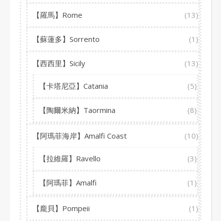
【羅馬】Rome
(13)
【蘇蓮多】Sorrento
(1)
【西西里】Sicily
(13)
【卡塔尼亞】Catania
(5)
【陶爾米納】Taormina
(8)
【阿瑪菲海岸】Amalfi Coast
(10)
【拉維羅】Ravello
(3)
【阿瑪菲】Amalfi
(1)
【龐貝】Pompeii
(1)