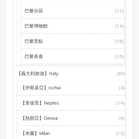
巴黎分區
(11)
巴黎博物館
(14)
巴黎景點
(18)
巴黎美食
(15)
【義大利旅遊】Italy
(80)
【伊斯基亞】Ischia
(4)
【拿坡里】Neples
(14)
【熱那亞】Genoa
(6)
【米蘭】Milan
(13)