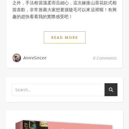
之外，手法相當溫柔而且細心，這次嫁接山茶花款式相
當喜歡，非常推薦大家想要接睫毛可以來這裡喔！有興
趣的趕快看看我的實際感受吧！
READ MORE
AnnieSinLee
0 Comments