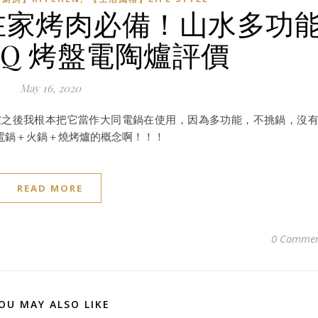
在家烤肉必備！山水多功
BQ 烤盤電陶爐評價
May 16, 2020
爐之後我根本把它當作大同電鍋在使用，因為多功能，不挑鍋，沒
電鍋＋火鍋＋燒烤爐的概念啊！！！
READ MORE
0 Commen
OU MAY ALSO LIKE