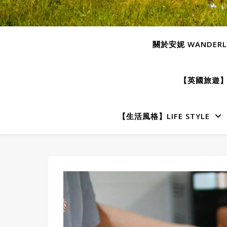
關於安妮 WANDERLU
【英國旅遊】E
【生活風格】LIFE STYLE