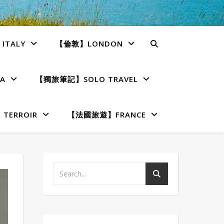
TALY
【倫敦】LONDON
A
【獨旅筆記】SOLO TRAVEL
ERROIR
【法國旅遊】FRANCE