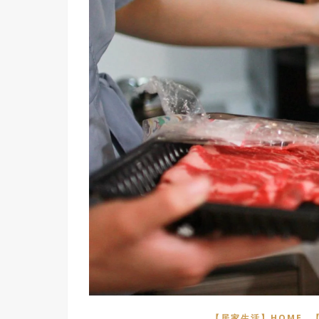
,
【居家生活】HOME
【