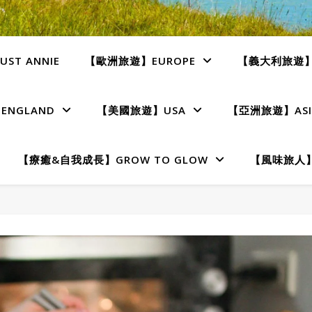
ST ANNIE
【歐洲旅遊】EUROPE
【義大利旅遊】I
NGLAND
【美國旅遊】USA
【亞洲旅遊】ASI
【療癒&自我成長】GROW TO GLOW
【風味旅人】T