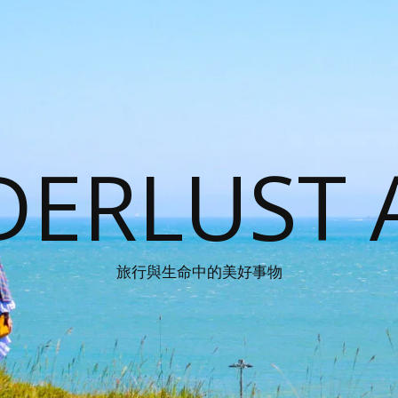
ERLUST 
旅行與生命中的美好事物