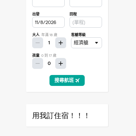
用我訂住宿！！！