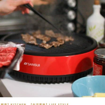
,
廚房】KITCHEN
【生活風格】LIFE STYLE