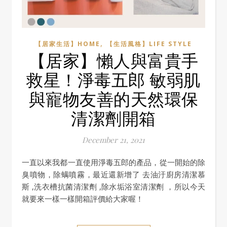
,
【居家生活】HOME
【生活風格】LIFE STYLE
【居家】懶人與富貴手
救星！淨毒五郎 敏弱肌
與寵物友善的天然環保
清潔劑開箱
December 21, 2021
一直以來我都一直使用淨毒五郎的產品，從一開始的除
臭噴物，除螨噴霧，最近還新增了 去油汙廚房清潔慕
斯 ,洗衣槽抗菌清潔劑 ,除水垢浴室清潔劑 ，所以今天
就要來一樣一樣開箱評價給大家喔！