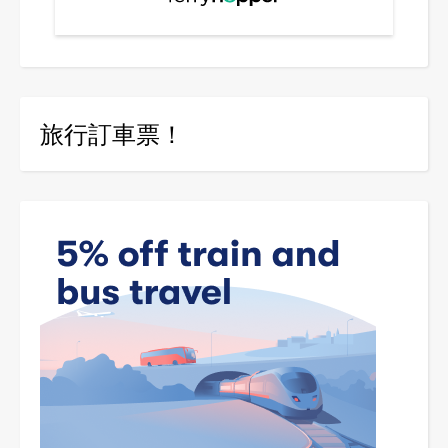
旅行訂車票！