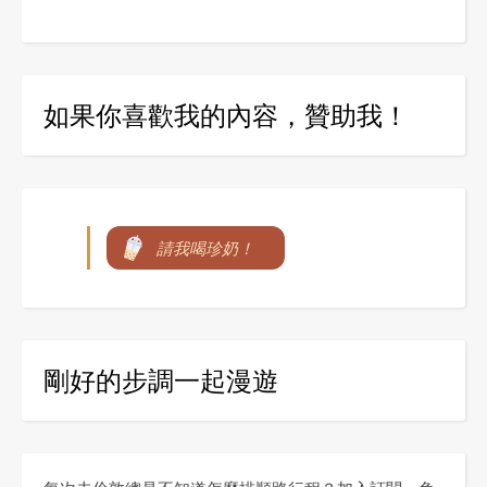
如果你喜歡我的內容，贊助我！
請我喝珍奶！
剛好的步調一起漫遊