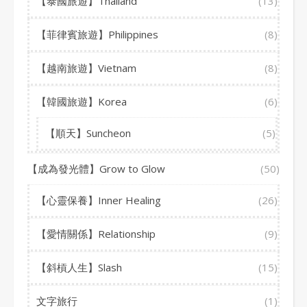
【泰國旅遊】Thailand
(13)
【菲律賓旅遊】Philippines
(8)
【越南旅遊】Vietnam
(8)
【韓國旅遊】Korea
(6)
【順天】Suncheon
(5)
【成為發光體】Grow to Glow
(50)
【心靈保養】Inner Healing
(26)
【愛情關係】Relationship
(9)
【斜槓人生】Slash
(15)
文字旅行
(1)