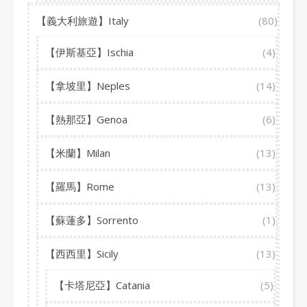
【義大利旅遊】Italy
(80)
【伊斯基亞】Ischia
(4)
【拿坡里】Neples
(14)
【熱那亞】Genoa
(6)
【米蘭】Milan
(13)
【羅馬】Rome
(13)
【蘇蓮多】Sorrento
(1)
【西西里】Sicily
(13)
【卡塔尼亞】Catania
(5)