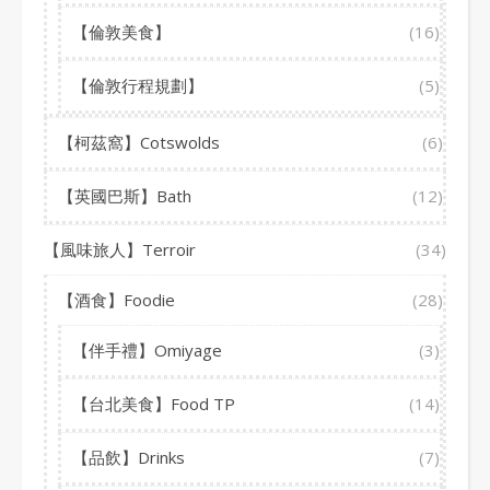
【倫敦美食】
(16)
【倫敦行程規劃】
(5)
【柯茲窩】Cotswolds
(6)
【英國巴斯】Bath
(12)
【風味旅人】Terroir
(34)
【酒食】Foodie
(28)
【伴手禮】Omiyage
(3)
【台北美食】Food TP
(14)
【品飲】Drinks
(7)