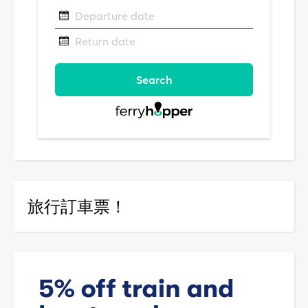
旅行訂車票！