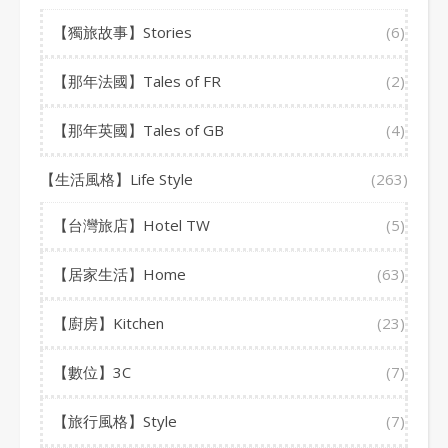
【獨旅故事】Stories
(6)
【那年法國】Tales of FR
(2)
【那年英國】Tales of GB
(4)
【生活風格】Life Style
(263)
【台灣旅店】Hotel TW
(5)
【居家生活】Home
(63)
【廚房】Kitchen
(23)
【數位】3C
(7)
【旅行風格】Style
(7)