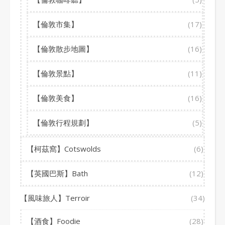
【倫敦市集】
(17)
【倫敦散步地圖】
(16)
【倫敦景點】
(11)
【倫敦美食】
(16)
【倫敦行程規劃】
(5)
【柯茲窩】Cotswolds
(6)
【英國巴斯】Bath
(12)
【風味旅人】Terroir
(34)
【酒食】Foodie
(28)