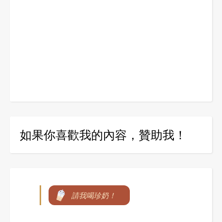
如果你喜歡我的內容，贊助我！
請我喝珍奶！