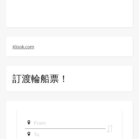
Klook.com
訂渡輪船票！