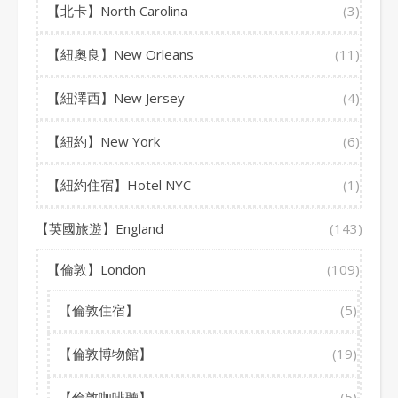
【北卡】North Carolina
(3)
【紐奧良】New Orleans
(11)
【紐澤西】New Jersey
(4)
【紐約】New York
(6)
【紐約住宿】Hotel NYC
(1)
【英國旅遊】England
(143)
【倫敦】London
(109)
【倫敦住宿】
(5)
【倫敦博物館】
(19)
【倫敦咖啡聽】
(5)