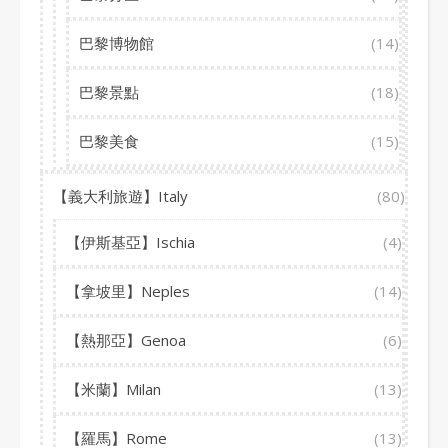
巴黎博物館
(14)
巴黎景點
(18)
巴黎美食
(15)
【義大利旅遊】Italy
(80)
【伊斯基亞】Ischia
(4)
【拿坡里】Neples
(14)
【熱那亞】Genoa
(6)
【米蘭】Milan
(13)
【羅馬】Rome
(13)