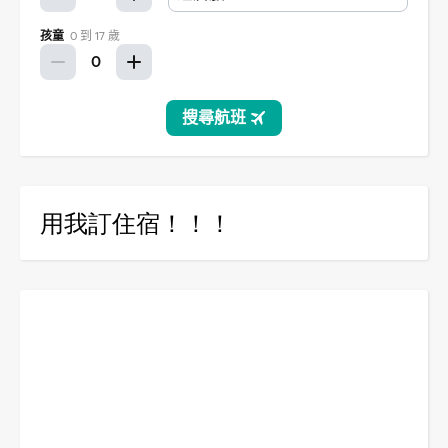
用我訂住宿！！！