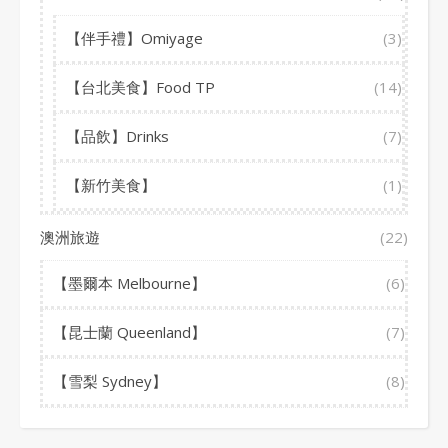
【伴手禮】Omiyage
(3)
【台北美食】Food TP
(14)
【品飲】Drinks
(7)
【新竹美食】
(1)
澳洲旅遊
(22)
【墨爾本 Melbourne】
(6)
【昆士蘭 Queenland】
(7)
【雪梨 Sydney】
(8)