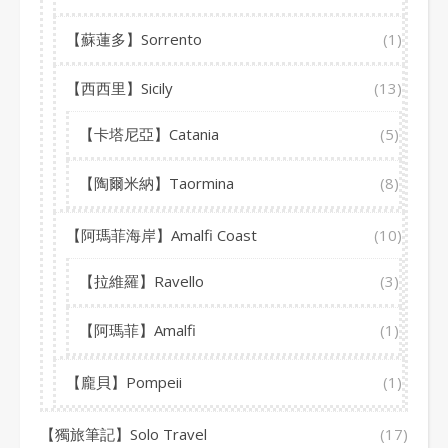
【蘇蓮多】Sorrento
(1)
【西西里】Sicily
(13)
【卡塔尼亞】Catania
(5)
【陶爾米納】Taormina
(8)
【阿瑪菲海岸】Amalfi Coast
(10)
【拉維羅】Ravello
(3)
【阿瑪菲】Amalfi
(1)
【龐貝】Pompeii
(1)
【獨旅筆記】Solo Travel
(17)