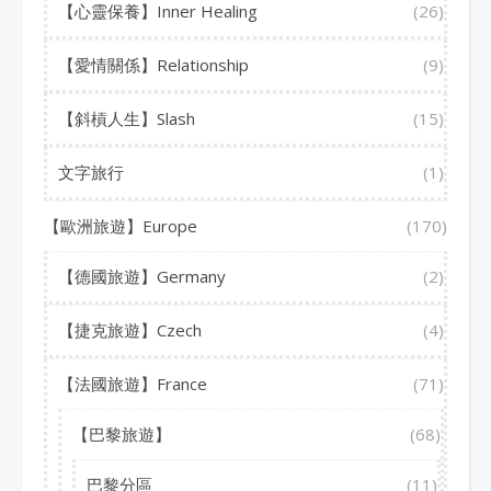
【心靈保養】Inner Healing
(26)
【愛情關係】Relationship
(9)
【斜槓人生】Slash
(15)
文字旅行
(1)
【歐洲旅遊】Europe
(170)
【德國旅遊】Germany
(2)
【捷克旅遊】Czech
(4)
【法國旅遊】France
(71)
【巴黎旅遊】
(68)
巴黎分區
(11)