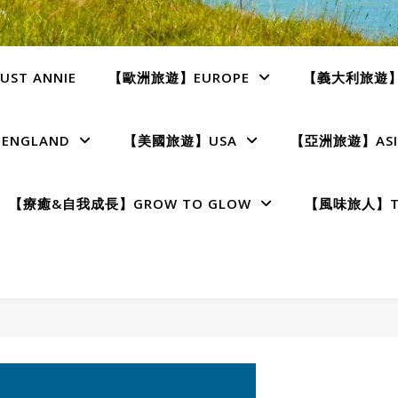
ST ANNIE
【歐洲旅遊】EUROPE
【義大利旅遊】I
NGLAND
【美國旅遊】USA
【亞洲旅遊】ASI
【療癒&自我成長】GROW TO GLOW
【風味旅人】TE