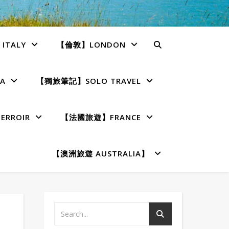
TALY
【倫敦】LONDON
A
【獨旅筆記】SOLO TRAVEL
RROIR
【法國旅遊】FRANCE
【澳洲旅遊 AUSTRALIA】