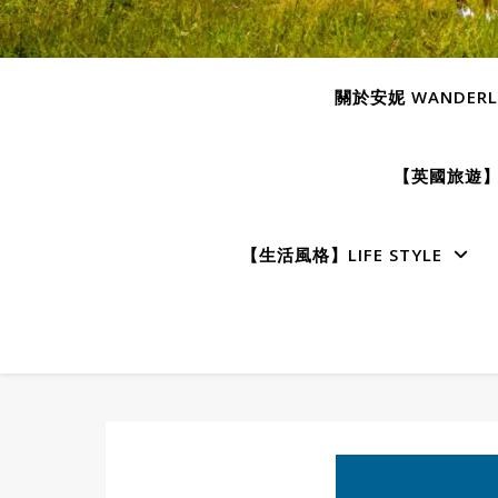
關於安妮 WANDERLU
【英國旅遊】E
【生活風格】LIFE STYLE