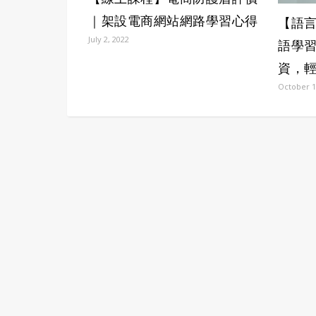
｜架設電商網站網路學習心得
【語言
July 2, 2022
語學
資，
October 1