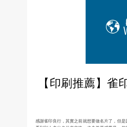
【印刷推薦】雀
感謝雀印良行，其實之前就想要做名片了，但是