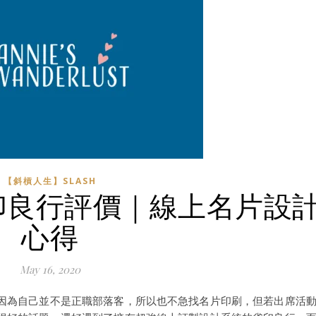
【斜槓人生】SLASH
印良行評價｜線上名片設
心得
May 16, 2020
因為自己並不是正職部落客，所以也不急找名片印刷，但若出席活