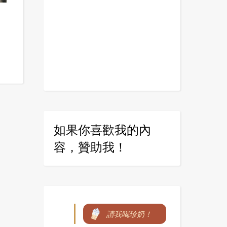
如果你喜歡我的內
容，贊助我！
請我喝珍奶！