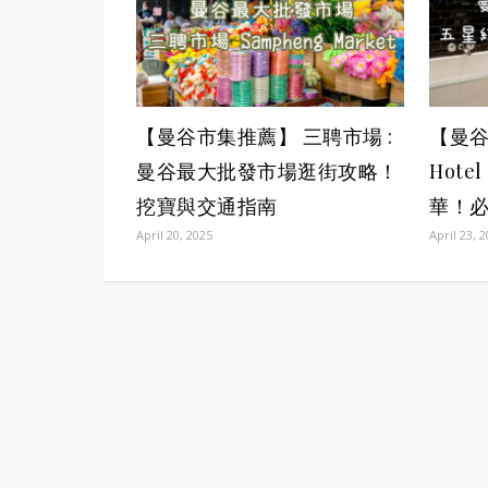
【曼谷市集推薦】 三聘市場 :
【曼谷
曼谷最大批發市場逛街攻略！
Hot
挖寶與交通指南
華！
April 20, 2025
April 23, 