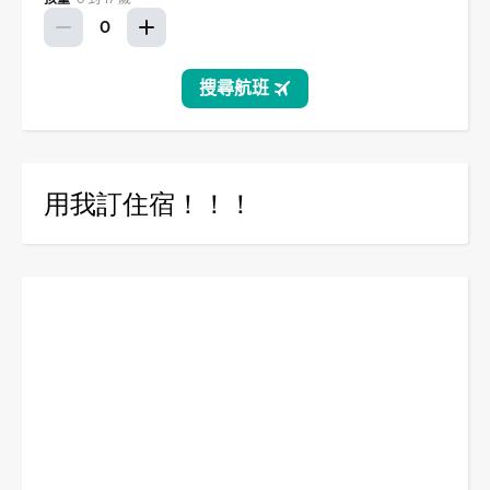
用我訂住宿！！！