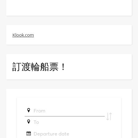
Klook.com
訂渡輪船票！