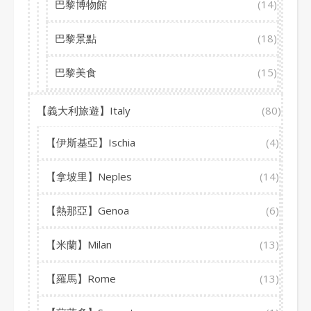
巴黎博物館
(14)
巴黎景點
(18)
巴黎美食
(15)
【義大利旅遊】Italy
(80)
【伊斯基亞】Ischia
(4)
【拿坡里】Neples
(14)
【熱那亞】Genoa
(6)
【米蘭】Milan
(13)
【羅馬】Rome
(13)