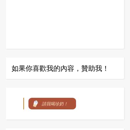
如果你喜歡我的內容，贊助我！
請我喝珍奶！