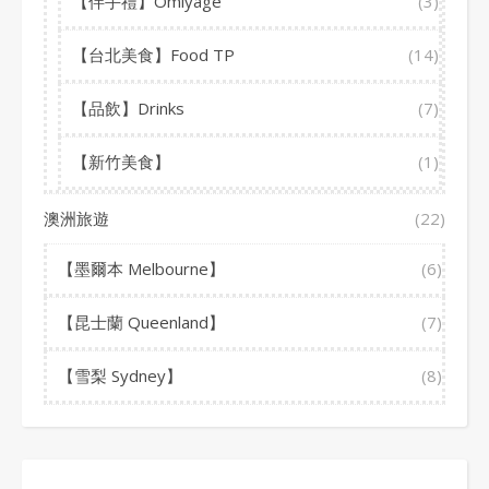
【伴手禮】Omiyage
(3)
【台北美食】Food TP
(14)
【品飲】Drinks
(7)
【新竹美食】
(1)
澳洲旅遊
(22)
【墨爾本 Melbourne】
(6)
【昆士蘭 Queenland】
(7)
【雪梨 Sydney】
(8)