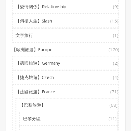
【愛情關係】Relationship
(9)
【斜槓人生】Slash
(15)
文字旅行
(1)
【歐洲旅遊】Europe
(170)
【德國旅遊】Germany
(2)
【捷克旅遊】Czech
(4)
【法國旅遊】France
(71)
【巴黎旅遊】
(68)
巴黎分區
(11)