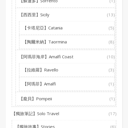
【蘇蓮多】Sorrento
(1)
【西西里】Sicily
(13)
【卡塔尼亞】Catania
(5)
【陶爾米納】Taormina
(8)
【阿瑪菲海岸】Amalfi Coast
(10)
【拉維羅】Ravello
(3)
【阿瑪菲】Amalfi
(1)
【龐貝】Pompeii
(1)
【獨旅筆記】Solo Travel
(17)
【獨旅故事】Stories
(6)