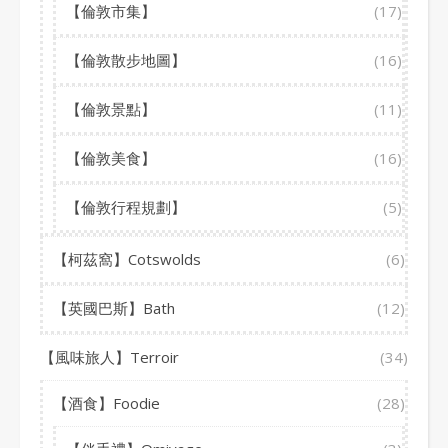
【倫敦市集】
(17)
【倫敦散步地圖】
(16)
【倫敦景點】
(11)
【倫敦美食】
(16)
【倫敦行程規劃】
(5)
【柯茲窩】Cotswolds
(6)
【英國巴斯】Bath
(12)
【風味旅人】Terroir
(34)
【酒食】Foodie
(28)