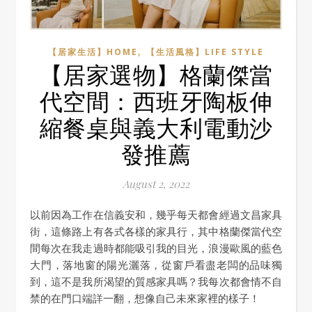
,
【居家生活】HOME
【生活風格】LIFE STYLE
【居家選物】格蘭傑當
代空間：西班牙陶板伸
縮餐桌與義大利電動沙
發推薦
August 2, 2022
以前因為工作在信義安和，幾乎每天都會經過文昌家具
街，這條路上有各式各樣的家具行，其中格蘭傑當代空
間每次在我走過時都能吸引我的目光，浪漫歐風的藍色
大門，落地窗的陽光灑落，從窗戶看盡老闆的品味獨
到，這不是我所渴望的質感家具嗎？我每次都會情不自
禁的在門口端詳一翻，想像自己未來家裡的樣子！