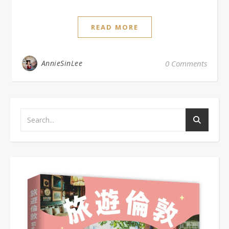
READ MORE
AnnieSinLee
0 Comments