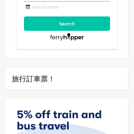
旅行訂車票！