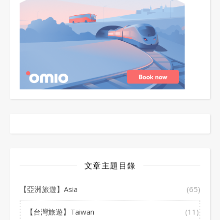
文章主題目錄
【亞洲旅遊】Asia
(65)
【台灣旅遊】Taiwan
(11)