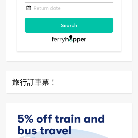
旅行訂車票！