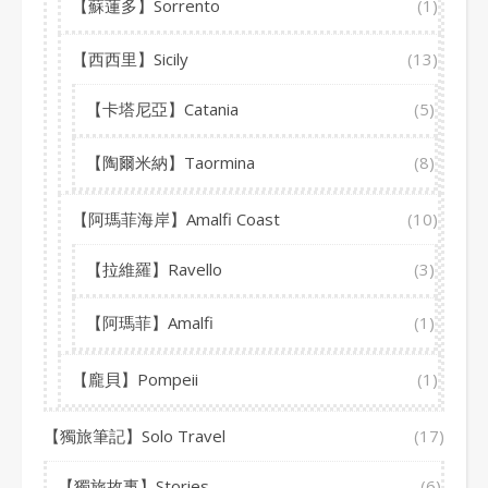
【蘇蓮多】Sorrento
(1)
【西西里】Sicily
(13)
【卡塔尼亞】Catania
(5)
【陶爾米納】Taormina
(8)
【阿瑪菲海岸】Amalfi Coast
(10)
【拉維羅】Ravello
(3)
【阿瑪菲】Amalfi
(1)
【龐貝】Pompeii
(1)
【獨旅筆記】Solo Travel
(17)
【獨旅故事】Stories
(6)