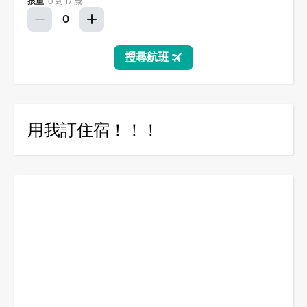
用我訂住宿！！！