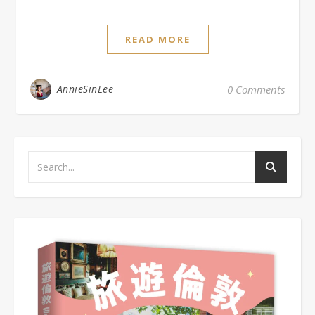
READ MORE
AnnieSinLee
0 Comments