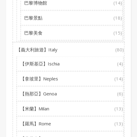
巴黎博物館
(14)
巴黎景點
(18)
巴黎美食
(15)
【義大利旅遊】Italy
(80)
【伊斯基亞】Ischia
(4)
【拿坡里】Neples
(14)
【熱那亞】Genoa
(6)
【米蘭】Milan
(13)
【羅馬】Rome
(13)