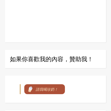
如果你喜歡我的內容，贊助我！
請我喝珍奶！