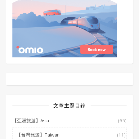
文章主題目錄
【亞洲旅遊】Asia
(65)
【台灣旅遊】Taiwan
(11)