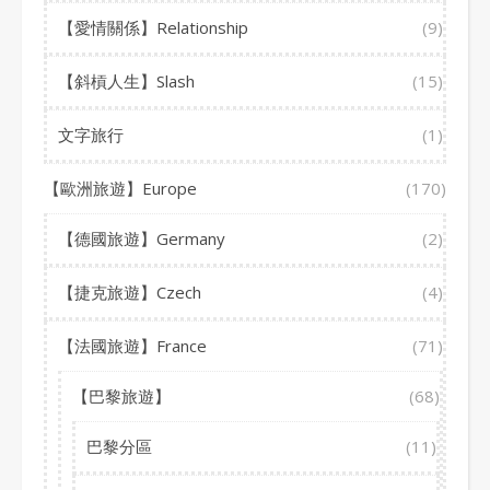
【愛情關係】Relationship
(9)
【斜槓人生】Slash
(15)
文字旅行
(1)
【歐洲旅遊】Europe
(170)
【德國旅遊】Germany
(2)
【捷克旅遊】Czech
(4)
【法國旅遊】France
(71)
【巴黎旅遊】
(68)
巴黎分區
(11)