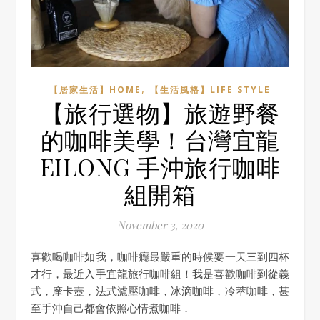
,
【居家生活】HOME
【生活風格】LIFE STYLE
【旅行選物】旅遊野餐
的咖啡美學！台灣宜龍
EILONG 手沖旅行咖啡
組開箱
November 3, 2020
喜歡喝咖啡如我，咖啡癮最嚴重的時候要一天三到四杯
才行，最近入手宜龍旅行咖啡組！我是喜歡咖啡到從義
式，摩卡壺，法式濾壓咖啡，冰滴咖啡，冷萃咖啡，甚
至手沖自己都會依照心情煮咖啡．