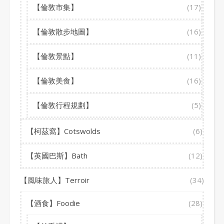
【倫敦市集】
(17)
【倫敦散步地圖】
(16)
【倫敦景點】
(11)
【倫敦美食】
(16)
【倫敦行程規劃】
(5)
【柯茲窩】Cotswolds
(6)
【英國巴斯】Bath
(12)
【風味旅人】Terroir
(34)
【酒食】Foodie
(28)