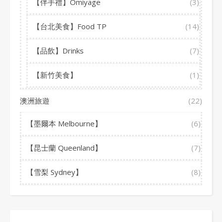
【伴手禮】Omiyage
(3)
【台北美食】Food TP
(14)
【品飲】Drinks
(7)
【新竹美食】
(1)
澳洲旅遊
(22)
【墨爾本 Melbourne】
(6)
【昆士蘭 Queenland】
(7)
【雪梨 Sydney】
(8)