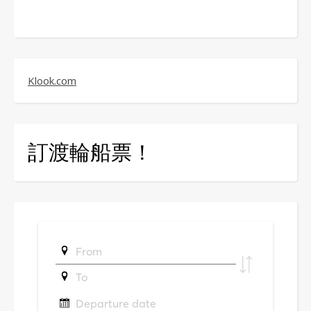
Klook.com
訂渡輪船票！