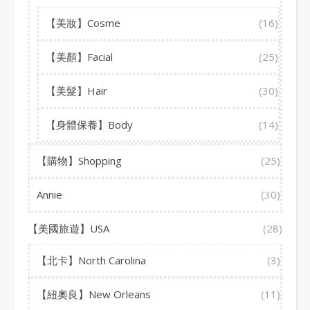
【美妝】Cosme
(16)
【美顏】Facial
(25)
【美髮】Hair
(30)
【身體保養】Body
(14)
【購物】Shopping
(25)
Annie
(30)
【美國旅遊】USA
(28)
【北卡】North Carolina
(3)
【紐奧良】New Orleans
(11)