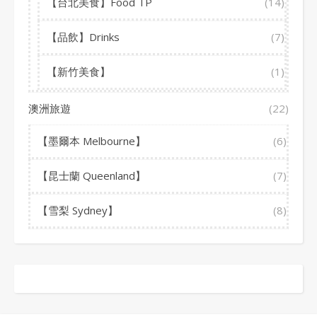
【台北美食】Food TP
(14)
【品飲】Drinks
(7)
【新竹美食】
(1)
澳洲旅遊
(22)
【墨爾本 Melbourne】
(6)
【昆士蘭 Queenland】
(7)
【雪梨 Sydney】
(8)