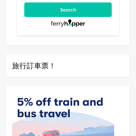
旅行訂車票！