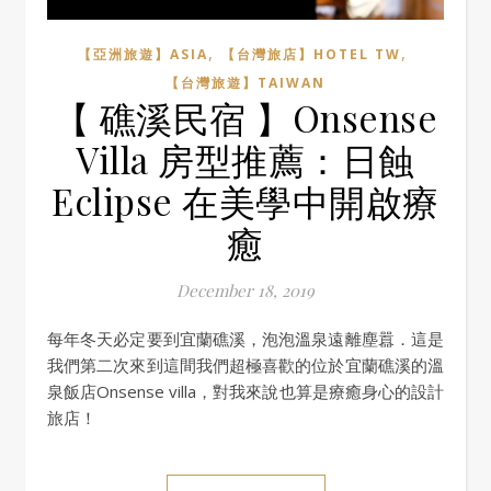
,
,
【亞洲旅遊】ASIA
【台灣旅店】HOTEL TW
【台灣旅遊】TAIWAN
【 礁溪民宿 】Onsense
Villa 房型推薦：日蝕
Eclipse 在美學中開啟療
癒
December 18, 2019
每年冬天必定要到宜蘭礁溪，泡泡溫泉遠離塵囂．這是
我們第二次來到這間我們超極喜歡的位於宜蘭礁溪的溫
泉飯店Onsense villa，對我來說也算是療癒身心的設計
旅店！