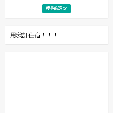
用我訂住宿！！！