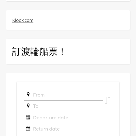
Klook.com
訂渡輪船票！