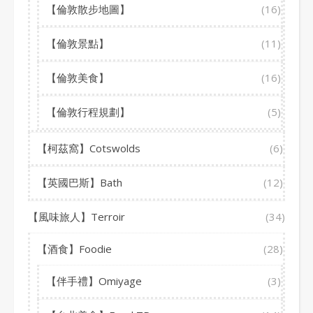
【倫敦散步地圖】
(16)
【倫敦景點】
(11)
【倫敦美食】
(16)
【倫敦行程規劃】
(5)
【柯茲窩】Cotswolds
(6)
【英國巴斯】Bath
(12)
【風味旅人】Terroir
(34)
【酒食】Foodie
(28)
【伴手禮】Omiyage
(3)