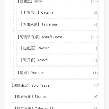
【西西里】Sicily
(13)
【卡塔尼亞】Catania
(5)
【陶爾米納】Taormina
(8)
【阿瑪菲海岸】Amalfi Coast
(10)
【拉維羅】Ravello
(3)
【阿瑪菲】Amalfi
(1)
【龐貝】Pompeii
(1)
【獨旅筆記】Solo Travel
(17)
【獨旅故事】Stories
(6)
【那年法國】Tales of FR
(2)