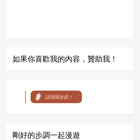
如果你喜歡我的內容，贊助我！
請我喝珍奶！
剛好的步調一起漫遊