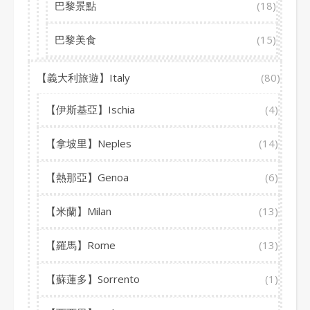
巴黎景點
(18)
巴黎美食
(15)
【義大利旅遊】Italy
(80)
【伊斯基亞】Ischia
(4)
【拿坡里】Neples
(14)
【熱那亞】Genoa
(6)
【米蘭】Milan
(13)
【羅馬】Rome
(13)
【蘇蓮多】Sorrento
(1)