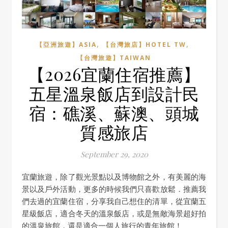
,
,
【亞洲旅遊】ASIA
【台灣旅店】HOTEL TW
【台灣旅遊】TAIWAN
【2026宜蘭住宿推薦】
五星溫泉飯店到設計民
宿：礁溪、蘇澳、頭城
質感旅店
September 29, 2020
宜蘭旅遊，除了觀光景點以及博物館之外，有美麗的海
景以及戶外活動，更多的時候我們只喜歡放鬆．推薦我
們去過的宜蘭住宿，分享我自己想住的清單，從宜蘭五
星級飯店，適合冬天的溫泉飯店，或是無敵海景超好拍
的溫泉旅館，還是適合一個人旅行的青年旅館！