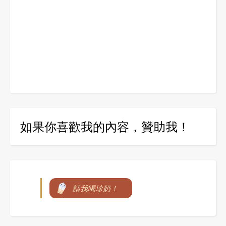
如果你喜歡我的內容，贊助我！
請我喝珍奶！