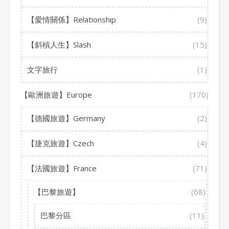
【愛情關係】Relationship
(9)
【斜槓人生】Slash
(15)
文字旅行
(1)
【歐洲旅遊】Europe
(170)
【德國旅遊】Germany
(2)
【捷克旅遊】Czech
(4)
【法國旅遊】France
(71)
【巴黎旅遊】
(68)
巴黎分區
(11)