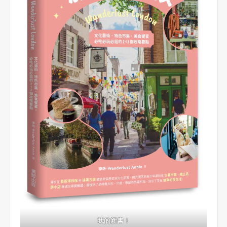
我的新書！