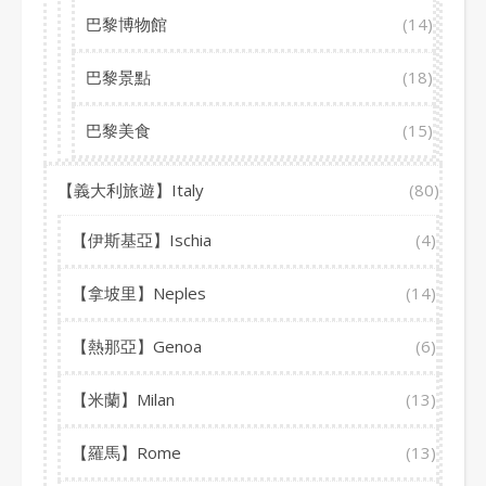
巴黎博物館
(14)
巴黎景點
(18)
巴黎美食
(15)
【義大利旅遊】Italy
(80)
【伊斯基亞】Ischia
(4)
【拿坡里】Neples
(14)
【熱那亞】Genoa
(6)
【米蘭】Milan
(13)
【羅馬】Rome
(13)