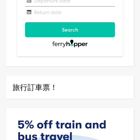
旅行訂車票！