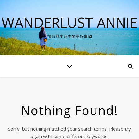
WANDERLUST ANNIE
旅行與生命中的美好事物
Nothing Found!
Sorry, but nothing matched your search terms. Please try
again with some different keywords.