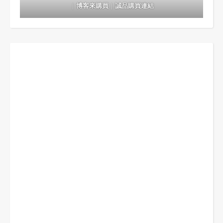
｜
博客來購買
｜
誠品購買連結