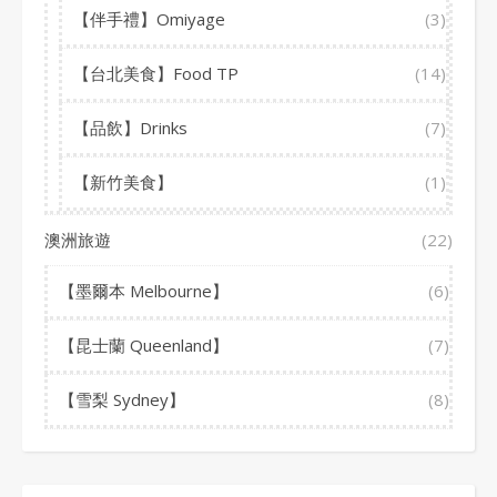
【伴手禮】Omiyage
(3)
【台北美食】Food TP
(14)
【品飲】Drinks
(7)
【新竹美食】
(1)
澳洲旅遊
(22)
【墨爾本 Melbourne】
(6)
【昆士蘭 Queenland】
(7)
【雪梨 Sydney】
(8)