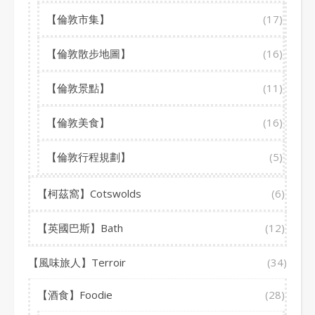
【倫敦市集】
(17)
【倫敦散步地圖】
(16)
【倫敦景點】
(11)
【倫敦美食】
(16)
【倫敦行程規劃】
(5)
【柯茲窩】Cotswolds
(6)
【英國巴斯】Bath
(12)
【風味旅人】Terroir
(34)
【酒食】Foodie
(28)