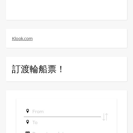
Klook.com
訂渡輪船票！