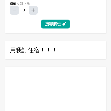
用我訂住宿！！！