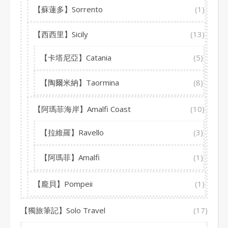
【蘇蓮多】Sorrento
(1)
【西西里】Sicily
(13)
【卡塔尼亞】Catania
(5)
【陶爾米納】Taormina
(8)
【阿瑪菲海岸】Amalfi Coast
(10)
【拉維羅】Ravello
(3)
【阿瑪菲】Amalfi
(1)
【龐貝】Pompeii
(1)
【獨旅筆記】Solo Travel
(17)