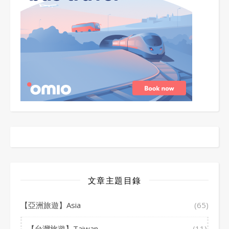
文章主題目錄
【亞洲旅遊】Asia
(65)
【台灣旅遊】Taiwan
(11)