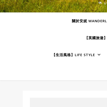
關於安妮 WANDERLU
【英國旅遊】E
【生活風格】LIFE STYLE