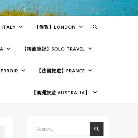
TALY
【倫敦】LONDON
A
【獨旅筆記】SOLO TRAVEL
RROIR
【法國旅遊】FRANCE
【澳洲旅遊 AUSTRALIA】