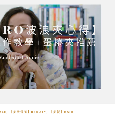
,
,
YLE
【美妝保養】BEAUTY
【美髮】HAIR