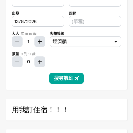
用我訂住宿！！！