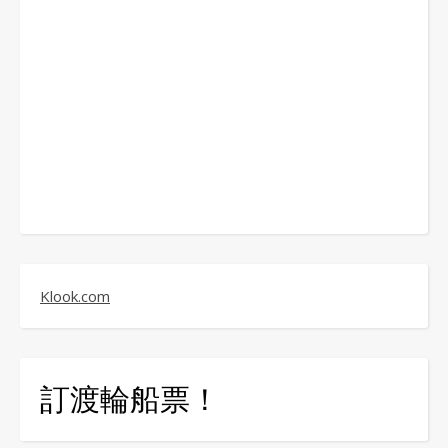
Klook.com
訂渡輪船票！