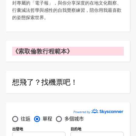
封專屬的「電子報」，與你分享深度的在地文化觀察、
行囊減法哲學與感性的自我覺察練習，陪你用我最喜歡
的姿態探索世界。
《索取倫敦行程範本》
想飛了？找機票吧！