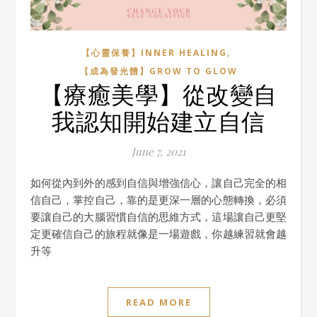
,
【心靈保養】INNER HEALING
【成為發光體】GROW TO GLOW
【療癒美學】從改變自
我認知開始建立自信
June 7, 2021
如何從內到外的感到自信與增強信心，讓自己完全的相
信自己，掌控自己，靠的是更深一層的心態轉換，必須
要讓自己的大腦習慣自信的思維方式，這場讓自己更堅
定更確信自己的旅程就像是一場遊戲，你越練習就會越
升等
READ MORE