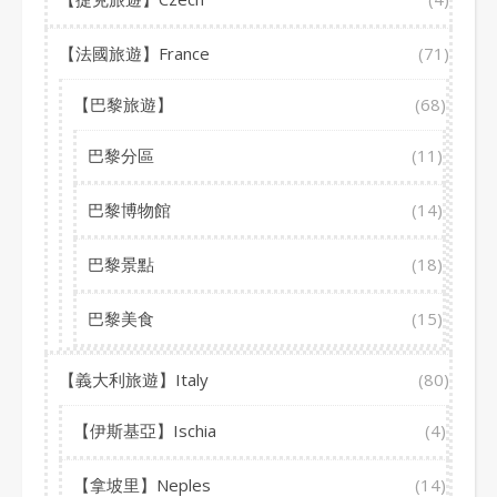
【法國旅遊】France
(71)
【巴黎旅遊】
(68)
巴黎分區
(11)
巴黎博物館
(14)
巴黎景點
(18)
巴黎美食
(15)
【義大利旅遊】Italy
(80)
【伊斯基亞】Ischia
(4)
【拿坡里】Neples
(14)