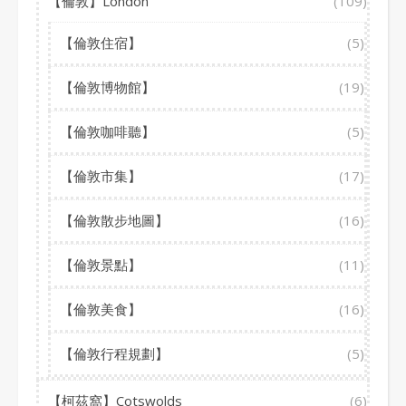
【倫敦】London
(109)
【倫敦住宿】
(5)
【倫敦博物館】
(19)
【倫敦咖啡聽】
(5)
【倫敦市集】
(17)
【倫敦散步地圖】
(16)
【倫敦景點】
(11)
【倫敦美食】
(16)
【倫敦行程規劃】
(5)
【柯茲窩】Cotswolds
(6)