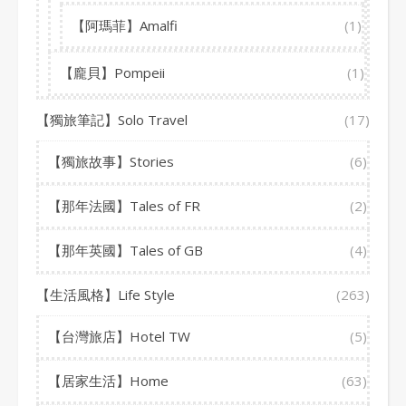
【阿瑪菲】Amalfi
(1)
【龐貝】Pompeii
(1)
【獨旅筆記】Solo Travel
(17)
【獨旅故事】Stories
(6)
【那年法國】Tales of FR
(2)
【那年英國】Tales of GB
(4)
【生活風格】Life Style
(263)
【台灣旅店】Hotel TW
(5)
【居家生活】Home
(63)