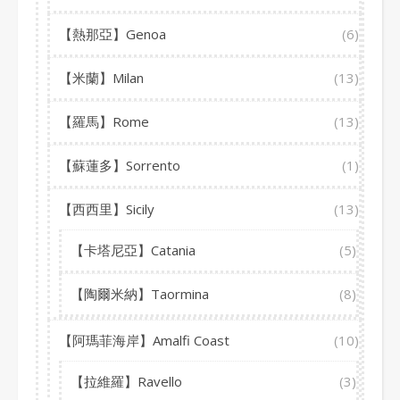
【熱那亞】Genoa
(6)
【米蘭】Milan
(13)
【羅馬】Rome
(13)
【蘇蓮多】Sorrento
(1)
【西西里】Sicily
(13)
【卡塔尼亞】Catania
(5)
【陶爾米納】Taormina
(8)
【阿瑪菲海岸】Amalfi Coast
(10)
【拉維羅】Ravello
(3)