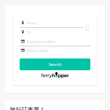
旅行訂車票！