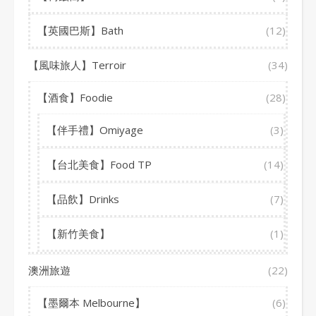
【英國巴斯】Bath
(12)
【風味旅人】Terroir
(34)
【酒食】Foodie
(28)
【伴手禮】Omiyage
(3)
【台北美食】Food TP
(14)
【品飲】Drinks
(7)
【新竹美食】
(1)
澳洲旅遊
(22)
【墨爾本 Melbourne】
(6)