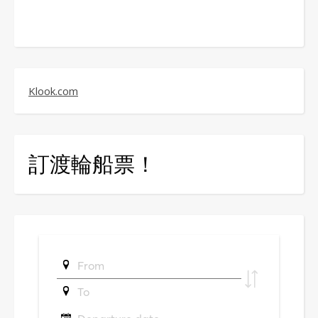
Klook.com
訂渡輪船票！