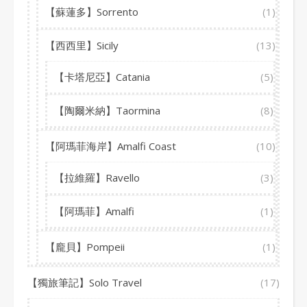
【蘇蓮多】Sorrento
(1)
【西西里】Sicily
(13)
【卡塔尼亞】Catania
(5)
【陶爾米納】Taormina
(8)
【阿瑪菲海岸】Amalfi Coast
(10)
【拉維羅】Ravello
(3)
【阿瑪菲】Amalfi
(1)
【龐貝】Pompeii
(1)
【獨旅筆記】Solo Travel
(17)