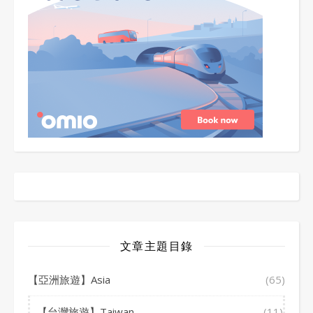
文章主題目錄
【亞洲旅遊】Asia
(65)
【台灣旅遊】Taiwan
(11)