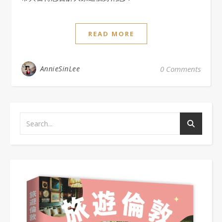
READ MORE
AnnieSinLee
0 Comments