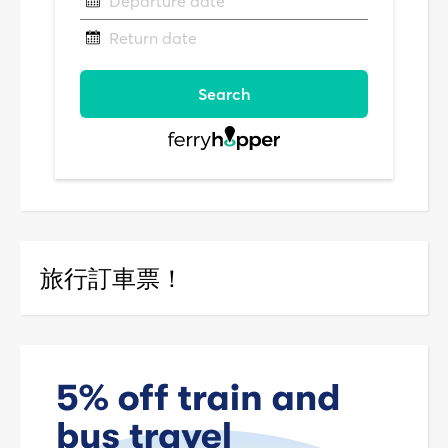
旅行訂車票！