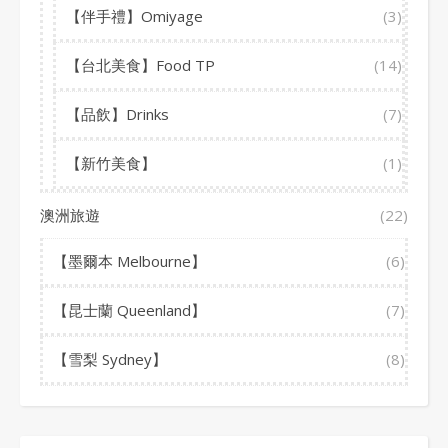
【伴手禮】Omiyage
(3)
【台北美食】Food TP
(14)
【品飲】Drinks
(7)
【新竹美食】
(1)
澳洲旅遊
(22)
【墨爾本 Melbourne】
(6)
【昆士蘭 Queenland】
(7)
【雪梨 Sydney】
(8)