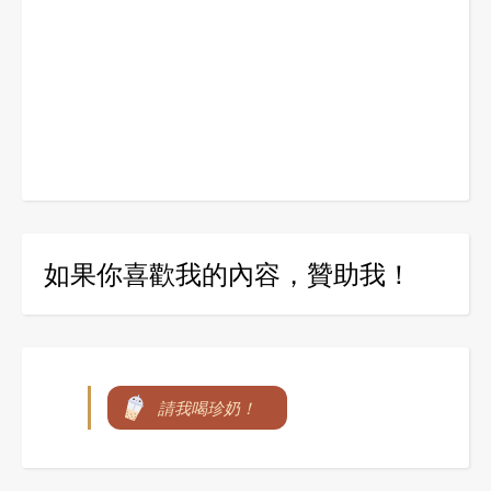
如果你喜歡我的內容，贊助我！
請我喝珍奶！