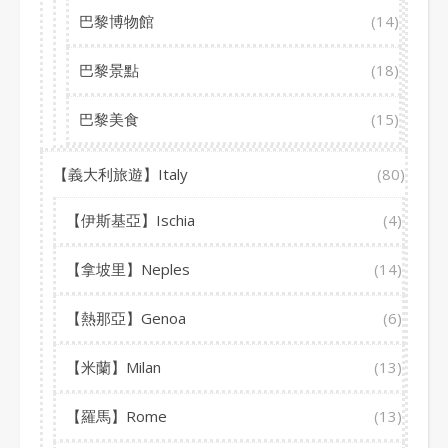
巴黎博物館
(14)
巴黎景點
(18)
巴黎美食
(15)
【義大利旅遊】Italy
(80)
【伊斯基亞】Ischia
(4)
【拿坡里】Neples
(14)
【熱那亞】Genoa
(6)
【米蘭】Milan
(13)
【羅馬】Rome
(13)