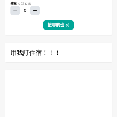
用我訂住宿！！！