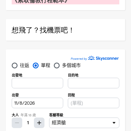
想飛了？找機票吧！