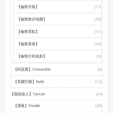
【倫敦市集】
(17)
【倫敦散步地圖】
(16)
【倫敦景點】
(11)
【倫敦美食】
(16)
【倫敦行程規劃】
(5)
【柯茲窩】Cotswolds
(6)
【英國巴斯】Bath
(12)
【風味旅人】Terroir
(34)
【酒食】Foodie
(28)