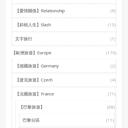
【愛情關係】Relationship
(9)
【斜槓人生】Slash
(15)
文字旅行
(1)
【歐洲旅遊】Europe
(170)
【德國旅遊】Germany
(2)
【捷克旅遊】Czech
(4)
【法國旅遊】France
(71)
【巴黎旅遊】
(68)
巴黎分區
(11)