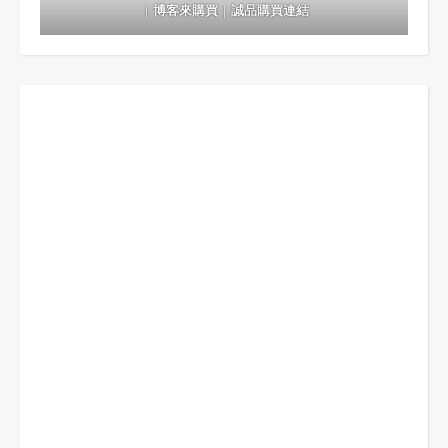
｜
博客來購買
｜
誠品購買連結