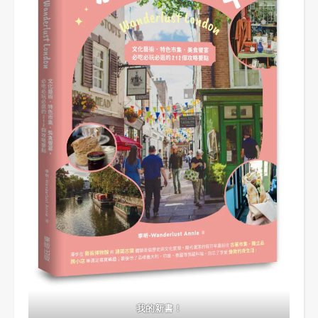
我的新書！