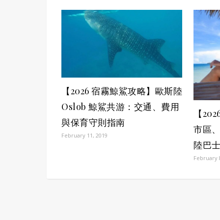
【2026 宿霧鯨鯊攻略】歐斯陸
Oslob 鯨鯊共游：交通、費用
【20
與保育守則指南
市區
February 11, 2019
陸巴士
February 