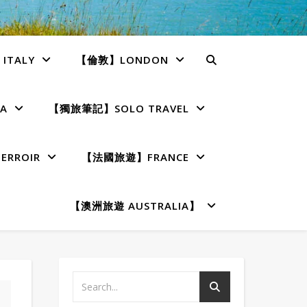
TALY
【倫敦】LONDON
A
【獨旅筆記】SOLO TRAVEL
RROIR
【法國旅遊】FRANCE
【澳洲旅遊 AUSTRALIA】