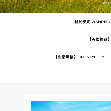
關於安妮 WANDERLU
【英國旅遊】E
【生活風格】LIFE STYLE