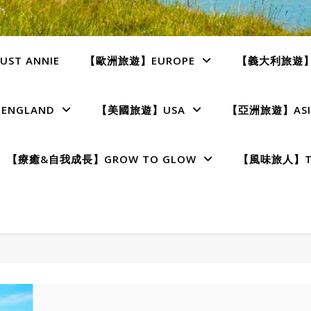
ST ANNIE
【歐洲旅遊】EUROPE
【義大利旅遊】I
NGLAND
【美國旅遊】USA
【亞洲旅遊】ASI
【療癒&自我成長】GROW TO GLOW
【風味旅人】TE