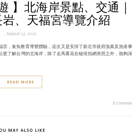
遊 】北海岸景點、︀交通｜
長岩、︀天福宮導覽介紹
August 22, 2023
天福宮，食魚教育導覽體驗，這次又是安排了新北市政府漁業及漁港
以更了解台灣的北海岸，除了走馬看花在秘境拍網美照之外，能夠
READ MORE
0 Commen
OU MAY ALSO LIKE