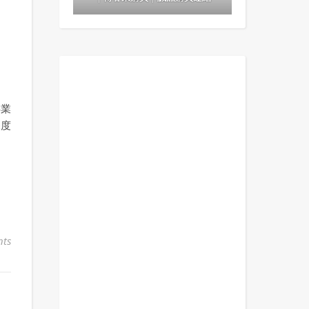
事業
深度
ts