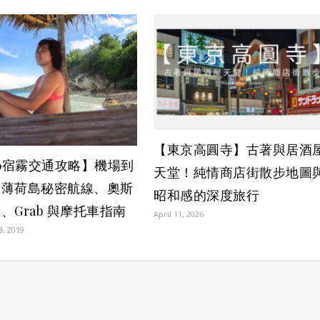
【東京高圓寺】古著與居酒
26宿霧交通攻略】機場到
天堂！純情商店街散步地圖
、薄荷島秘密航線、奧斯
昭和感的深度旅行
、Grab 與摩托車指南
April 11, 2026
8, 2019