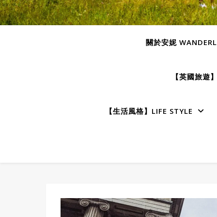
關於安妮 WANDERLU
【英國旅遊】E
【生活風格】LIFE STYLE