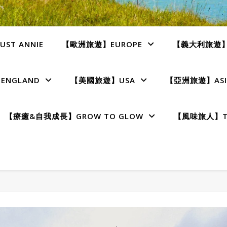
ST ANNIE
【歐洲旅遊】EUROPE
【義大利旅遊】I
NGLAND
【美國旅遊】USA
【亞洲旅遊】ASI
【療癒&自我成長】GROW TO GLOW
【風味旅人】TE