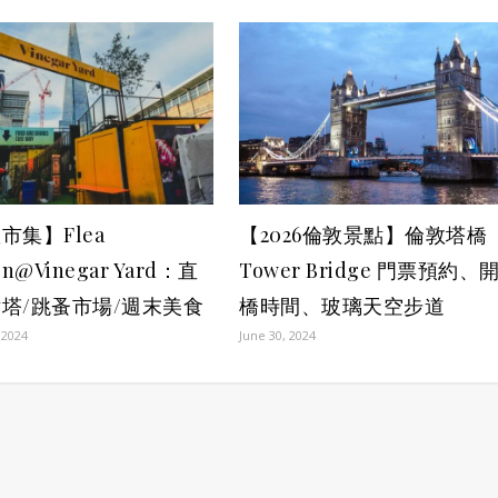
市集】Flea
【2026倫敦景點】倫敦塔橋
on@Vinegar Yard：直
Tower Bridge 門票預約、
塔/跳蚤市場/週末美食
橋時間、玻璃天空步道
 2024
June 30, 2024