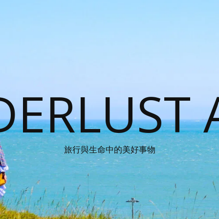
ERLUST 
旅行與生命中的美好事物