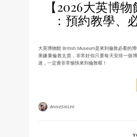
【2026大英博物館
：預約教學、
大英博物館 British Museum是來到倫
果嫌棄倫敦太貴，非常好你只要每天安排一個
迷，一定會非常愉快來到倫敦喔！
AnnieSinLee
Y