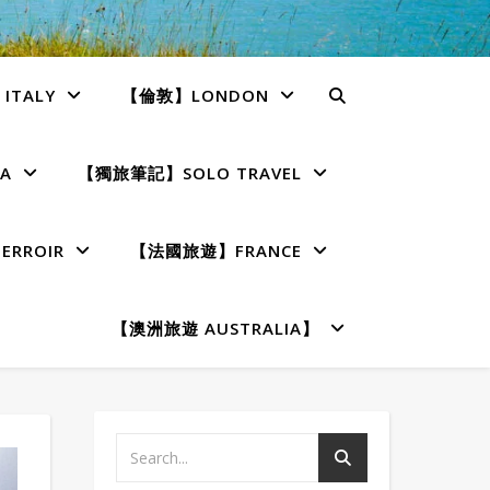
TALY
【倫敦】LONDON
A
【獨旅筆記】SOLO TRAVEL
RROIR
【法國旅遊】FRANCE
【澳洲旅遊 AUSTRALIA】