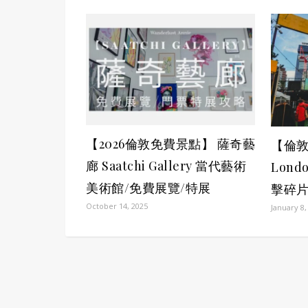
【2026倫敦免費景點】 薩奇藝
【倫敦
廊 Saatchi Gallery 當代藝術
Lond
美術館/免費展覽/特展
擊碎片
October 14, 2025
January 8,