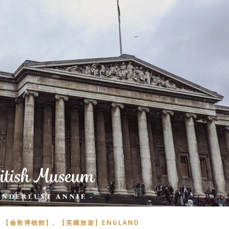
,
,
【倫敦博物館】
【英國旅遊】ENGLAND