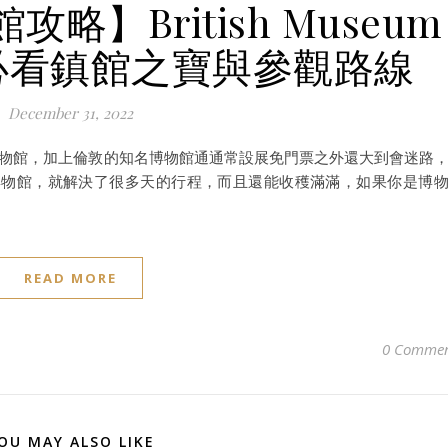
攻略】British Museum
必看鎮館之寶與參觀路線
December 31, 2022
敦必看的博物館，加上倫敦的知名博物館通通常設展免門票之外還大到會迷路
博物館，就解決了很多天的行程，而且還能收穫滿滿，如果你是博
READ MORE
0 Commen
OU MAY ALSO LIKE