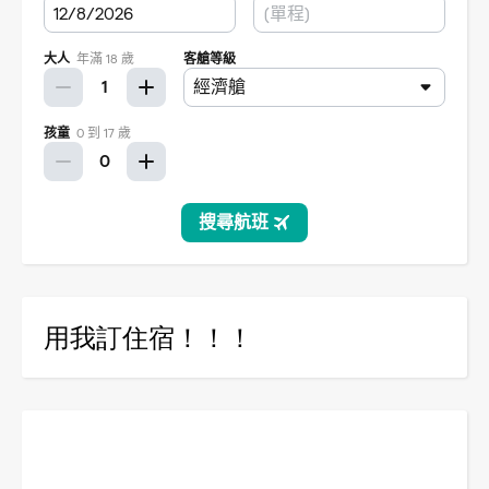
用我訂住宿！！！