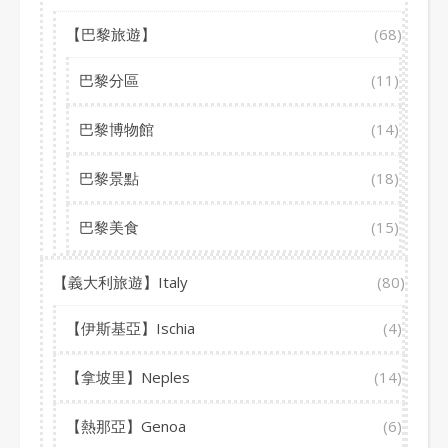
【巴黎旅遊】
(68)
巴黎分區
(11)
巴黎博物館
(14)
巴黎景點
(18)
巴黎美食
(15)
【義大利旅遊】Italy
(80)
【伊斯基亞】Ischia
(4)
【拿坡里】Neples
(14)
【熱那亞】Genoa
(6)