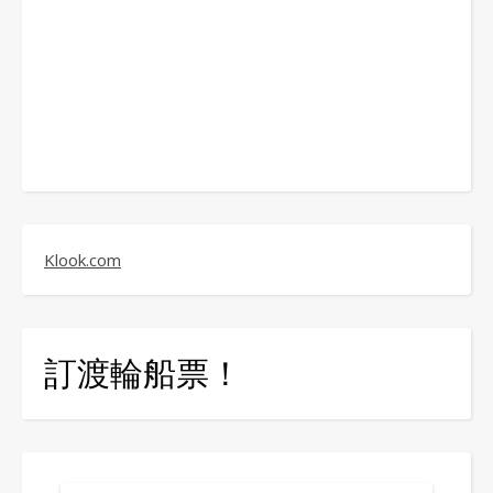
Klook.com
訂渡輪船票！