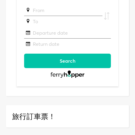
旅行訂車票！