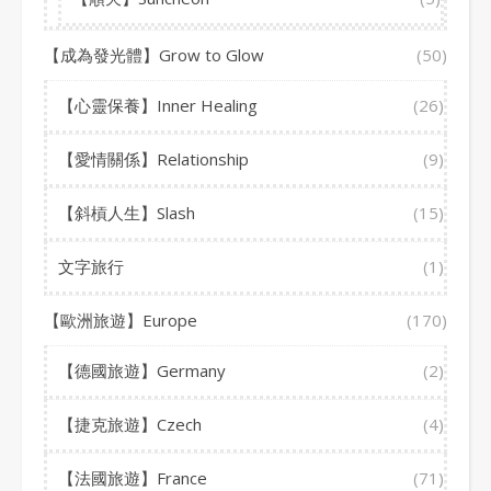
【成為發光體】Grow to Glow
(50)
【心靈保養】Inner Healing
(26)
【愛情關係】Relationship
(9)
【斜槓人生】Slash
(15)
文字旅行
(1)
【歐洲旅遊】Europe
(170)
【德國旅遊】Germany
(2)
【捷克旅遊】Czech
(4)
【法國旅遊】France
(71)