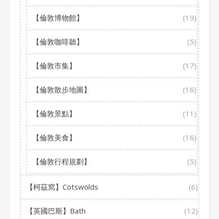
【倫敦博物館】
(19)
【倫敦咖啡聽】
(5)
【倫敦市集】
(17)
【倫敦散步地圖】
(16)
【倫敦景點】
(11)
【倫敦美食】
(16)
【倫敦行程規劃】
(5)
【柯茲窩】Cotswolds
(6)
【英國巴斯】Bath
(12)