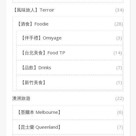
【風味旅人】Terroir
(34)
【酒食】Foodie
(28)
【伴手禮】Omiyage
(3)
【台北美食】Food TP
(14)
【品飲】Drinks
(7)
【新竹美食】
(1)
澳洲旅遊
(22)
【墨爾本 Melbourne】
(6)
【昆士蘭 Queenland】
(7)