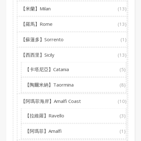
【米蘭】Milan
(13)
【羅馬】Rome
(13)
【蘇蓮多】Sorrento
(1)
【西西里】Sicily
(13)
【卡塔尼亞】Catania
(5)
【陶爾米納】Taormina
(8)
【阿瑪菲海岸】Amalfi Coast
(10)
【拉維羅】Ravello
(3)
【阿瑪菲】Amalfi
(1)