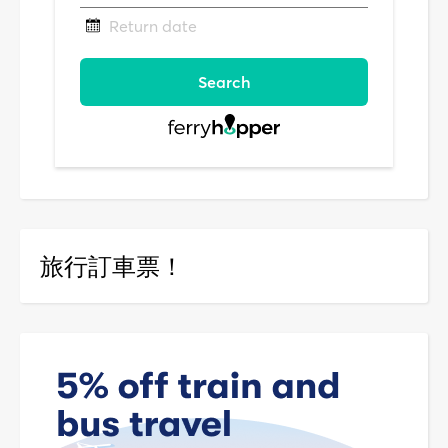
旅行訂車票！