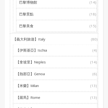
巴黎博物館
(14)
巴黎景點
(18)
巴黎美食
(15)
【義大利旅遊】Italy
(80)
【伊斯基亞】Ischia
(4)
【拿坡里】Neples
(14)
【熱那亞】Genoa
(6)
【米蘭】Milan
(13)
【羅馬】Rome
(13)