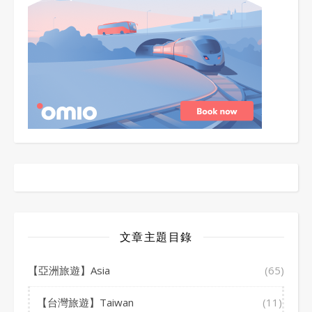
文章主題目錄
【亞洲旅遊】Asia
(65)
【台灣旅遊】Taiwan
(11)