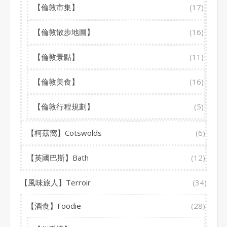
【倫敦市集】
(17)
【倫敦散步地圖】
(16)
【倫敦景點】
(11)
【倫敦美食】
(16)
【倫敦行程規劃】
(5)
【柯茲窩】Cotswolds
(6)
【英國巴斯】Bath
(12)
【風味旅人】Terroir
(34)
【酒食】Foodie
(28)