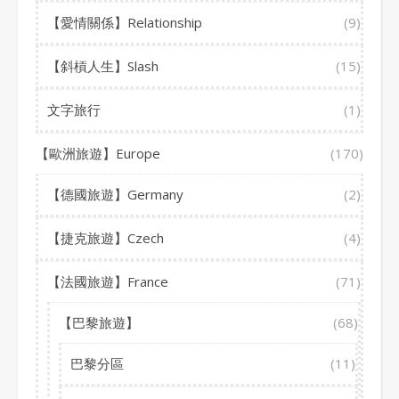
【愛情關係】Relationship
(9)
【斜槓人生】Slash
(15)
文字旅行
(1)
【歐洲旅遊】Europe
(170)
【德國旅遊】Germany
(2)
【捷克旅遊】Czech
(4)
【法國旅遊】France
(71)
【巴黎旅遊】
(68)
巴黎分區
(11)