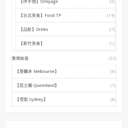
【伴手禮】Omiyage
(3)
【台北美食】Food TP
(14)
【品飲】Drinks
(7)
【新竹美食】
(1)
澳洲旅遊
(22)
【墨爾本 Melbourne】
(6)
【昆士蘭 Queenland】
(7)
【雪梨 Sydney】
(8)