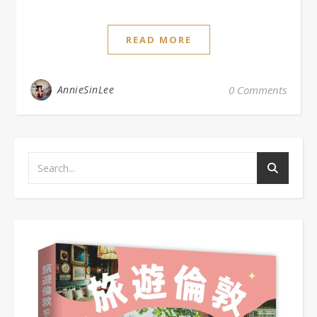
READ MORE
AnnieSinLee
0 Comments