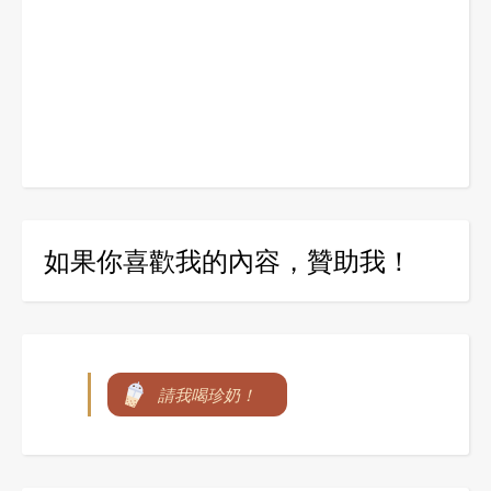
如果你喜歡我的內容，贊助我！
請我喝珍奶！