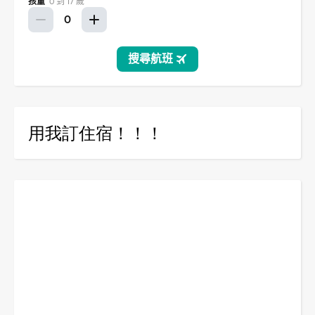
用我訂住宿！！！