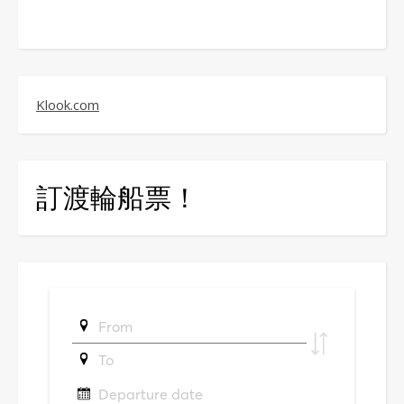
Klook.com
訂渡輪船票！