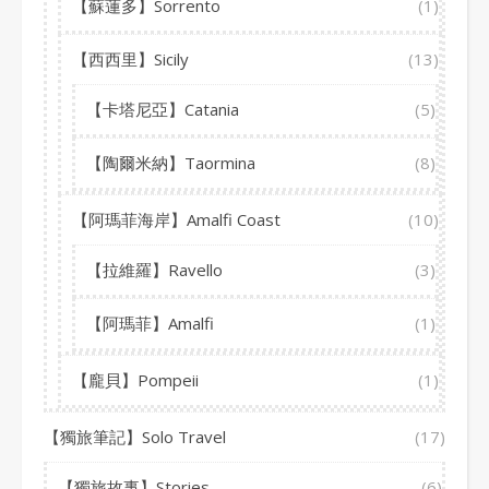
【蘇蓮多】Sorrento
(1)
【西西里】Sicily
(13)
【卡塔尼亞】Catania
(5)
【陶爾米納】Taormina
(8)
【阿瑪菲海岸】Amalfi Coast
(10)
【拉維羅】Ravello
(3)
【阿瑪菲】Amalfi
(1)
【龐貝】Pompeii
(1)
【獨旅筆記】Solo Travel
(17)
【獨旅故事】Stories
(6)