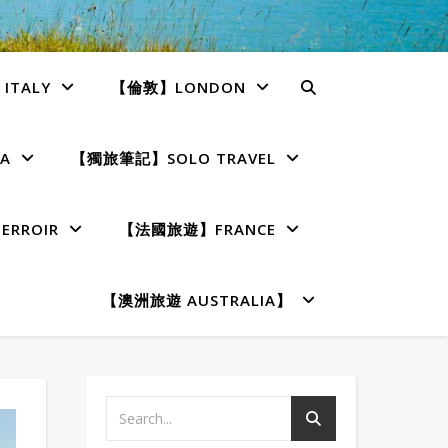
TALY
【倫敦】LONDON
A
【獨旅筆記】SOLO TRAVEL
RROIR
【法國旅遊】FRANCE
【澳洲旅遊 AUSTRALIA】