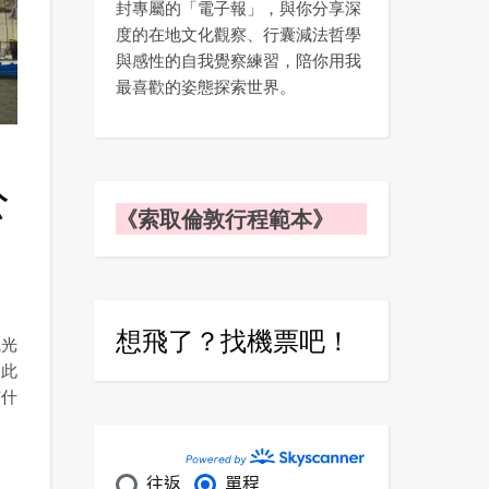
封專屬的「電子報」，與你分享深
度的在地文化觀察、行囊減法哲學
與感性的自我覺察練習，陪你用我
最喜歡的姿態探索世界。
公
《索取倫敦行程範本》
想飛了？找機票吧！
觀光
因此
有什