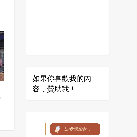
如果你喜歡我的內
容，贊助我！
餐
請我喝珍奶！