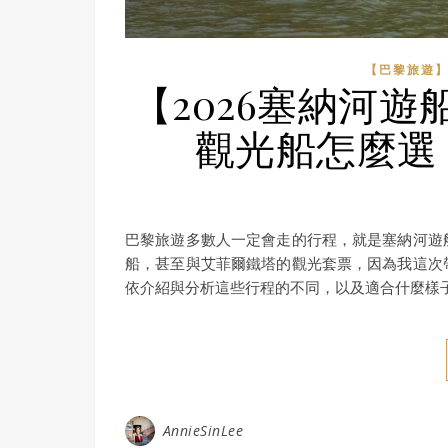
【巴黎旅遊
【2026塞納河
觀光船怎麼選
巴黎旅遊多數人一定會走的行程，就是塞納河遊
船，甚至與艾菲爾鐵塔的觀光套票，因為我這次
依介紹與分析這些行程的不同，以及適合什麼樣
AnnieSinLee