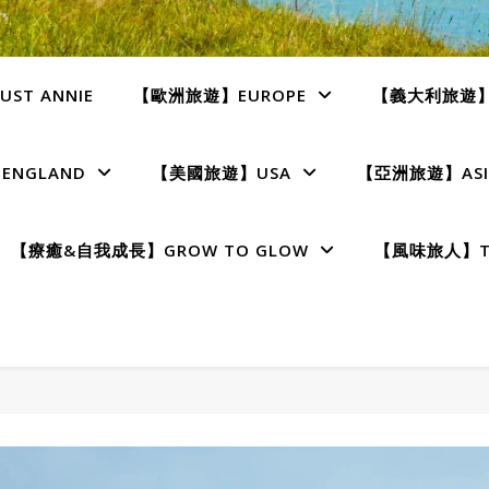
ST ANNIE
【歐洲旅遊】EUROPE
【義大利旅遊】I
NGLAND
【美國旅遊】USA
【亞洲旅遊】ASI
【療癒&自我成長】GROW TO GLOW
【風味旅人】TE