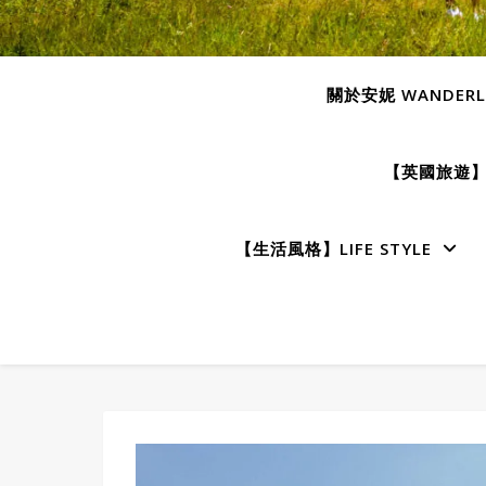
關於安妮 WANDERLU
【英國旅遊】E
【生活風格】LIFE STYLE