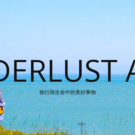
ERLUST 
旅行與生命中的美好事物