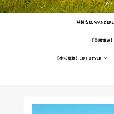
關於安妮 WANDERLU
【英國旅遊】E
【生活風格】LIFE STYLE