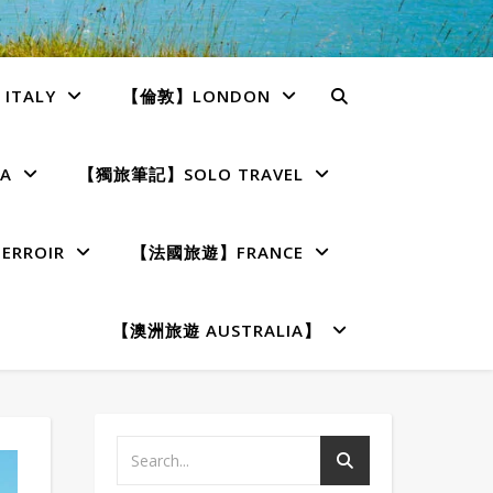
TALY
【倫敦】LONDON
A
【獨旅筆記】SOLO TRAVEL
RROIR
【法國旅遊】FRANCE
【澳洲旅遊 AUSTRALIA】