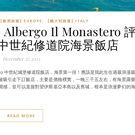
,
【歐洲旅遊】EUROPE
【義大利旅遊】ITALY
rgo Il Monastero 
中世紀修道院海景飯店
December 27, 2023
Monastero 中世紀城堡修道院飯店，海景第一排！應該是我此生住過最浪漫
被吸引走下訂飯店，主要是價格樸實，一晚三千五左右，有海景露
開感，並可以直接對望伊斯基亞本島以及舊城，根本是浪漫夢幻的
READ MORE