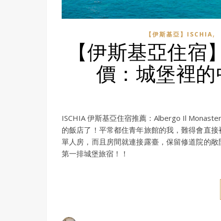
,
【伊斯基亞】ISCHIA
【伊斯基亞住宿】Albe
價：城堡裡的
ISCHIA 伊斯基亞住宿推薦：Albergo Il 
的飯店了！平常都住青年旅館的我，難得會直接
單人房，而且房間就連接露臺，保留修道院的敞
第一排城堡旅宿！！