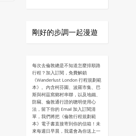
剛好的步調一起漫遊
每次去倫敦總是不知道怎麼排順路
行程？加入訂閱，免費解鎖
《Wanderlust London 行程規劃範
本》。內含柯芬園、波羅市集、巴
斯與柯茲窩鄉村串聯，以及地鐵、
防竊、倫敦通行證的聰明使用心
法，留下你的 Email 加入訂閱清
單，我們將把《倫敦行程規劃範
本》電子書直接寄到你的信箱！未
來每週日早晨，我還會為你送上一