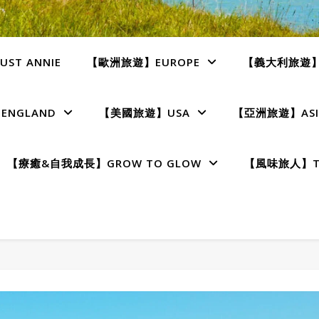
ST ANNIE
【歐洲旅遊】EUROPE
【義大利旅遊】I
NGLAND
【美國旅遊】USA
【亞洲旅遊】ASI
【療癒&自我成長】GROW TO GLOW
【風味旅人】TE