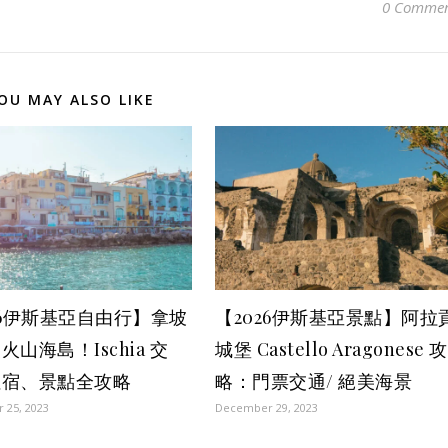
0 Commen
OU MAY ALSO LIKE
26伊斯基亞自由行】拿坡
【2026伊斯基亞景點】阿拉
火山海島！Ischia 交
城堡 Castello Aragonese 攻
住宿、景點全攻略
略：門票交通/ 絕美海景
 25, 2023
December 29, 2023