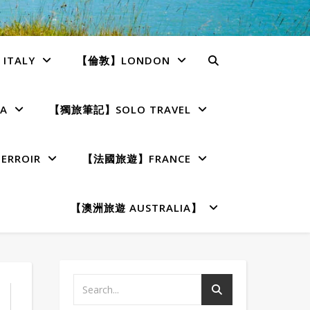
TALY
【倫敦】LONDON
A
【獨旅筆記】SOLO TRAVEL
RROIR
【法國旅遊】FRANCE
【澳洲旅遊 AUSTRALIA】