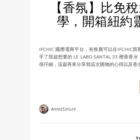
【香氛】比免稅還
學，開箱紐約靈魂 L
IFCHIC 國際電商平台，有推薦可以在IFC
手了我超想要的 LE LABO SANTAL 33
很仔細，這篇再來分享我這次購物的心得以及香
AnnieSinLee
Y