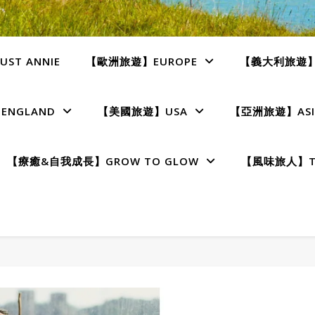
ST ANNIE
【歐洲旅遊】EUROPE
【義大利旅遊】I
NGLAND
【美國旅遊】USA
【亞洲旅遊】ASI
【療癒&自我成長】GROW TO GLOW
【風味旅人】TE