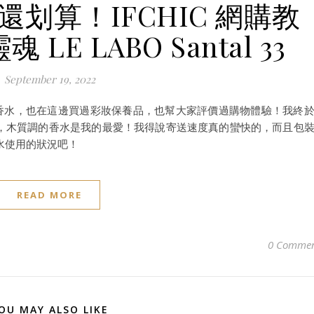
划算！IFCHIC 網購教
E LABO Santal 33
September 19, 2022
HIC買香水，也在這邊買過彩妝保養品，也幫大家評價過購物體驗！我終
 檀香香水，木質調的香水是我的最愛！我得說寄送速度真的蠻快的，而且包
水使用的狀況吧！
READ MORE
0 Commen
OU MAY ALSO LIKE