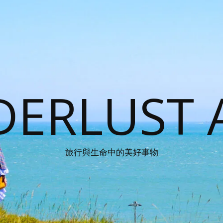
ERLUST 
旅行與生命中的美好事物