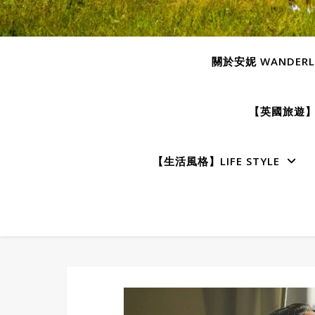
關於安妮 WANDERLU
【英國旅遊】E
【生活風格】LIFE STYLE