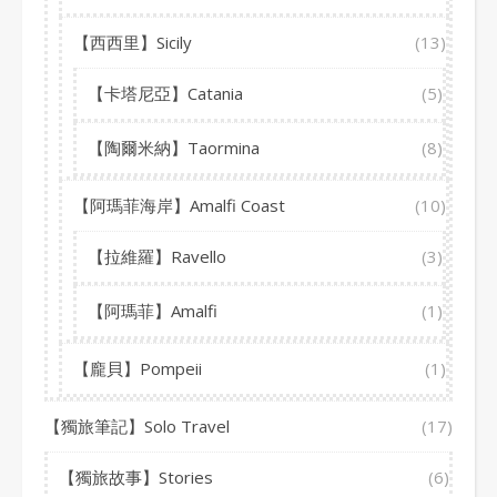
【西西里】Sicily
(13)
【卡塔尼亞】Catania
(5)
【陶爾米納】Taormina
(8)
【阿瑪菲海岸】Amalfi Coast
(10)
【拉維羅】Ravello
(3)
【阿瑪菲】Amalfi
(1)
【龐貝】Pompeii
(1)
【獨旅筆記】Solo Travel
(17)
【獨旅故事】Stories
(6)