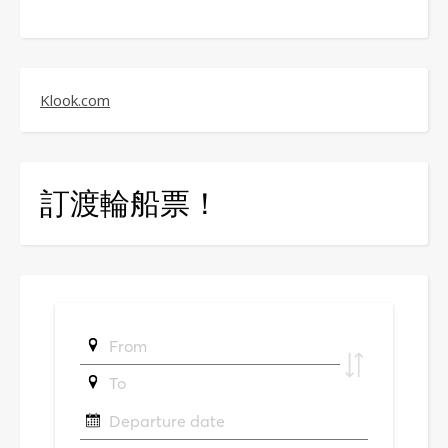
Klook.com
訂渡輪船票！