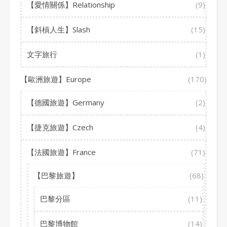
【愛情關係】Relationship
(9)
【斜槓人生】Slash
(15)
文字旅行
(1)
【歐洲旅遊】Europe
(170)
【德國旅遊】Germany
(2)
【捷克旅遊】Czech
(4)
【法國旅遊】France
(71)
【巴黎旅遊】
(68)
巴黎分區
(11)
巴黎博物館
(14)