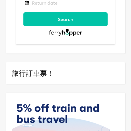
旅行訂車票！