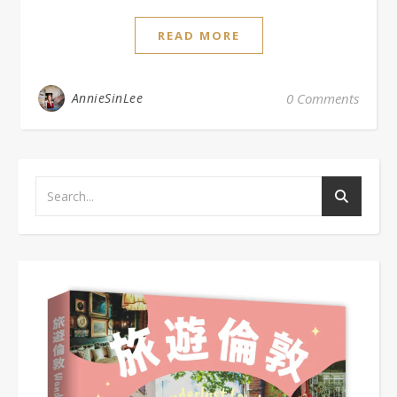
READ MORE
AnnieSinLee
0 Comments