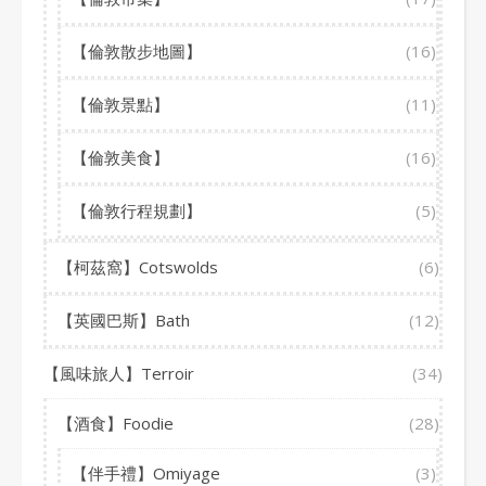
【倫敦散步地圖】
(16)
【倫敦景點】
(11)
【倫敦美食】
(16)
【倫敦行程規劃】
(5)
【柯茲窩】Cotswolds
(6)
【英國巴斯】Bath
(12)
【風味旅人】Terroir
(34)
【酒食】Foodie
(28)
【伴手禮】Omiyage
(3)