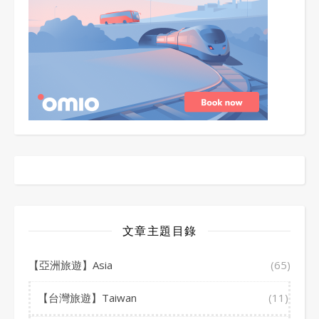
文章主題目錄
【亞洲旅遊】Asia
(65)
【台灣旅遊】Taiwan
(11)