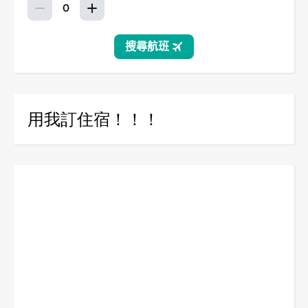
用我訂住宿！！！