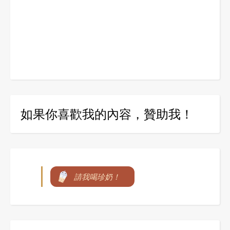
如果你喜歡我的內容，贊助我！
請我喝珍奶！