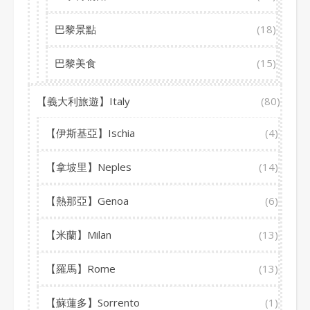
巴黎景點
(18)
巴黎美食
(15)
【義大利旅遊】Italy
(80)
【伊斯基亞】Ischia
(4)
【拿坡里】Neples
(14)
【熱那亞】Genoa
(6)
【米蘭】Milan
(13)
【羅馬】Rome
(13)
【蘇蓮多】Sorrento
(1)