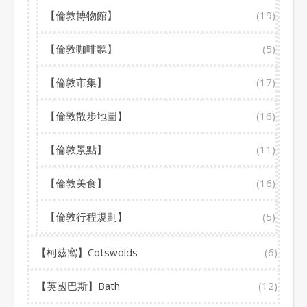
【倫敦博物館】
(19)
【倫敦咖啡聽】
(5)
【倫敦市集】
(17)
【倫敦散步地圖】
(16)
【倫敦景點】
(11)
【倫敦美食】
(16)
【倫敦行程規劃】
(5)
【柯茲窩】Cotswolds
(6)
【英國巴斯】Bath
(12)