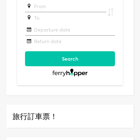
旅行訂車票！