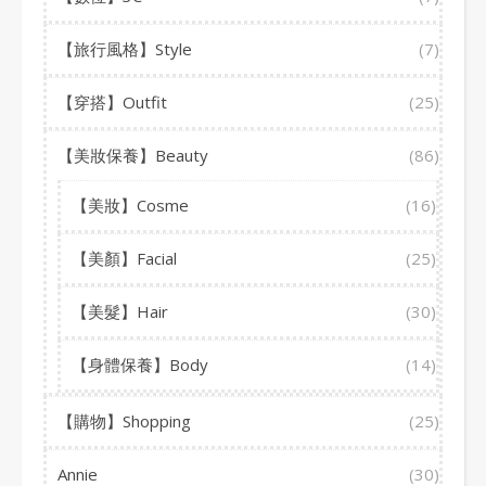
【旅行風格】Style
(7)
【穿搭】Outfit
(25)
【美妝保養】Beauty
(86)
【美妝】Cosme
(16)
【美顏】Facial
(25)
【美髮】Hair
(30)
【身體保養】Body
(14)
【購物】Shopping
(25)
Annie
(30)