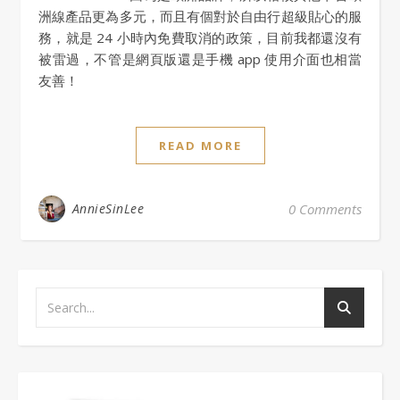
洲線產品更為多元，而且有個對於自由行超級貼心的服
務，就是 24 小時內免費取消的政策，目前我都還沒有
被雷過，不管是網頁版還是手機 app 使用介面也相當
友善！
READ MORE
AnnieSinLee
0 Comments