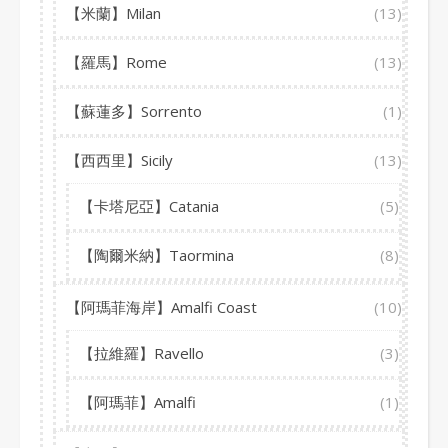
【米蘭】Milan
(13)
【羅馬】Rome
(13)
【蘇蓮多】Sorrento
(1)
【西西里】Sicily
(13)
【卡塔尼亞】Catania
(5)
【陶爾米納】Taormina
(8)
【阿瑪菲海岸】Amalfi Coast
(10)
【拉維羅】Ravello
(3)
【阿瑪菲】Amalfi
(1)