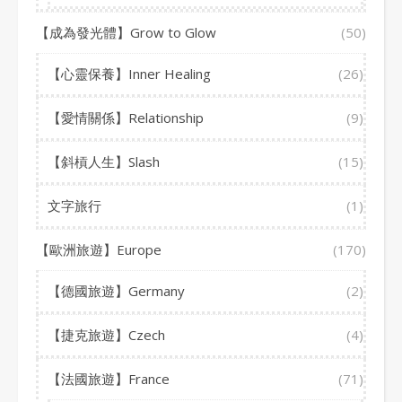
【成為發光體】Grow to Glow
(50)
【心靈保養】Inner Healing
(26)
【愛情關係】Relationship
(9)
【斜槓人生】Slash
(15)
文字旅行
(1)
【歐洲旅遊】Europe
(170)
【德國旅遊】Germany
(2)
【捷克旅遊】Czech
(4)
【法國旅遊】France
(71)