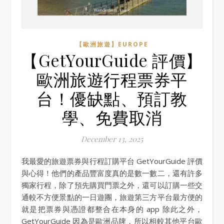
【歐洲旅遊】EUROPE
【GetYourGuide 評價】
歐洲旅遊行程票券平
台！優缺點、預訂教
學、免費取消
December 13, 2025
我最愛的旅遊票券與行程訂購平台 GetYourGuide 評價
與心得！他們的產品豐富度真的是數一數二，還有許多
獨家行程，除了預先購買門票之外，還可以訂購一些交
通較不方便景點的一日遊團，旅遊第三方平台最方便的
就是把票券與憑證都整合在本身的 app 除此之外，
GetYourGuide 因為是歐洲品牌，所以相較其他平台歐