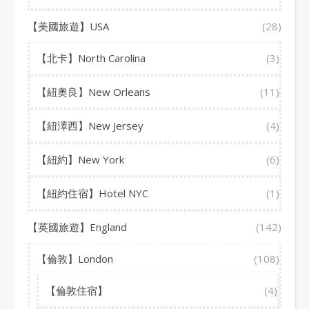
【美國旅遊】USA
(28)
【北卡】North Carolina
(3)
【紐奧良】New Orleans
(11)
【紐澤西】New Jersey
(4)
【紐約】New York
(6)
【紐約住宿】Hotel NYC
(1)
【英國旅遊】England
(142)
【倫敦】London
(108)
【倫敦住宿】
(4)