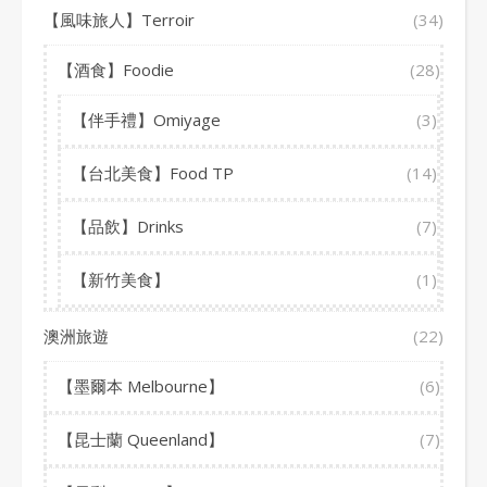
【風味旅人】Terroir
(34)
【酒食】Foodie
(28)
【伴手禮】Omiyage
(3)
【台北美食】Food TP
(14)
【品飲】Drinks
(7)
【新竹美食】
(1)
澳洲旅遊
(22)
【墨爾本 Melbourne】
(6)
【昆士蘭 Queenland】
(7)