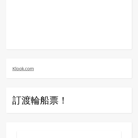
Klook.com
訂渡輪船票！