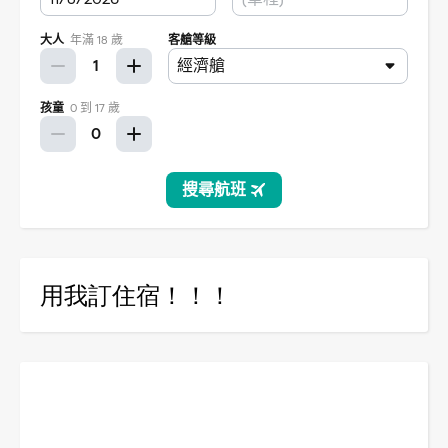
用我訂住宿！！！