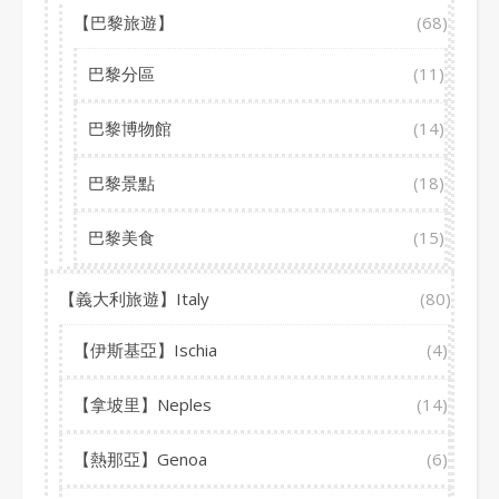
【巴黎旅遊】
(68)
巴黎分區
(11)
巴黎博物館
(14)
巴黎景點
(18)
巴黎美食
(15)
【義大利旅遊】Italy
(80)
【伊斯基亞】Ischia
(4)
【拿坡里】Neples
(14)
【熱那亞】Genoa
(6)