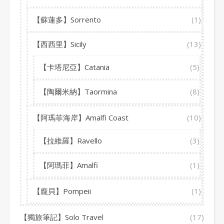
【蘇蓮多】Sorrento
(1)
【西西里】Sicily
(13)
【卡塔尼亞】Catania
(5)
【陶爾米納】Taormina
(8)
【阿瑪菲海岸】Amalfi Coast
(10)
【拉維羅】Ravello
(3)
【阿瑪菲】Amalfi
(1)
【龐貝】Pompeii
(1)
【獨旅筆記】Solo Travel
(17)