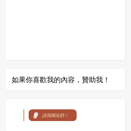
如果你喜歡我的內容，贊助我！
請我喝珍奶！