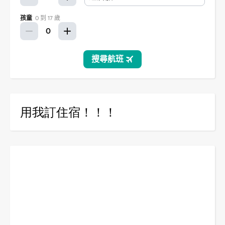
用我訂住宿！！！