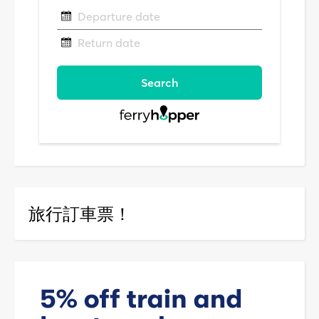
旅行訂車票！