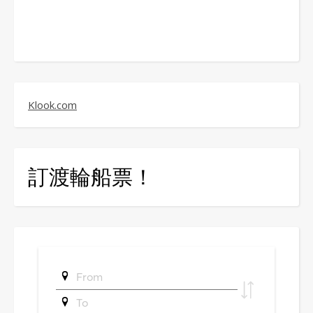
Klook.com
訂渡輪船票！