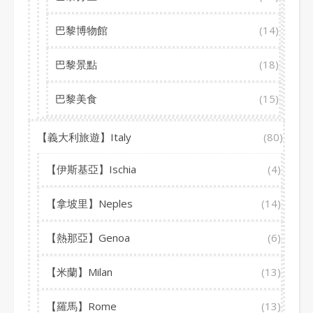
巴黎博物館
(14)
巴黎景點
(18)
巴黎美食
(15)
【義大利旅遊】Italy
(80)
【伊斯基亞】Ischia
(4)
【拿坡里】Neples
(14)
【熱那亞】Genoa
(6)
【米蘭】Milan
(13)
【羅馬】Rome
(13)