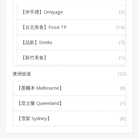
【伴手禮】Omiyage
(3)
【台北美食】Food TP
(14)
【品飲】Drinks
(7)
【新竹美食】
(1)
澳洲旅遊
(22)
【墨爾本 Melbourne】
(6)
【昆士蘭 Queenland】
(7)
【雪梨 Sydney】
(8)