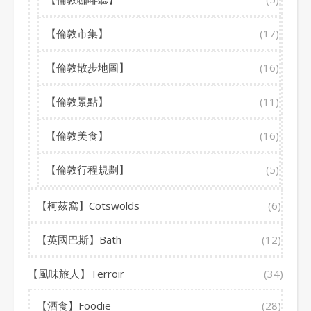
【倫敦市集】
(17)
【倫敦散步地圖】
(16)
【倫敦景點】
(11)
【倫敦美食】
(16)
【倫敦行程規劃】
(5)
【柯茲窩】Cotswolds
(6)
【英國巴斯】Bath
(12)
【風味旅人】Terroir
(34)
【酒食】Foodie
(28)