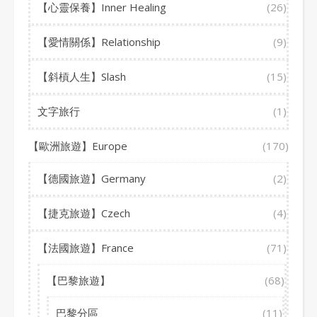
【心靈保養】Inner Healing
(26)
【愛情關係】Relationship
(9)
【斜槓人生】Slash
(15)
文字旅行
(1)
【歐洲旅遊】Europe
(170)
【德國旅遊】Germany
(2)
【捷克旅遊】Czech
(4)
【法國旅遊】France
(71)
【巴黎旅遊】
(68)
巴黎分區
(11)