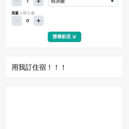
用我訂住宿！！！