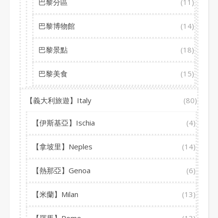
巴黎分區
(11)
巴黎博物館
(14)
巴黎景點
(18)
巴黎美食
(15)
【義大利旅遊】Italy
(80)
【伊斯基亞】Ischia
(4)
【拿坡里】Neples
(14)
【熱那亞】Genoa
(6)
【米蘭】Milan
(13)