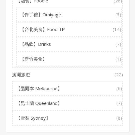
【酒食】Foodie
(28)
【伴手禮】Omiyage
(3)
【台北美食】Food TP
(14)
【品飲】Drinks
(7)
【新竹美食】
(1)
澳洲旅遊
(22)
【墨爾本 Melbourne】
(6)
【昆士蘭 Queenland】
(7)
【雪梨 Sydney】
(8)