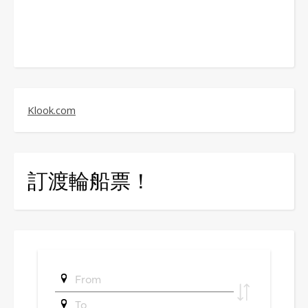
Klook.com
訂渡輪船票！