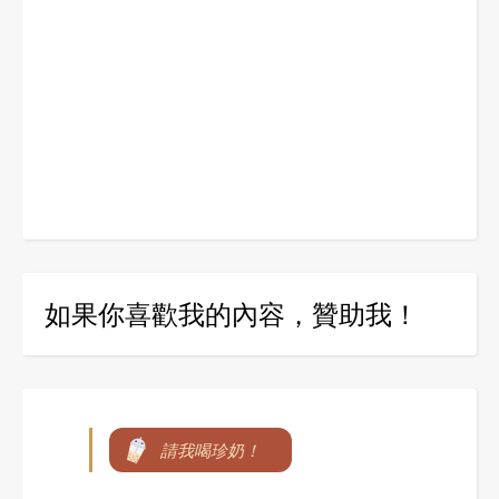
如果你喜歡我的內容，贊助我！
請我喝珍奶！