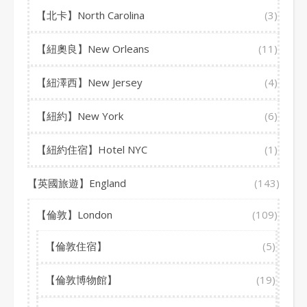
【北卡】North Carolina
(3)
【紐奧良】New Orleans
(11)
【紐澤西】New Jersey
(4)
【紐約】New York
(6)
【紐約住宿】Hotel NYC
(1)
【英國旅遊】England
(143)
【倫敦】London
(109)
【倫敦住宿】
(5)
【倫敦博物館】
(19)