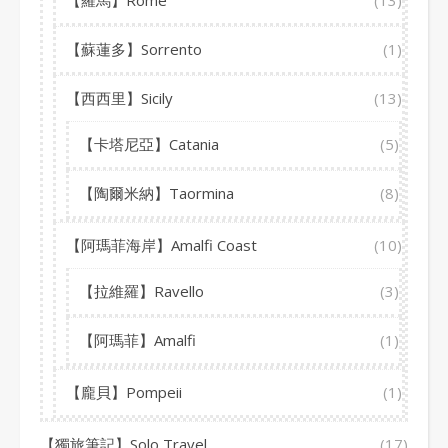
【羅馬】Rome
(13)
【蘇蓮多】Sorrento
(1)
【西西里】Sicily
(13)
【卡塔尼亞】Catania
(5)
【陶爾米納】Taormina
(8)
【阿瑪菲海岸】Amalfi Coast
(10)
【拉維羅】Ravello
(3)
【阿瑪菲】Amalfi
(1)
【龐貝】Pompeii
(1)
【獨旅筆記】Solo Travel
(17)