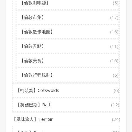
【倫敦咖啡聽】
(5)
【倫敦市集】
(17)
【倫敦散步地圖】
(16)
【倫敦景點】
(11)
【倫敦美食】
(16)
【倫敦行程規劃】
(5)
【柯茲窩】Cotswolds
(6)
【英國巴斯】Bath
(12)
【風味旅人】Terroir
(34)