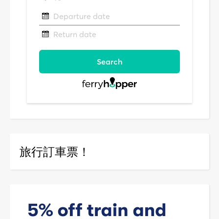
旅行訂車票！