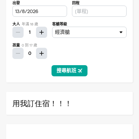
用我訂住宿！！！