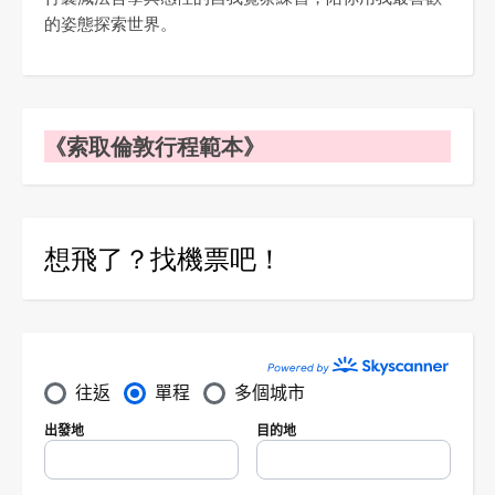
的姿態探索世界。
《索取倫敦行程範本》
想飛了？找機票吧！