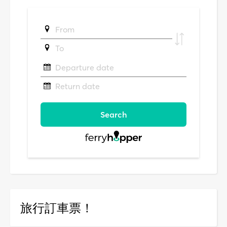
旅行訂車票！