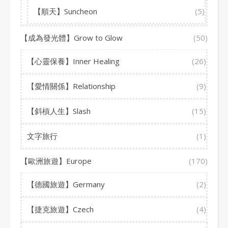
【順天】Suncheon
(5)
【成為發光體】Grow to Glow
(50)
【心靈保養】Inner Healing
(26)
【愛情關係】Relationship
(9)
【斜槓人生】Slash
(15)
文字旅行
(1)
【歐洲旅遊】Europe
(170)
【德國旅遊】Germany
(2)
【捷克旅遊】Czech
(4)