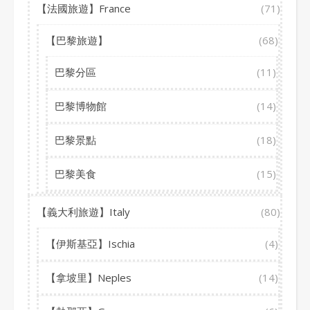
【法國旅遊】France
(71)
【巴黎旅遊】
(68)
巴黎分區
(11)
巴黎博物館
(14)
巴黎景點
(18)
巴黎美食
(15)
【義大利旅遊】Italy
(80)
【伊斯基亞】Ischia
(4)
【拿坡里】Neples
(14)