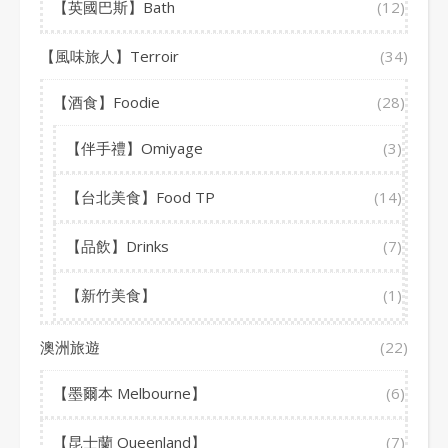
【英國巴斯】Bath
(12)
【風味旅人】Terroir
(34)
【酒食】Foodie
(28)
【伴手禮】Omiyage
(3)
【台北美食】Food TP
(14)
【品飲】Drinks
(7)
【新竹美食】
(1)
澳洲旅遊
(22)
【墨爾本 Melbourne】
(6)
【昆士蘭 Queenland】
(7)