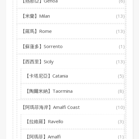
【熱那亞】Genoa
(6)
【米蘭】Milan
(13)
【羅馬】Rome
(13)
【蘇蓮多】Sorrento
(1)
【西西里】Sicily
(13)
【卡塔尼亞】Catania
(5)
【陶爾米納】Taormina
(8)
【阿瑪菲海岸】Amalfi Coast
(10)
【拉維羅】Ravello
(3)
【阿瑪菲】Amalfi
(1)