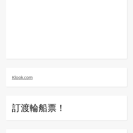
Klook.com
訂渡輪船票！