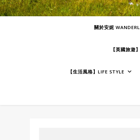
關於安妮 WANDERLU
【英國旅遊】E
【生活風格】LIFE STYLE