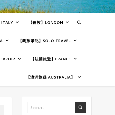
TALY
【倫敦】LONDON
A
【獨旅筆記】SOLO TRAVEL
RROIR
【法國旅遊】FRANCE
【澳洲旅遊 AUSTRALIA】