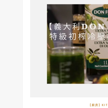
【廚房】KIT