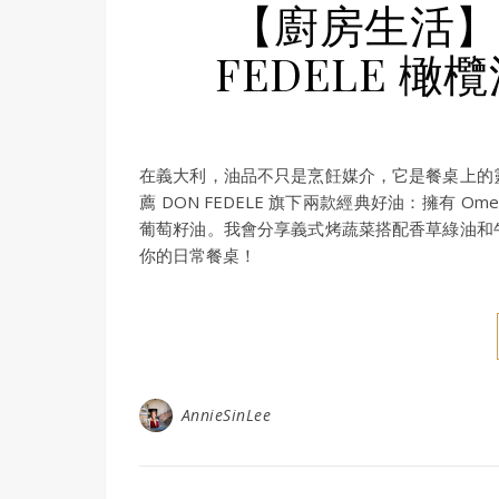
【廚房生活】
FEDELE 
在義大利，油品不只是烹飪媒介，它是餐桌上的
薦 DON FEDELE 旗下兩款經典好油：擁有
葡萄籽油。我會分享義式烤蔬菜搭配香草綠油和
你的日常餐桌！
AnnieSinLee