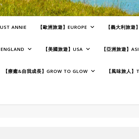
ST ANNIE
【歐洲旅遊】EUROPE
【義大利旅遊】I
NGLAND
【美國旅遊】USA
【亞洲旅遊】ASI
【療癒&自我成長】GROW TO GLOW
【風味旅人】TE