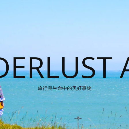
ERLUST 
旅行與生命中的美好事物