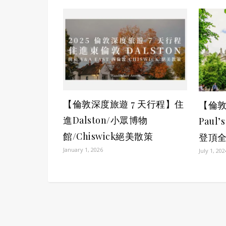
【倫敦深度旅遊 7 天行程】住
【倫敦
進Dalston/小眾博物
Paul
館/Chiswick絕美散策
登頂全
January 1, 2026
July 1, 202