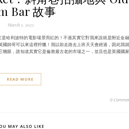
m Bar 故事
March 1, 2023
場，是因為它是哈利波特的電影場景而紅的！不過其實它對我來說就是附近金
英國帥哥可以來這裡狩獵！我以前走路去上班天天會經過，因此我
它幾眼，誰知道其實它是倫敦最古老的市場之一，並且也是英國國
READ MORE
0 Commen
OU MAY ALSO LIKE