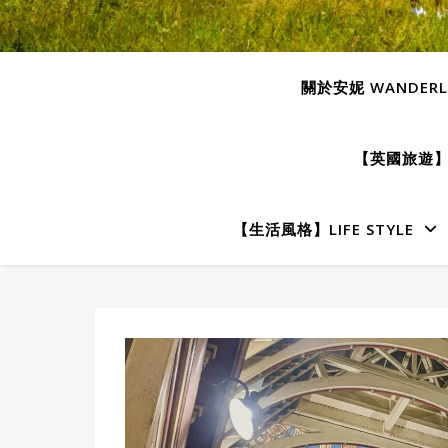
關於安妮 WANDERLU
【英國旅遊】E
【生活風格】LIFE STYLE