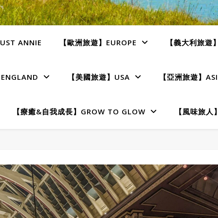
ST ANNIE
【歐洲旅遊】EUROPE
【義大利旅遊】I
NGLAND
【美國旅遊】USA
【亞洲旅遊】ASI
【療癒&自我成長】GROW TO GLOW
【風味旅人】T