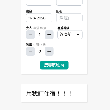
用我訂住宿！！！