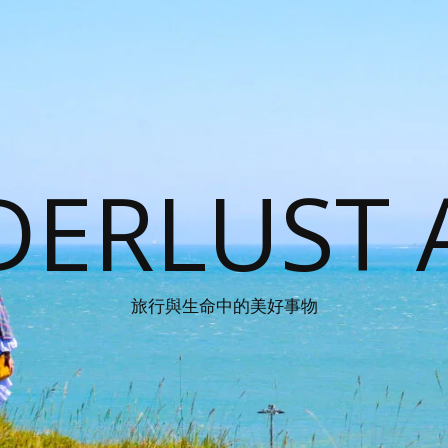
ERLUST 
旅行與生命中的美好事物