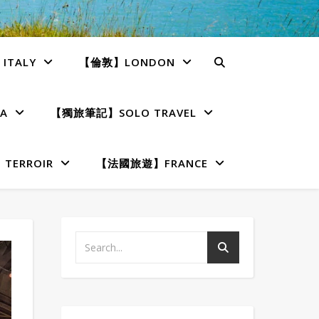
TALY
【倫敦】LONDON
A
【獨旅筆記】SOLO TRAVEL
ERROIR
【法國旅遊】FRANCE