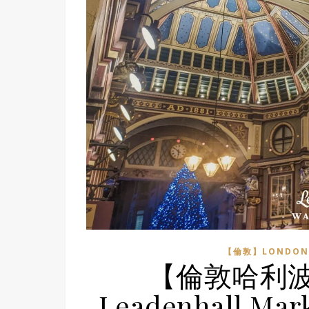
【倫敦】LONDON
【倫敦哈利
Leadenhall 