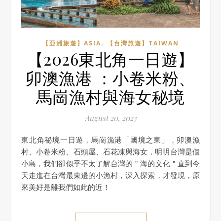
,
【亞洲旅遊】ASIA
【台灣旅遊】TAIWAN
【2026東北角一日遊】
卯澳漁港 ：小卷米粉、
馬崗漁村與海女秘境
August 20, 2023
東北角秘境一日遊，馬崗漁港「國境之東」，卯澳漁
村、︀小卷米粉、︀石頭屋、︀石花凍與海女，明明台灣是個
小島，我們卻似乎不太了解台灣的＂海的文化＂直到今
天走進在台灣最東邊的小漁村，深入探索，才發現，原
來美好是離我們如此的近！