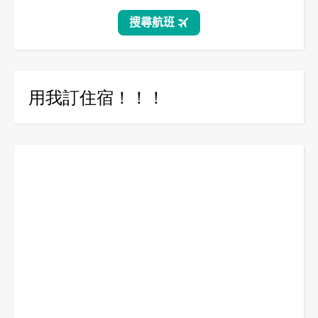
用我訂住宿！！！