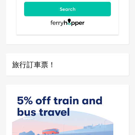
旅行訂車票！