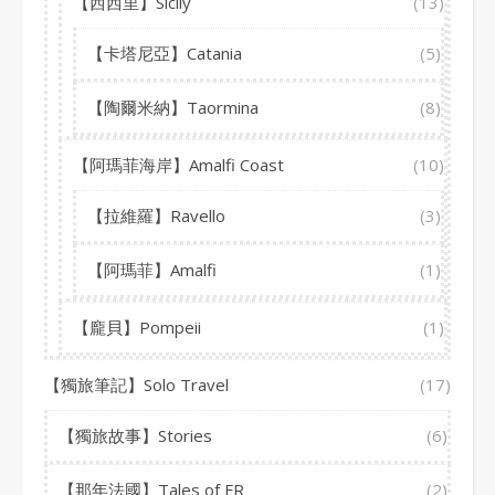
【西西里】Sicily
(13)
【卡塔尼亞】Catania
(5)
【陶爾米納】Taormina
(8)
【阿瑪菲海岸】Amalfi Coast
(10)
【拉維羅】Ravello
(3)
【阿瑪菲】Amalfi
(1)
【龐貝】Pompeii
(1)
【獨旅筆記】Solo Travel
(17)
【獨旅故事】Stories
(6)
【那年法國】Tales of FR
(2)