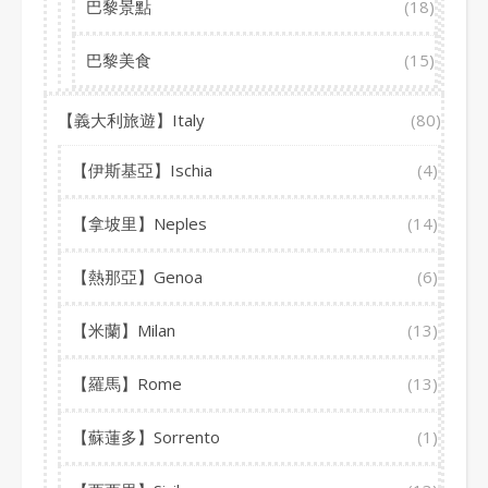
巴黎景點
(18)
巴黎美食
(15)
【義大利旅遊】Italy
(80)
【伊斯基亞】Ischia
(4)
【拿坡里】Neples
(14)
【熱那亞】Genoa
(6)
【米蘭】Milan
(13)
【羅馬】Rome
(13)
【蘇蓮多】Sorrento
(1)