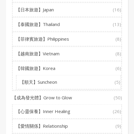
【日本旅遊】Japan
(16)
【泰國旅遊】Thailand
(13)
【菲律賓旅遊】Philippines
(8)
【越南旅遊】Vietnam
(8)
【韓國旅遊】Korea
(6)
【順天】Suncheon
(5)
【成為發光體】Grow to Glow
(50)
【心靈保養】Inner Healing
(26)
【愛情關係】Relationship
(9)