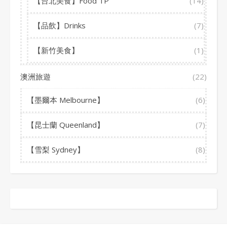
【台北美食】Food TP
(14)
【品飲】Drinks
(7)
【新竹美食】
(1)
澳洲旅遊
(22)
【墨爾本 Melbourne】
(6)
【昆士蘭 Queenland】
(7)
【雪梨 Sydney】
(8)