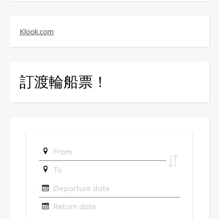
Klook.com
訂渡輪船票！