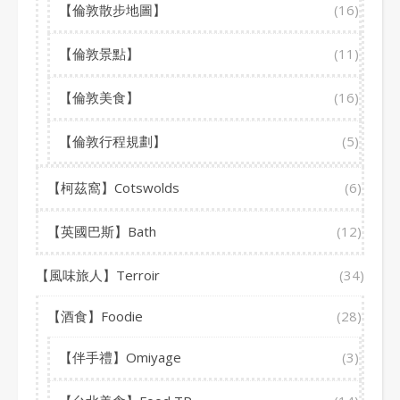
【倫敦散步地圖】
(16)
【倫敦景點】
(11)
【倫敦美食】
(16)
【倫敦行程規劃】
(5)
【柯茲窩】Cotswolds
(6)
【英國巴斯】Bath
(12)
【風味旅人】Terroir
(34)
【酒食】Foodie
(28)
【伴手禮】Omiyage
(3)