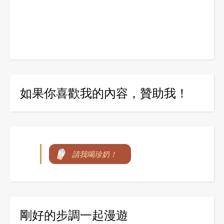
如果你喜歡我的內容，贊助我！
請我喝珍奶！
剛好的步調一起漫遊