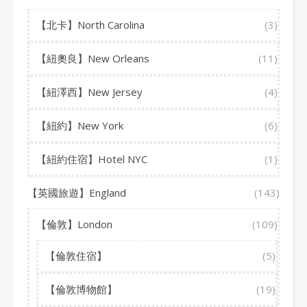
【北卡】North Carolina
(3)
【紐奧良】New Orleans
(11)
【紐澤西】New Jersey
(4)
【紐約】New York
(6)
【紐約住宿】Hotel NYC
(1)
【英國旅遊】England
(143)
【倫敦】London
(109)
【倫敦住宿】
(5)
【倫敦博物館】
(19)