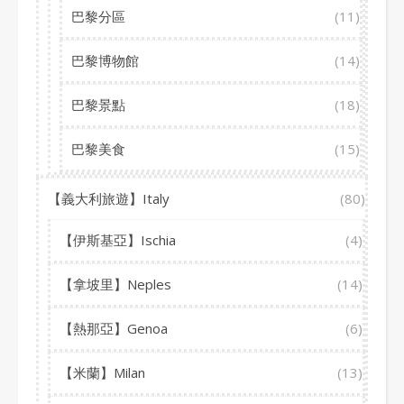
巴黎分區
(11)
巴黎博物館
(14)
巴黎景點
(18)
巴黎美食
(15)
【義大利旅遊】Italy
(80)
【伊斯基亞】Ischia
(4)
【拿坡里】Neples
(14)
【熱那亞】Genoa
(6)
【米蘭】Milan
(13)