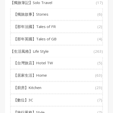
【獨旅筆記】Solo Travel
(17)
【獨旅故事】Stories
(6)
【那年法國】Tales of FR
(2)
【那年英國】Tales of GB
(4)
【生活風格】Life Style
(263)
【台灣旅店】Hotel TW
(5)
【居家生活】Home
(63)
【廚房】Kitchen
(23)
【數位】3C
(7)
【旅行風格】Style
(7)