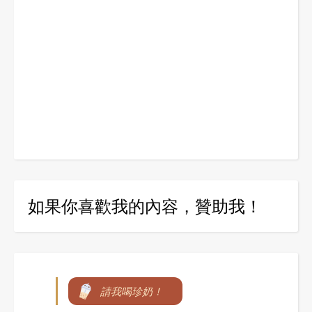
如果你喜歡我的內容，贊助我！
請我喝珍奶！