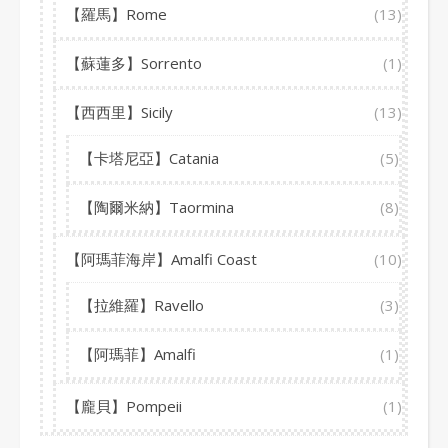
【羅馬】Rome
(13)
【蘇蓮多】Sorrento
(1)
【西西里】Sicily
(13)
【卡塔尼亞】Catania
(5)
【陶爾米納】Taormina
(8)
【阿瑪菲海岸】Amalfi Coast
(10)
【拉維羅】Ravello
(3)
【阿瑪菲】Amalfi
(1)
【龐貝】Pompeii
(1)