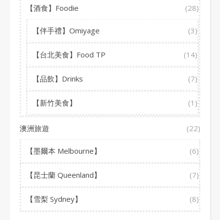
【酒食】Foodie
(28)
【伴手禮】Omiyage
(3)
【台北美食】Food TP
(14)
【品飲】Drinks
(7)
【新竹美食】
(1)
澳洲旅遊
(22)
【墨爾本 Melbourne】
(6)
【昆士蘭 Queenland】
(7)
【雪梨 Sydney】
(8)