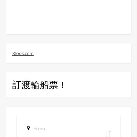
Klook.com
訂渡輪船票！