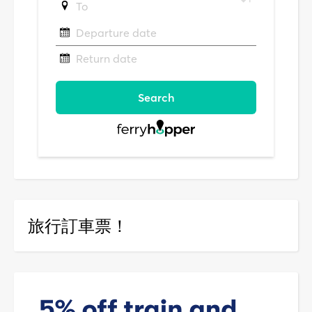
旅行訂車票！