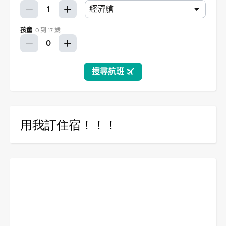
用我訂住宿！！！