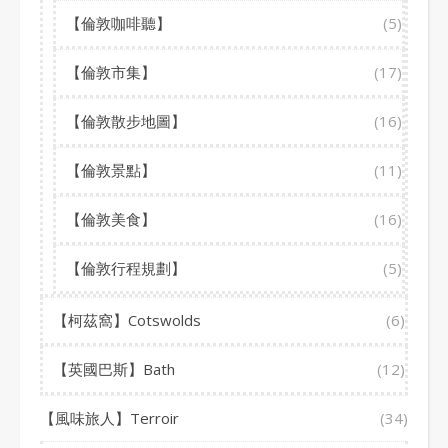
【倫敦咖啡聽】
(5)
【倫敦市集】
(17)
【倫敦散步地圖】
(16)
【倫敦景點】
(11)
【倫敦美食】
(16)
【倫敦行程規劃】
(5)
【柯茲窩】Cotswolds
(6)
【英國巴斯】Bath
(12)
【風味旅人】Terroir
(34)