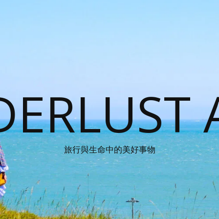
ERLUST 
旅行與生命中的美好事物