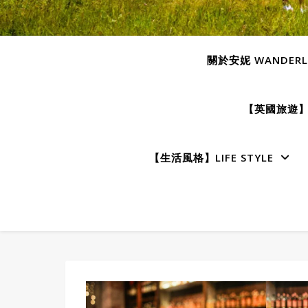
關於安妮 WANDERLU
【英國旅遊】E
【生活風格】LIFE STYLE