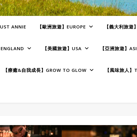
ST ANNIE
【歐洲旅遊】EUROPE
【義大利旅遊】I
NGLAND
【美國旅遊】USA
【亞洲旅遊】ASI
【療癒&自我成長】GROW TO GLOW
【風味旅人】TE