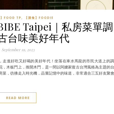
,
】FOOD TP
【酒食】FOODIE
BE Taipei｜私房菜單調
古台味美好年代
September 19, 2023
風味調酒，走進好吃又好喝的美好年代！坐落在車水馬龍的市民大道上的
花，木板門上，推開木門，是一間以阿嬤家復古台灣風格為主題的
房菜，彷彿走入時光機，品嘗記憶中的味道，非常適合三五好友聚
READ MORE