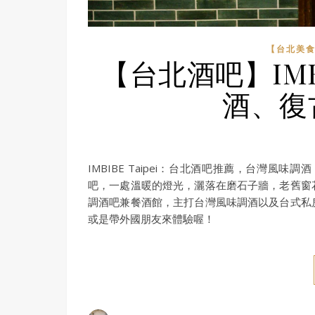
【台北美食
【台北酒吧】IMBI
酒、復
IMBIBE Taipei：台北酒吧推薦，台灣
吧，一處溫暖的燈光，灑落在磨石子牆，老舊窗
調酒吧兼餐酒館，主打台灣風味調酒以及台式私
或是帶外國朋友來體驗喔！