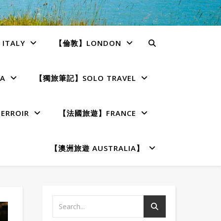
TALY
【倫敦】LONDON
A
【獨旅筆記】SOLO TRAVEL
RROIR
【法國旅遊】FRANCE
【澳洲旅遊 AUSTRALIA】