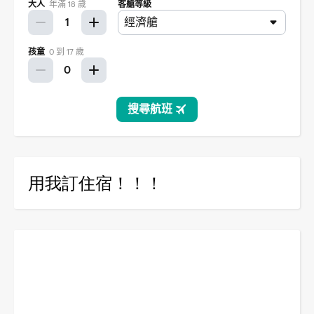
用我訂住宿！！！