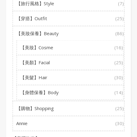
【旅行風格】Style
(7)
【穿搭】Outfit
(25)
【美妝保養】Beauty
(86)
【美妝】Cosme
(16)
【美顏】Facial
(25)
【美髮】Hair
(30)
【身體保養】Body
(14)
【購物】Shopping
(25)
Annie
(30)