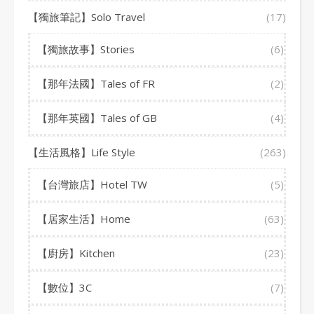
【獨旅筆記】Solo Travel
(17)
【獨旅故事】Stories
(6)
【那年法國】Tales of FR
(2)
【那年英國】Tales of GB
(4)
【生活風格】Life Style
(263)
【台灣旅店】Hotel TW
(5)
【居家生活】Home
(63)
【廚房】Kitchen
(23)
【數位】3C
(7)