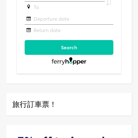
旅行訂車票！