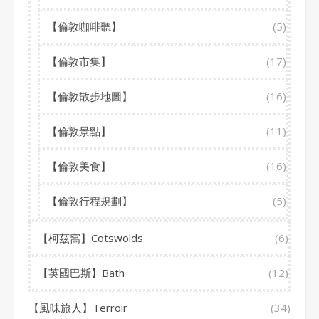
【倫敦咖啡聽】
(5)
【倫敦市集】
(17)
【倫敦散步地圖】
(16)
【倫敦景點】
(11)
【倫敦美食】
(16)
【倫敦行程規劃】
(5)
【柯茲窩】Cotswolds
(6)
【英國巴斯】Bath
(12)
【風味旅人】Terroir
(34)