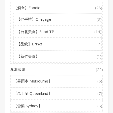
【酒食】Foodie
(28)
【伴手禮】Omiyage
(3)
【台北美食】Food TP
(14)
【品飲】Drinks
(7)
【新竹美食】
(1)
澳洲旅遊
(22)
【墨爾本 Melbourne】
(6)
【昆士蘭 Queenland】
(7)
【雪梨 Sydney】
(8)