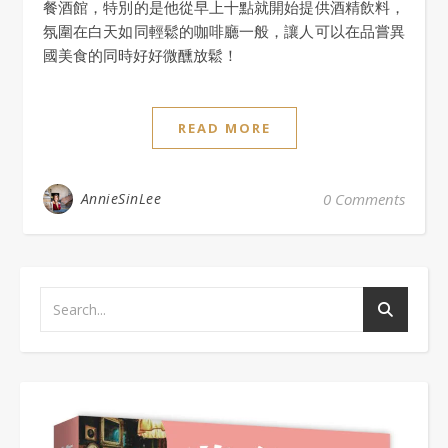
餐酒館，特別的是他從早上十點就開始提供酒精飲料，
氛圍在白天如同輕鬆的咖啡廳一般，讓人可以在品嘗異
國美食的同時好好微醺放鬆！
READ MORE
AnnieSinLee
0 Comments