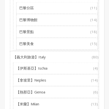
巴黎分區
(11)
巴黎博物館
(14)
巴黎景點
(18)
巴黎美食
(15)
【義大利旅遊】Italy
(80)
【伊斯基亞】Ischia
(4)
【拿坡里】Neples
(14)
【熱那亞】Genoa
(6)
【米蘭】Milan
(13)