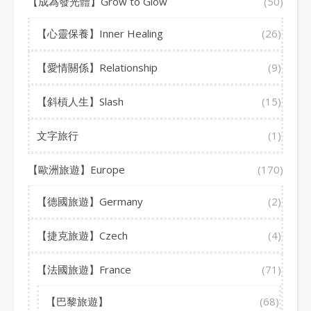
【成為發光體】Grow to Glow
(50)
【心靈保養】Inner Healing
(26)
【愛情關係】Relationship
(9)
【斜槓人生】Slash
(15)
文字旅行
(1)
【歐洲旅遊】Europe
(170)
【德國旅遊】Germany
(2)
【捷克旅遊】Czech
(4)
【法國旅遊】France
(71)
【巴黎旅遊】
(68)