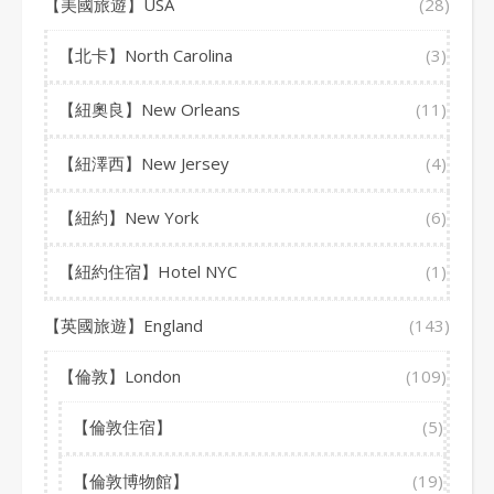
【美國旅遊】USA
(28)
【北卡】North Carolina
(3)
【紐奧良】New Orleans
(11)
【紐澤西】New Jersey
(4)
【紐約】New York
(6)
【紐約住宿】Hotel NYC
(1)
【英國旅遊】England
(143)
【倫敦】London
(109)
【倫敦住宿】
(5)
【倫敦博物館】
(19)