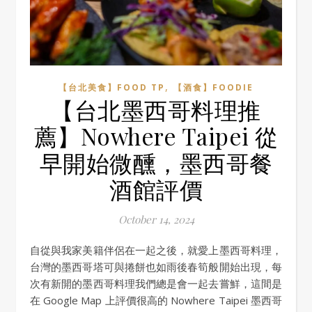
,
【台北美食】FOOD TP
【酒食】FOODIE
【台北墨西哥料理推
薦】Nowhere Taipei 從
早開始微醺，墨西哥餐
酒館評價
October 14, 2024
自從與我家美籍伴侶在一起之後，就愛上墨西哥料理，
台灣的墨西哥塔可與捲餅也如雨後春筍般開始出現，每
次有新開的墨西哥料理我們總是會一起去嘗鮮，這間是
在 Google Map 上評價很高的 Nowhere Taipei 墨西哥