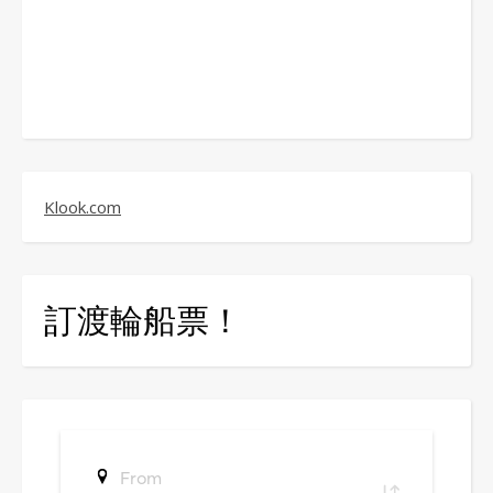
Klook.com
訂渡輪船票！