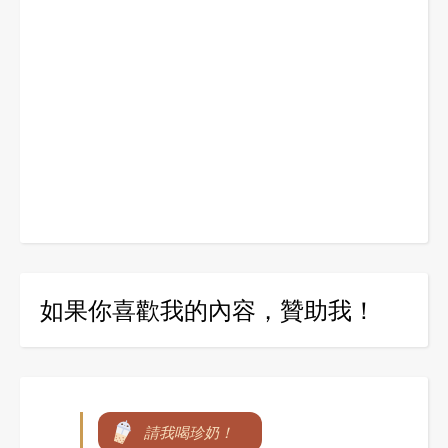
如果你喜歡我的內容，贊助我！
請我喝珍奶！