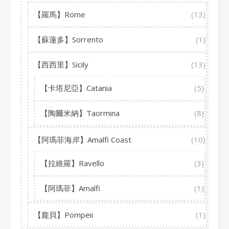
【羅馬】Rome
(13)
【蘇蓮多】Sorrento
(1)
【西西里】Sicily
(13)
【卡塔尼亞】Catania
(5)
【陶爾米納】Taormina
(8)
【阿瑪菲海岸】Amalfi Coast
(10)
【拉維羅】Ravello
(3)
【阿瑪菲】Amalfi
(1)
【龐貝】Pompeii
(1)