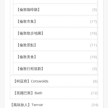
【倫敦咖啡聽】
(5)
【倫敦市集】
(17)
【倫敦散步地圖】
(16)
【倫敦景點】
(11)
【倫敦美食】
(16)
【倫敦行程規劃】
(5)
【柯茲窩】Cotswolds
(6)
【英國巴斯】Bath
(12)
【風味旅人】Terroir
(34)