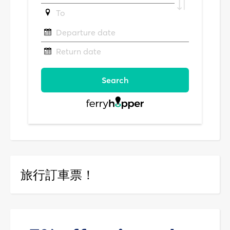
旅行訂車票！