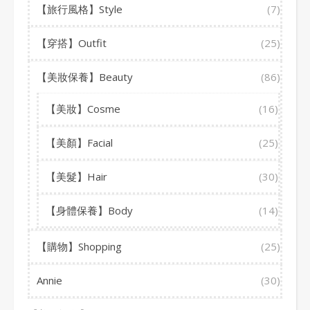
【旅行風格】Style
(7)
【穿搭】Outfit
(25)
【美妝保養】Beauty
(86)
【美妝】Cosme
(16)
【美顏】Facial
(25)
【美髮】Hair
(30)
【身體保養】Body
(14)
【購物】Shopping
(25)
Annie
(30)