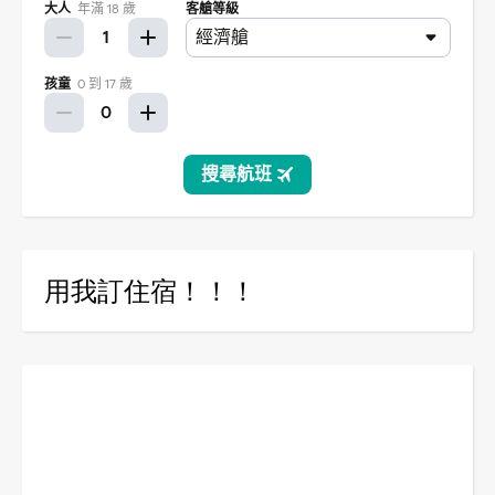
用我訂住宿！！！