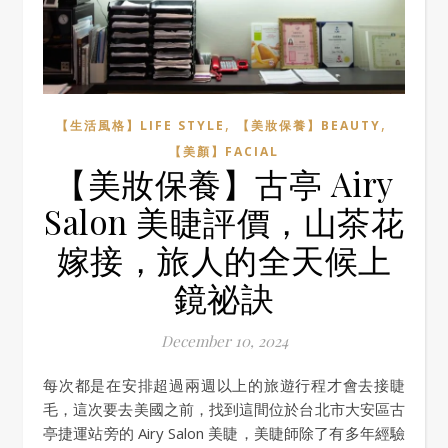
,
,
【生活風格】LIFE STYLE
【美妝保養】BEAUTY
【美顏】FACIAL
【美妝保養】古亭 Airy
Salon 美睫評價，山茶花
嫁接，旅人的全天候上
鏡祕訣
December 10, 2024
每次都是在安排超過兩週以上的旅遊行程才會去接睫
毛，這次要去美國之前，找到這間位於台北市大安區古
亭捷運站旁的 Airy Salon 美睫，美睫師除了有多年經驗