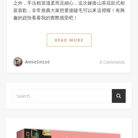
之外，手法相當溫柔而且細心，這次嫁接山茶花款式相
當喜歡，非常推薦大家想要接睫毛可以來這裡喔！有興
趣的趕快看看我的實際感受吧！
READ MORE
AnnieSinLee
0 Comments