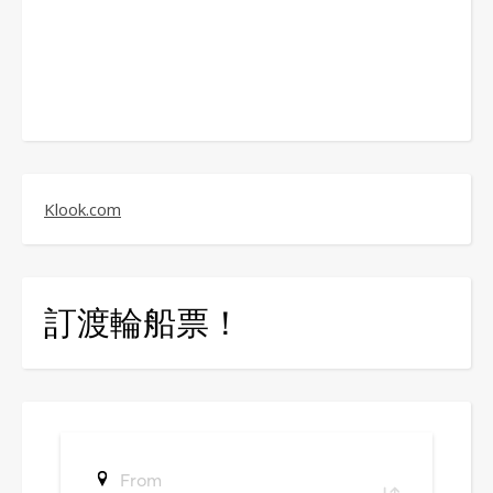
Klook.com
訂渡輪船票！