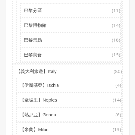
巴黎分區
(11)
巴黎博物館
(14)
巴黎景點
(18)
巴黎美食
(15)
【義大利旅遊】Italy
(80)
【伊斯基亞】Ischia
(4)
【拿坡里】Neples
(14)
【熱那亞】Genoa
(6)
【米蘭】Milan
(13)