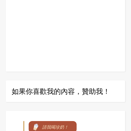
如果你喜歡我的內容，贊助我！
請我喝珍奶！