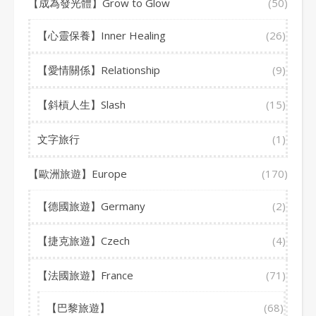
【成為發光體】Grow to Glow
(50)
【心靈保養】Inner Healing
(26)
【愛情關係】Relationship
(9)
【斜槓人生】Slash
(15)
文字旅行
(1)
【歐洲旅遊】Europe
(170)
【德國旅遊】Germany
(2)
【捷克旅遊】Czech
(4)
【法國旅遊】France
(71)
【巴黎旅遊】
(68)