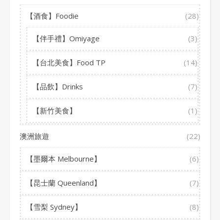
【酒食】Foodie
(28)
【伴手禮】Omiyage
(3)
【台北美食】Food TP
(14)
【品飲】Drinks
(7)
【新竹美食】
(1)
澳洲旅遊
(22)
【墨爾本 Melbourne】
(6)
【昆士蘭 Queenland】
(7)
【雪梨 Sydney】
(8)