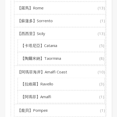
【羅馬】Rome
(13)
【蘇蓮多】Sorrento
(1)
【西西里】Sicily
(13)
【卡塔尼亞】Catania
(5)
【陶爾米納】Taormina
(8)
【阿瑪菲海岸】Amalfi Coast
(10)
【拉維羅】Ravello
(3)
【阿瑪菲】Amalfi
(1)
【龐貝】Pompeii
(1)