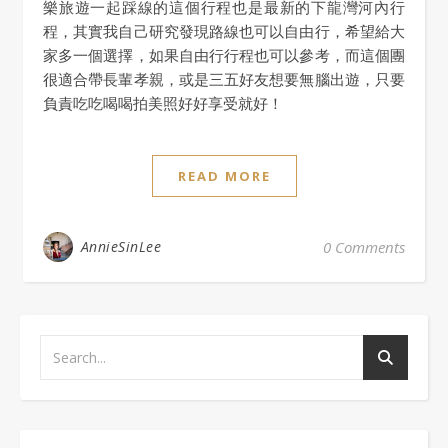
樂旅遊一起踩線的這個行程也是最新的下龍灣河內行
程，其實我自己研究發現路線也可以自由行，希望給大
家多一個選擇，如果自由行行程也可以參考，而這個團
很適合帶長輩孝親，或是三五好友想要無腦出遊，只要
負責吃吃喝喝拍美照好好享受就好！
READ MORE
AnnieSinLee
0 Comments