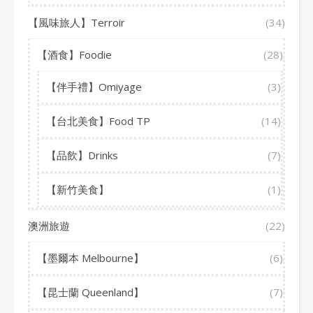
【風味旅人】Terroir
(34)
【酒食】Foodie
(28)
【伴手禮】Omiyage
(3)
【台北美食】Food TP
(14)
【品飲】Drinks
(7)
【新竹美食】
(1)
澳洲旅遊
(22)
【墨爾本 Melbourne】
(6)
【昆士蘭 Queenland】
(7)