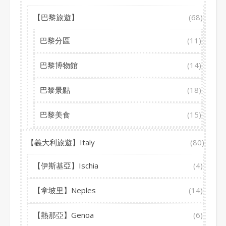
【巴黎旅遊】
(68)
巴黎分區
(11)
巴黎博物館
(14)
巴黎景點
(18)
巴黎美食
(15)
【義大利旅遊】Italy
(80)
【伊斯基亞】Ischia
(4)
【拿坡里】Neples
(14)
【熱那亞】Genoa
(6)