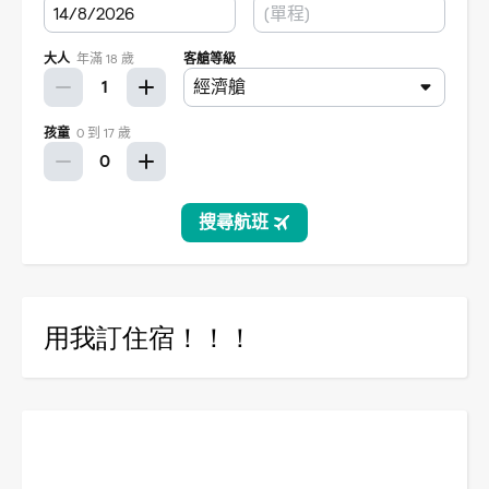
用我訂住宿！！！