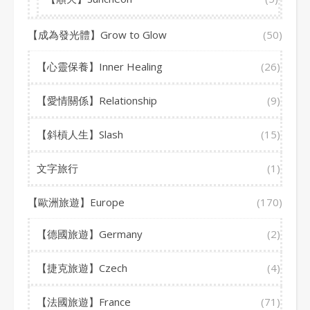
【成為發光體】Grow to Glow
(50)
【心靈保養】Inner Healing
(26)
【愛情關係】Relationship
(9)
【斜槓人生】Slash
(15)
文字旅行
(1)
【歐洲旅遊】Europe
(170)
【德國旅遊】Germany
(2)
【捷克旅遊】Czech
(4)
【法國旅遊】France
(71)