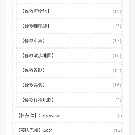
【倫敦博物館】
(19)
【倫敦咖啡聽】
(5)
【倫敦市集】
(17)
【倫敦散步地圖】
(16)
【倫敦景點】
(11)
【倫敦美食】
(16)
【倫敦行程規劃】
(5)
【柯茲窩】Cotswolds
(6)
【英國巴斯】Bath
(12)