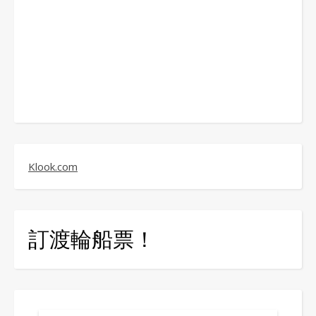
Klook.com
訂渡輪船票！