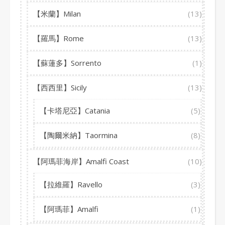
【米蘭】Milan
(13)
【羅馬】Rome
(13)
【蘇蓮多】Sorrento
(1)
【西西里】Sicily
(13)
【卡塔尼亞】Catania
(5)
【陶爾米納】Taormina
(8)
【阿瑪菲海岸】Amalfi Coast
(10)
【拉維羅】Ravello
(3)
【阿瑪菲】Amalfi
(1)