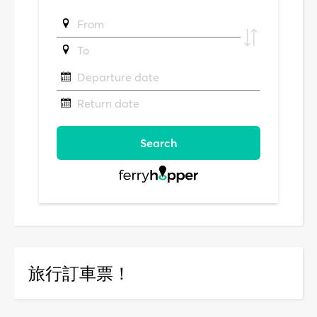
旅行訂車票！