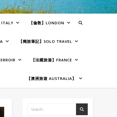
TALY
【倫敦】LONDON
A
【獨旅筆記】SOLO TRAVEL
RROIR
【法國旅遊】FRANCE
【澳洲旅遊 AUSTRALIA】