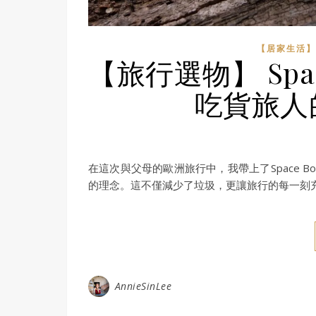
【居家生活】
【旅行選物】 Spa
吃貨旅人
在這次與父母的歐洲旅行中，我帶上了Space
的理念。這不僅減少了垃圾，更讓旅行的每一刻
AnnieSinLee