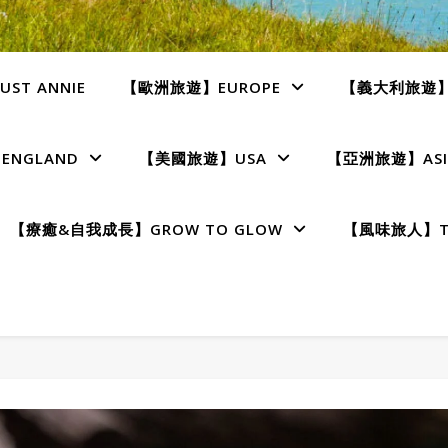
ST ANNIE
【歐洲旅遊】EUROPE
【義大利旅遊】I
NGLAND
【美國旅遊】USA
【亞洲旅遊】ASI
【療癒&自我成長】GROW TO GLOW
【風味旅人】TE