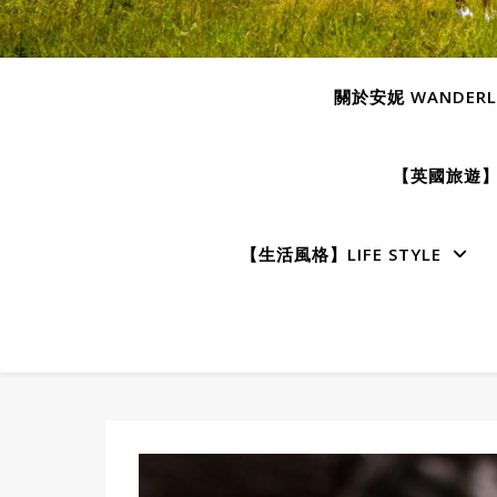
關於安妮 WANDERLU
【英國旅遊】E
【生活風格】LIFE STYLE