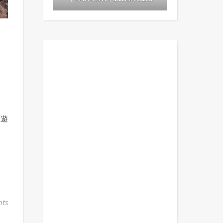
：
旅遊
ts